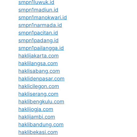
smpn1luwuk.id
smpn1madiun.id
smpn1manokwari.id
smpn1narmada.id
smpn1pacitan.id
smpn1padang.id
smpn1pailangga.id
haklijakarta.com
haklilangsa.com
haklisabang.com
haklidenpasar.com
haklicilegon.com
hakliserang.com
haklibengkulu.com
haklijogja.com
haklijambi.com
haklibandung.com
haklibekasi.com