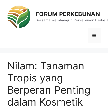
Langsung
ke
FORUM PERKEBUNAN
isi
Bersama Membangun Perkebunan Berkela
Menu
Nilam: Tanaman
Tropis yang
Berperan Penting
dalam Kosmetik