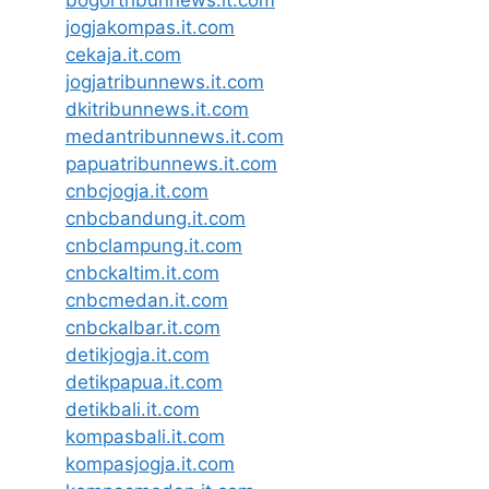
bogortribunnews.it.com
jogjakompas.it.com
cekaja.it.com
jogjatribunnews.it.com
dkitribunnews.it.com
medantribunnews.it.com
papuatribunnews.it.com
cnbcjogja.it.com
cnbcbandung.it.com
cnbclampung.it.com
cnbckaltim.it.com
cnbcmedan.it.com
cnbckalbar.it.com
detikjogja.it.com
detikpapua.it.com
detikbali.it.com
kompasbali.it.com
kompasjogja.it.com