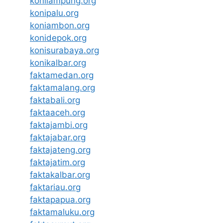
konilampung.org
konipalu.org
koniambon.org
konidepok.org
konisurabaya.org
konikalbar.org
faktamedan.org
faktamalang.org
faktabali.org
faktaaceh.org
faktajambi.org
faktajabar.org
faktajateng.org
faktajatim.org
faktakalbar.org
faktariau.org
faktapapua.org
faktamaluku.org