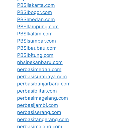
PBSIjakarta.com
PBSIbogor.com
PBSImedan.com
PBSIlampung.com
PBSIkaltim.com
PBSIsumbar.com
PBSIbaubau.com
PBSIbitung.com
pbsipekanbaru.com
perbasimedan.com
perbasisurabaya.com
perbasibanjarbaru.com
perbasiblitar.com
perbasimagelang.com
perbasijambi.com
perbasiserang.com
perbasitangerang.com
perbasimalang.com