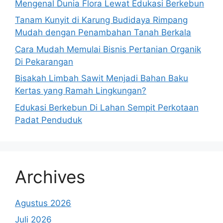
Mengenal Dunia Flora Lewat Edukasi Berkebun
Tanam Kunyit di Karung Budidaya Rimpang
Mudah dengan Penambahan Tanah Berkala
Cara Mudah Memulai Bisnis Pertanian Organik
Di Pekarangan
Bisakah Limbah Sawit Menjadi Bahan Baku
Kertas yang Ramah Lingkungan?
Edukasi Berkebun Di Lahan Sempit Perkotaan
Padat Penduduk
Archives
Agustus 2026
Juli 2026