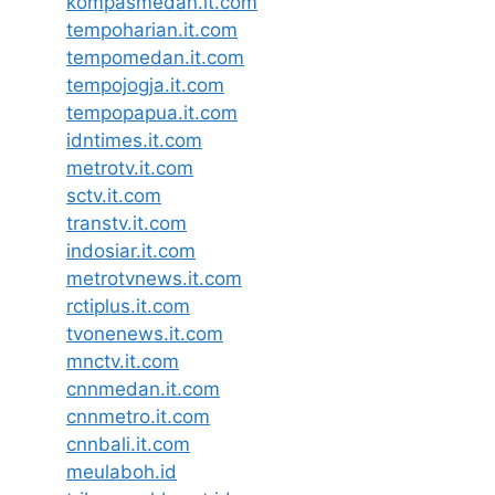
kompasmedan.it.com
tempoharian.it.com
tempomedan.it.com
tempojogja.it.com
tempopapua.it.com
idntimes.it.com
metrotv.it.com
sctv.it.com
transtv.it.com
indosiar.it.com
metrotvnews.it.com
rctiplus.it.com
tvonenews.it.com
mnctv.it.com
cnnmedan.it.com
cnnmetro.it.com
cnnbali.it.com
meulaboh.id