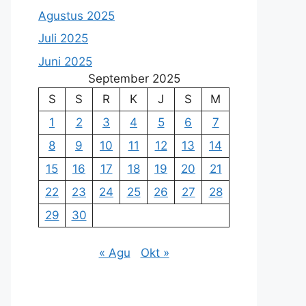
Agustus 2025
Juli 2025
Juni 2025
September 2025
S
S
R
K
J
S
M
1
2
3
4
5
6
7
8
9
10
11
12
13
14
15
16
17
18
19
20
21
22
23
24
25
26
27
28
29
30
« Agu
Okt »