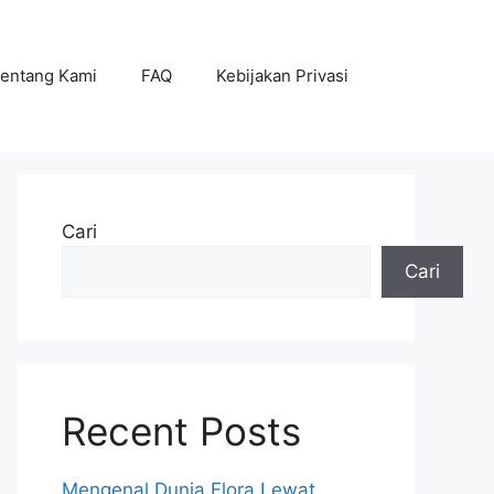
entang Kami
FAQ
Kebijakan Privasi
Cari
Cari
Recent Posts
Mengenal Dunia Flora Lewat