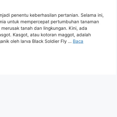
jadi penentu keberhasilan pertanian. Selama ini,
imia untuk mempercepat pertumbuhan tanaman
li merusak tanah dan lingkungan. Kini, ada
 kasgot. Kasgot, atau kotoran maggot, adalah
nik oleh larva Black Soldier Fly …
Baca