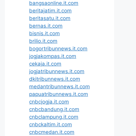
bangsaonline.it.com
beritajatim.it.com
beritasatu.it.com
bernas.it.com
bisnis.it.com
brilio.it.com
bogortribunnews.it.com
jogjakompas.it.com
cekaja.it.com
jogjatribunnews.it.com
dkitribunnews.it.com
medantribunnews.it.com
papuatribunnews.it.com
cnbcjogja.it.com
cnbcbandung.it.com
cnbclampung.it.com
cnbckaltim.it.com
cnbcmedan.it.com