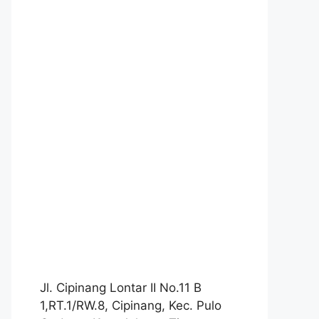
Jl. Cipinang Lontar II No.11 B
1,RT.1/RW.8, Cipinang, Kec. Pulo