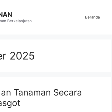
NAN
Beranda
T
an Berkelanjutan
er 2025
han Tanaman Secara
asgot