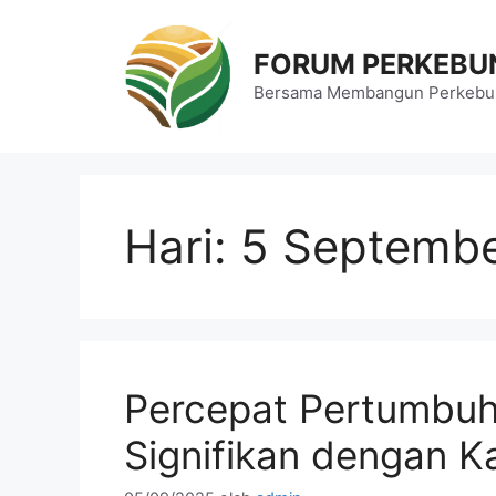
Langsung
ke
FORUM PERKEBU
isi
Bersama Membangun Perkebun
Hari:
5 Septemb
Percepat Pertumbu
Signifikan dengan K