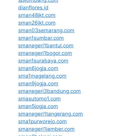
dianflores.id
sman48jkt.com
sman26jkt.com
sman03semarang.com
sman1sumbar.com
smanegeri1bantul.com
smanegeri1bogor.com
sman1surabaya.com
sman6jogja.com
sma1magelang.com
sman9jogja.com
smanegeri3bandung.com
smasutomo1.com
sman5jogja.com
smanegeri1tangerang.com
sma1purworejo.com
smanegeri1jember.com