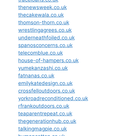
thenewsweek.co.uk
thecakewala.co.uk
thomson-thorn.co.uk
wrestlingagrees.co.uk
underneathfoiled.co.uk
spanosconcerns.co.uk
telecomblue.co.uk
house-of-hampers.co.uk
yumekanzashi.co.uk
fatnanas.co.uk
emilykatedesign.co.uk
crossfelloutdoors.co.uk
yorkroadreconditioned.co.uk
rfrankoutdoors.co.uk
teaparentrepeat.co.uk
thegenerationhub.co.uk
talkingmagpie.co.uk