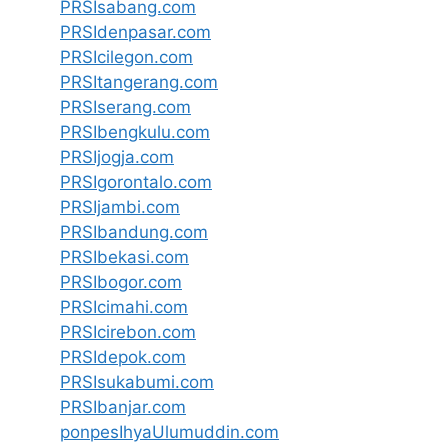
PRSIsabang.com
PRSIdenpasar.com
PRSIcilegon.com
PRSItangerang.com
PRSIserang.com
PRSIbengkulu.com
PRSIjogja.com
PRSIgorontalo.com
PRSIjambi.com
PRSIbandung.com
PRSIbekasi.com
PRSIbogor.com
PRSIcimahi.com
PRSIcirebon.com
PRSIdepok.com
PRSIsukabumi.com
PRSIbanjar.com
ponpesIhyaUlumuddin.com