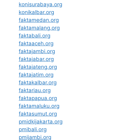
konisurabaya.org
konikalbar.org
faktamedan.org
faktamalang.org
faktabali.org
faktaaceh.org
faktajambi.org
faktajabar.org
faktajateng.org
faktajatim.org
faktakalbar.org
faktariau.org
faktapapua.org
faktamaluku.org
faktasumut.org
pmidkijakarta.org
pmibali.org
pmijambi.org