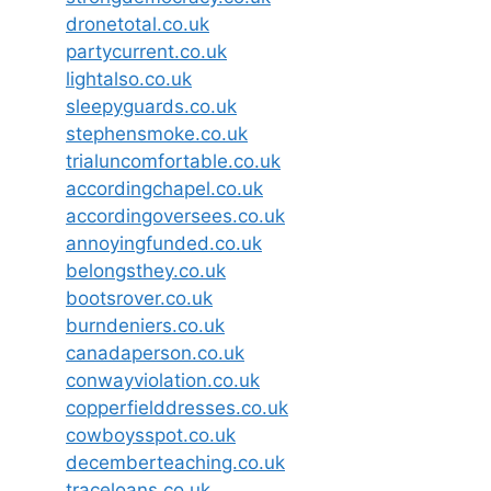
dronetotal.co.uk
partycurrent.co.uk
lightalso.co.uk
sleepyguards.co.uk
stephensmoke.co.uk
trialuncomfortable.co.uk
accordingchapel.co.uk
accordingoversees.co.uk
annoyingfunded.co.uk
belongsthey.co.uk
bootsrover.co.uk
burndeniers.co.uk
canadaperson.co.uk
conwayviolation.co.uk
copperfielddresses.co.uk
cowboysspot.co.uk
decemberteaching.co.uk
traceloans.co.uk