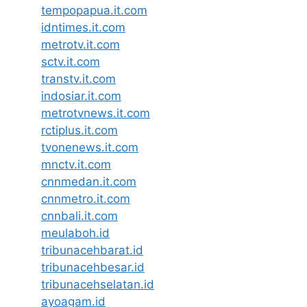
tempopapua.it.com
idntimes.it.com
metrotv.it.com
sctv.it.com
transtv.it.com
indosiar.it.com
metrotvnews.it.com
rctiplus.it.com
tvonenews.it.com
mnctv.it.com
cnnmedan.it.com
cnnmetro.it.com
cnnbali.it.com
meulaboh.id
tribunacehbarat.id
tribunacehbesar.id
tribunacehselatan.id
ayoagam.id