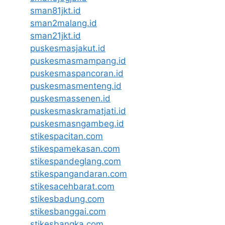
sman81jkt.id
sman2malang.id
sman21jkt.id
puskesmasjakut.id
puskesmasmampang.id
puskesmaspancoran.id
puskesmasmenteng.id
puskesmassenen.id
puskesmaskramatjati.id
puskesmasngambeg.id
stikespacitan.com
stikespamekasan.com
stikespandeglang.com
stikespangandaran.com
stikesacehbarat.com
stikesbadung.com
stikesbanggai.com
stikesbangka.com