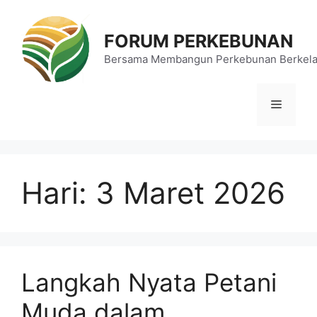
Langsung
ke
FORUM PERKEBUNAN
isi
Bersama Membangun Perkebunan Berkela
Menu
Hari:
3 Maret 2026
Langkah Nyata Petani
Muda dalam