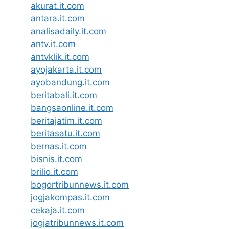
akurat.it.com
antara.it.com
analisadaily.it.com
antv.it.com
antvklik.it.com
ayojakarta.it.com
ayobandung.it.com
beritabali.it.com
bangsaonline.it.com
beritajatim.it.com
beritasatu.it.com
bernas.it.com
bisnis.it.com
brilio.it.com
bogortribunnews.it.com
jogjakompas.it.com
cekaja.it.com
jogjatribunnews.it.com