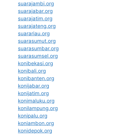
suarajambi.org
suarajabar.org
suarajatim.org
suarajateng.org
suarariau.org
suarasumut.org
suarasumbar.org
suarasumsel.org
konibekasi.org
konibali.org
konibanten.org
konijabar.org
konijatim.org
konimaluku.org
konilampung.org
konipalu.org
koniambon.org
konidepok.org