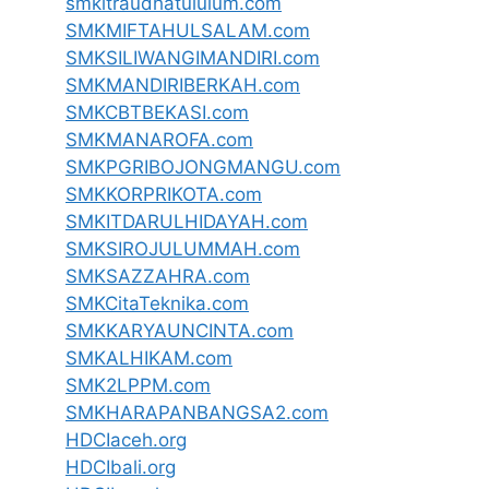
smkitraudhatululum.com
SMKMIFTAHULSALAM.com
SMKSILIWANGIMANDIRI.com
SMKMANDIRIBERKAH.com
SMKCBTBEKASI.com
SMKMANAROFA.com
SMKPGRIBOJONGMANGU.com
SMKKORPRIKOTA.com
SMKITDARULHIDAYAH.com
SMKSIROJULUMMAH.com
SMKSAZZAHRA.com
SMKCitaTeknika.com
SMKKARYAUNCINTA.com
SMKALHIKAM.com
SMK2LPPM.com
SMKHARAPANBANGSA2.com
HDCIaceh.org
HDCIbali.org