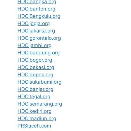
HDCIbangka.org
HDCIbanten.org
HDCIBengkulu.org
HDCIjogja.org
HDCIjakarta.org
HDCIgorontalo.org
HDCIjambi.org
HDCIbandung.org
HDCIbogor.org
HDCIbekasi.org
HDCIdepok.org
HDCIsukabumi.org
HDCIbanjar.org
HDCItegal.org
HDCIsemarang.org
HDCIkediri.org
HDCImadiun.org
PRSIaceh.com