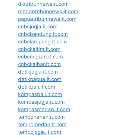
dkitribunnews.it.com
medantribunnews.it.com
papuatribunnews.it.com
cnbcjogja.it.com
cnbcbandung.it.com
cnbclampung.it.com
cnbckaltim.it.com
cnbcmedan.it.com
cnbckalbar.it.com
detikjogja.it.com
detikpapua.it.com
detikbali.it.com
kompasbali.it.com
kompasjogja.it.com
kompasmedan.it.com
tempoharian.it.com
tempomedan.it.com
tempojogja.it.com