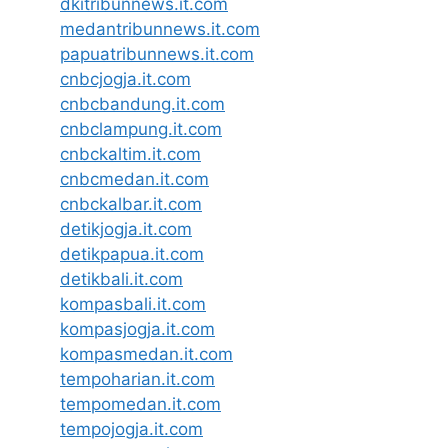
dkitribunnews.it.com
medantribunnews.it.com
papuatribunnews.it.com
cnbcjogja.it.com
cnbcbandung.it.com
cnbclampung.it.com
cnbckaltim.it.com
cnbcmedan.it.com
cnbckalbar.it.com
detikjogja.it.com
detikpapua.it.com
detikbali.it.com
kompasbali.it.com
kompasjogja.it.com
kompasmedan.it.com
tempoharian.it.com
tempomedan.it.com
tempojogja.it.com