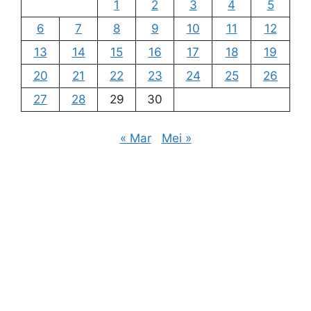
1
2
3
4
5
6
7
8
9
10
11
12
13
14
15
16
17
18
19
20
21
22
23
24
25
26
27
28
29
30
« Mar
Mei »