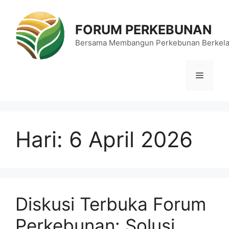
Langsung
ke
FORUM PERKEBUNAN
isi
Bersama Membangun Perkebunan Berkela
Menu
Hari:
6 April 2026
Diskusi Terbuka Forum
Perkebunan: Solusi