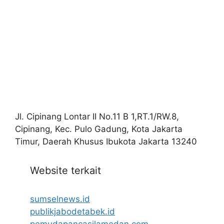
Jl. Cipinang Lontar II No.11 B 1,RT.1/RW.8,
Cipinang, Kec. Pulo Gadung, Kota Jakarta
Timur, Daerah Khusus Ibukota Jakarta 13240
Website terkait
sumselnews.id
publikjabodetabek.id
pemudapancasilamedan.com