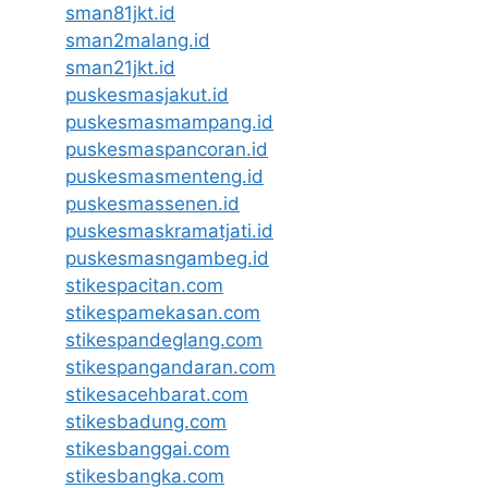
sman81jkt.id
sman2malang.id
sman21jkt.id
puskesmasjakut.id
puskesmasmampang.id
puskesmaspancoran.id
puskesmasmenteng.id
puskesmassenen.id
puskesmaskramatjati.id
puskesmasngambeg.id
stikespacitan.com
stikespamekasan.com
stikespandeglang.com
stikespangandaran.com
stikesacehbarat.com
stikesbadung.com
stikesbanggai.com
stikesbangka.com