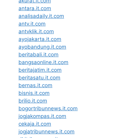
akurat.it.com
antara.it.com
analisadaily.it.com
antv.it.com
antvklik.it.com
ayojakarta.it.com
ayobandung.it.com
beritabali.it.com
bangsaonline.it.com
beritajatim.it.com
beritasatu.it.com
bernas.it.com
bisnis.it.com
brilio.it.com
bogortribunnews.it.com
jogjakompas.it.com
cekaja.it.com
jogjatribunnews.it.com