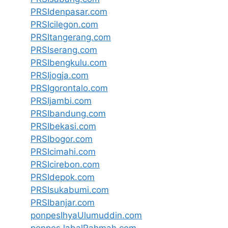
PRSIdenpasar.com
PRSIcilegon.com
PRSItangerang.com
PRSIserang.com
PRSIbengkulu.com
PRSIjogja.com
PRSIgorontalo.com
PRSIjambi.com
PRSIbandung.com
PRSIbekasi.com
PRSIbogor.com
PRSIcimahi.com
PRSIcirebon.com
PRSIdepok.com
PRSIsukabumi.com
PRSIbanjar.com
ponpesIhyaUlumuddin.com
ponpesJabalRahmah.com