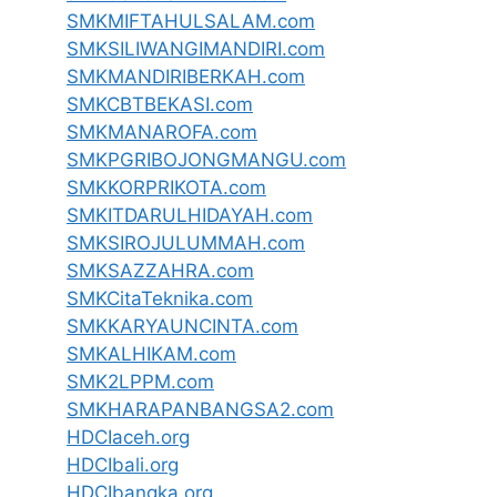
SMKMIFTAHULSALAM.com
SMKSILIWANGIMANDIRI.com
SMKMANDIRIBERKAH.com
SMKCBTBEKASI.com
SMKMANAROFA.com
SMKPGRIBOJONGMANGU.com
SMKKORPRIKOTA.com
SMKITDARULHIDAYAH.com
SMKSIROJULUMMAH.com
SMKSAZZAHRA.com
SMKCitaTeknika.com
SMKKARYAUNCINTA.com
SMKALHIKAM.com
SMK2LPPM.com
SMKHARAPANBANGSA2.com
HDCIaceh.org
HDCIbali.org
HDCIbangka.org