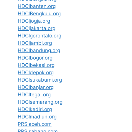
HDCIbanten.org
HDCIBengkulu.org
HDCIjogja.org
HDCIjakarta.org
HDCIgorontalo.org
HDCIjambi.org
HDCIbandung.org
HDCIbogor.org
HDCIbekasi.org
HDCIdepok.org
HDCIsukabumi.org
HDCIbanjar.org
HDCItegal.org
HDCIsemarang.org
HDCIkediri.org
HDCImadiun.org
PRSIaceh.com
PRSIsabang.com