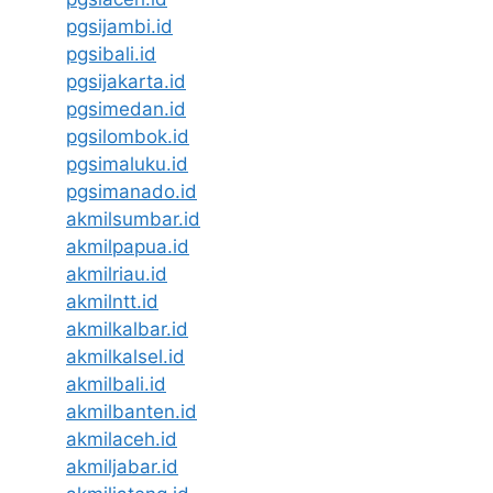
pgsijambi.id
pgsibali.id
pgsijakarta.id
pgsimedan.id
pgsilombok.id
pgsimaluku.id
pgsimanado.id
akmilsumbar.id
akmilpapua.id
akmilriau.id
akmilntt.id
akmilkalbar.id
akmilkalsel.id
akmilbali.id
akmilbanten.id
akmilaceh.id
akmiljabar.id