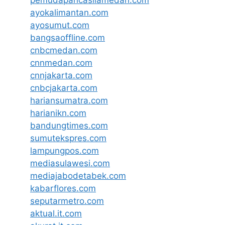
ayokalimantan.com
ayosumut.com
bangsaoffline.com
cnbcmedan.com
cnnmedan.com
cnnjakarta.com
cnbcjakarta.com
hariansumatra.com
harianikn.com
bandungtimes.com
sumutekspres.com
lampungpos.com
mediasulawesi.com
mediajabodetabek.com
kabarflores.com
seputarmetro.com
aktual.it.com