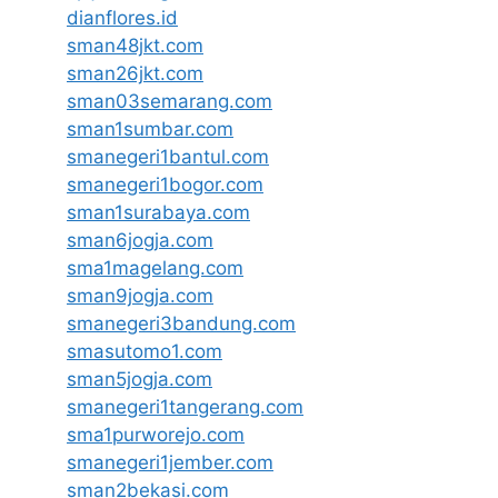
dianflores.id
sman48jkt.com
sman26jkt.com
sman03semarang.com
sman1sumbar.com
smanegeri1bantul.com
smanegeri1bogor.com
sman1surabaya.com
sman6jogja.com
sma1magelang.com
sman9jogja.com
smanegeri3bandung.com
smasutomo1.com
sman5jogja.com
smanegeri1tangerang.com
sma1purworejo.com
smanegeri1jember.com
sman2bekasi.com