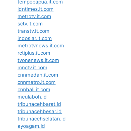
tempopapua.it.com
idntimes.it.com
metrotv.it.com
sctv.it.com
transtv.it.com
indosiar.it.com
metrotvnews.it.com
rctiplus.it.com
tvonenews.it.com
mnctv.it.com
cnnmedan.it.com
cnnmetro.it.com
cnnbali.it.com
meulaboh.id
tribunacehbarat.id
tribunacehbesar.id
tribunacehselatan.id
ayoagam.id