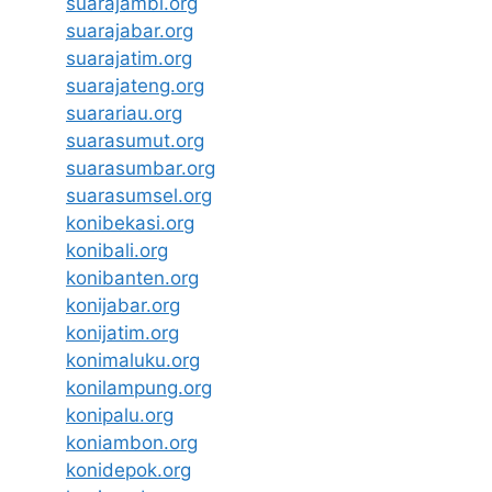
suarajambi.org
suarajabar.org
suarajatim.org
suarajateng.org
suarariau.org
suarasumut.org
suarasumbar.org
suarasumsel.org
konibekasi.org
konibali.org
konibanten.org
konijabar.org
konijatim.org
konimaluku.org
konilampung.org
konipalu.org
koniambon.org
konidepok.org