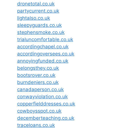
dronetotal.co.uk
partycurrent.co.uk
lightalso.co.uk
sleepyguards.co.uk
stephensmoke.co.uk
trialuncomfortable.co.uk
accordingchapel.co.uk
accordingoversees.co.uk
annoyingfunded.co.uk
belongsthey.co.uk
bootsrover.co.uk
burndeniers.co.uk
canadaperson.co.uk
conwayviolation.co.uk
copperfielddresses.co.uk
cowboysspot.co.uk
decemberteaching.co.uk
traceloans.co.uk