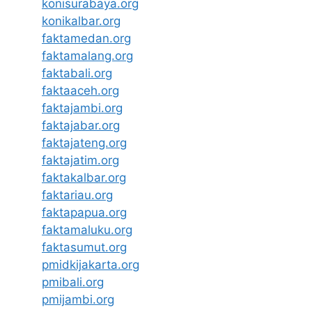
konisurabaya.org
konikalbar.org
faktamedan.org
faktamalang.org
faktabali.org
faktaaceh.org
faktajambi.org
faktajabar.org
faktajateng.org
faktajatim.org
faktakalbar.org
faktariau.org
faktapapua.org
faktamaluku.org
faktasumut.org
pmidkijakarta.org
pmibali.org
pmijambi.org