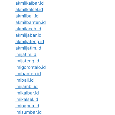
akmilkalbar.id
akmilkalsel.id
akmilbali.id
akmilbanten.id
akmilaceh.id
akmiljabar.id
akmiljateng.id
akmiljatim.id
imijatim.id
imijateng.id
imigorontalo.id
imibanten.id
imibali.id
imijambi.id
imikalbar.id
imikalsel.id
imipapua.id
imisumbar.id