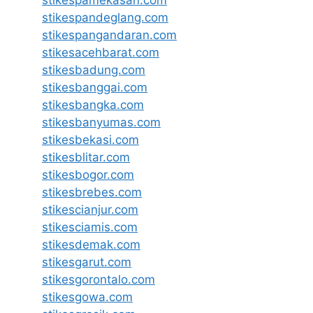
stikespamekasan.com
stikespandeglang.com
stikespangandaran.com
stikesacehbarat.com
stikesbadung.com
stikesbanggai.com
stikesbangka.com
stikesbanyumas.com
stikesbekasi.com
stikesblitar.com
stikesbogor.com
stikesbrebes.com
stikescianjur.com
stikesciamis.com
stikesdemak.com
stikesgarut.com
stikesgorontalo.com
stikesgowa.com