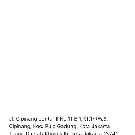
Jl. Cipinang Lontar II No.11 B 1,RT.1/RW.8,
Cipinang, Kec. Pulo Gadung, Kota Jakarta
Timur, Daerah Khusus Ibukota Jakarta 13240