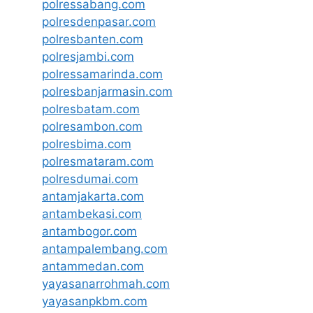
polressabang.com
polresdenpasar.com
polresbanten.com
polresjambi.com
polressamarinda.com
polresbanjarmasin.com
polresbatam.com
polresambon.com
polresbima.com
polresmataram.com
polresdumai.com
antamjakarta.com
antambekasi.com
antambogor.com
antampalembang.com
antammedan.com
yayasanarrohmah.com
yayasanpkbm.com