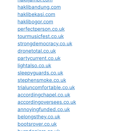
haklibandung.com
haklibekasi.com
haklibogor.com
perfectperson.co.uk
tourmusicfest.co.uk
strongdemocracy.co.uk
dronetotal.co.uk
partycurrent.co.uk
lightalso.co.uk
sleepyguards.co.uk
stephensmoke.co.uk
trialuncomfortable.co.uk
accordingchapel.co.uk
accordingoversees.co.uk
annoyingfunded.co.uk
belongsthey.co.uk
bootsrover.co.uk