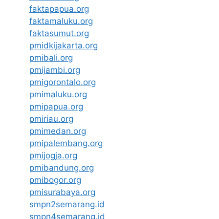
faktapapua.org
faktamaluku.org
faktasumut.org
pmidkijakarta.org
pmibali.org
pmijambi.org
pmigorontalo.org
pmimaluku.org
pmipapua.org
pmiriau.org
pmimedan.org
pmipalembang.org
pmijogja.org
pmibandung.org
pmibogor.org
pmisurabaya.org
smpn2semarang.id
smpn4semarang.id