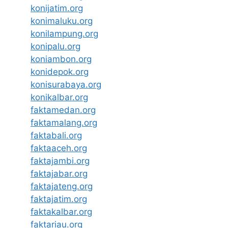
konijatim.org
konimaluku.org
konilampung.org
konipalu.org
koniambon.org
konidepok.org
konisurabaya.org
konikalbar.org
faktamedan.org
faktamalang.org
faktabali.org
faktaaceh.org
faktajambi.org
faktajabar.org
faktajateng.org
faktajatim.org
faktakalbar.org
faktariau.org