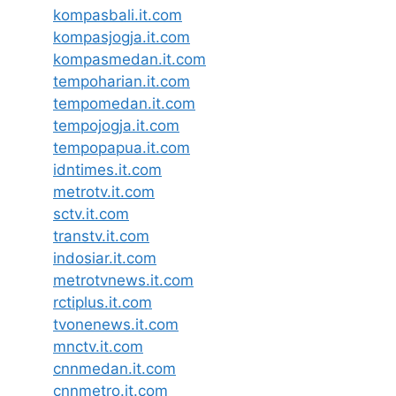
kompasbali.it.com
kompasjogja.it.com
kompasmedan.it.com
tempoharian.it.com
tempomedan.it.com
tempojogja.it.com
tempopapua.it.com
idntimes.it.com
metrotv.it.com
sctv.it.com
transtv.it.com
indosiar.it.com
metrotvnews.it.com
rctiplus.it.com
tvonenews.it.com
mnctv.it.com
cnnmedan.it.com
cnnmetro.it.com