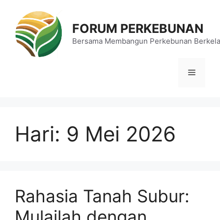
Langsung
ke
FORUM PERKEBUNAN
isi
Bersama Membangun Perkebunan Berkela
Menu
Hari:
9 Mei 2026
Rahasia Tanah Subur:
Mulailah dengan