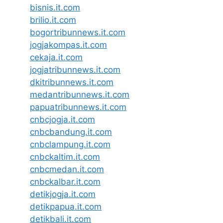
bisnis.it.com
brilio.it.com
bogortribunnews.it.com
jogjakompas.it.com
cekaja.it.com
jogjatribunnews.it.com
dkitribunnews.it.com
medantribunnews.it.com
papuatribunnews.it.com
cnbcjogja.it.com
cnbcbandung.it.com
cnbclampung.it.com
cnbckaltim.it.com
cnbcmedan.it.com
cnbckalbar.it.com
detikjogja.it.com
detikpapua.it.com
detikbali.it.com