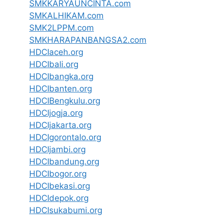
SMKKARYAUNCINTA.com
SMKALHIKAM.com
SMK2LPPM.com
SMKHARAPANBANGSA2.com
HDCIaceh.org
HDCIbali.org
HDCIbangka.org
HDCIbanten.org
HDCIBengkulu.org
HDCIjogja.org
HDCIjakarta.org
HDCIgorontalo.org
HDCIjambi.org
HDCIbandung.org
HDCIbogor.org
HDCIbekasi.org
HDCIdepok.org
HDCIsukabumi.org