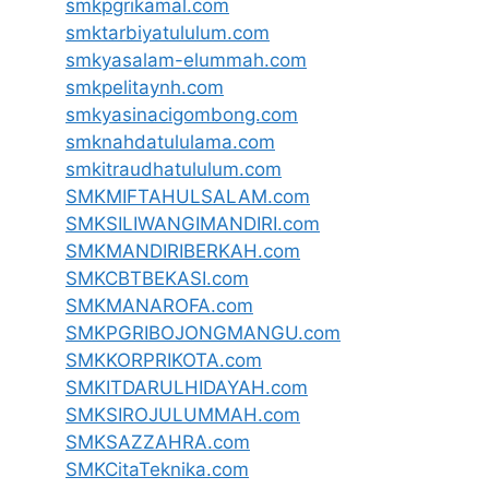
smkpgrikamal.com
smktarbiyatululum.com
smkyasalam-elummah.com
smkpelitaynh.com
smkyasinacigombong.com
smknahdatululama.com
smkitraudhatululum.com
SMKMIFTAHULSALAM.com
SMKSILIWANGIMANDIRI.com
SMKMANDIRIBERKAH.com
SMKCBTBEKASI.com
SMKMANAROFA.com
SMKPGRIBOJONGMANGU.com
SMKKORPRIKOTA.com
SMKITDARULHIDAYAH.com
SMKSIROJULUMMAH.com
SMKSAZZAHRA.com
SMKCitaTeknika.com