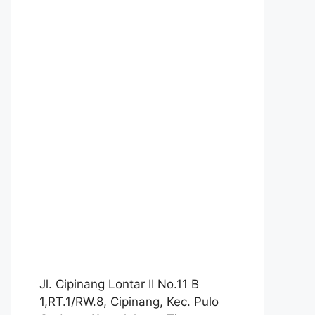
Jl. Cipinang Lontar II No.11 B
1,RT.1/RW.8, Cipinang, Kec. Pulo