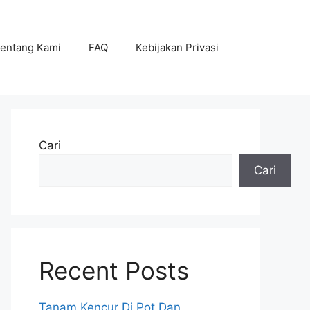
entang Kami
FAQ
Kebijakan Privasi
Cari
Cari
Recent Posts
Tanam Kencur Di Pot Dan