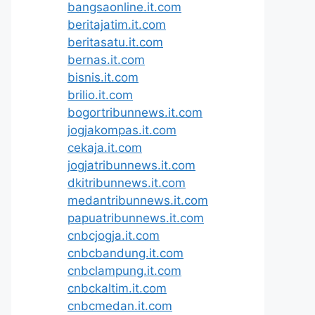
bangsaonline.it.com
beritajatim.it.com
beritasatu.it.com
bernas.it.com
bisnis.it.com
brilio.it.com
bogortribunnews.it.com
jogjakompas.it.com
cekaja.it.com
jogjatribunnews.it.com
dkitribunnews.it.com
medantribunnews.it.com
papuatribunnews.it.com
cnbcjogja.it.com
cnbcbandung.it.com
cnbclampung.it.com
cnbckaltim.it.com
cnbcmedan.it.com