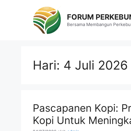
Langsung
ke
FORUM PERKEBU
isi
Bersama Membangun Perkebun
Hari:
4 Juli 2026
Pascapanen Kopi: Pr
Kopi Untuk Meningk