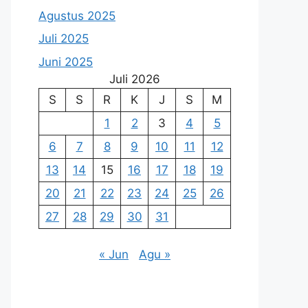
Agustus 2025
Juli 2025
Juni 2025
Juli 2026
S
S
R
K
J
S
M
1
2
3
4
5
6
7
8
9
10
11
12
13
14
15
16
17
18
19
20
21
22
23
24
25
26
27
28
29
30
31
« Jun
Agu »