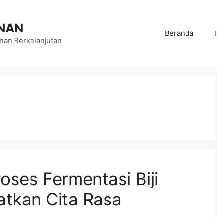
NAN
Beranda
T
an Berkelanjutan
oses Fermentasi Biji
atkan Cita Rasa