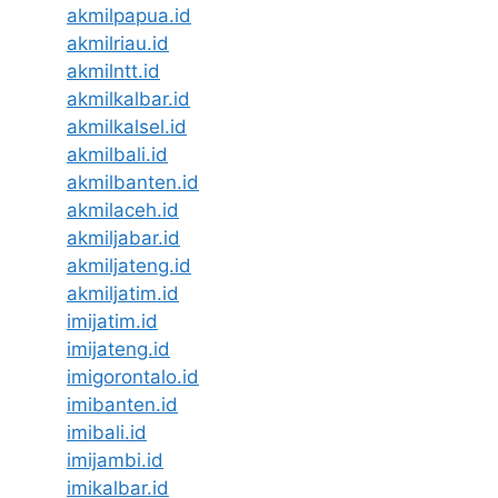
akmilpapua.id
akmilriau.id
akmilntt.id
akmilkalbar.id
akmilkalsel.id
akmilbali.id
akmilbanten.id
akmilaceh.id
akmiljabar.id
akmiljateng.id
akmiljatim.id
imijatim.id
imijateng.id
imigorontalo.id
imibanten.id
imibali.id
imijambi.id
imikalbar.id