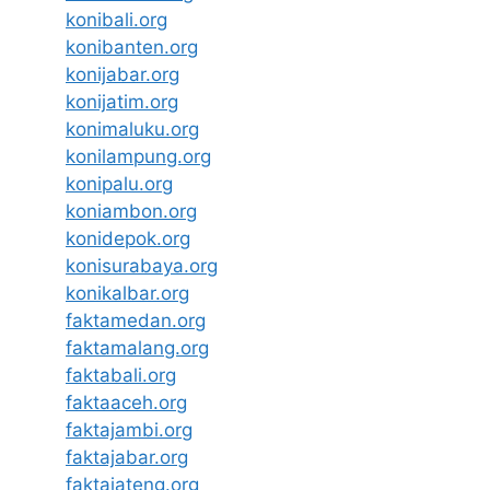
konibali.org
konibanten.org
konijabar.org
konijatim.org
konimaluku.org
konilampung.org
konipalu.org
koniambon.org
konidepok.org
konisurabaya.org
konikalbar.org
faktamedan.org
faktamalang.org
faktabali.org
faktaaceh.org
faktajambi.org
faktajabar.org
faktajateng.org