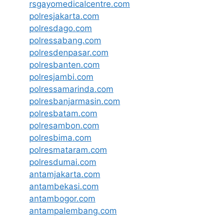
rsgayomedicalcentre.com
polresjakarta.com
polresdago.com
polressabang.com
polresdenpasar.com
polresbanten.com
polresjambi.com
polressamarinda.com
polresbanjarmasin.com
polresbatam.com
polresambon.com
polresbima.com
polresmataram.com
polresdumai.com
antamjakarta.com
antambekasi.com
antambogor.com
antampalembang.com