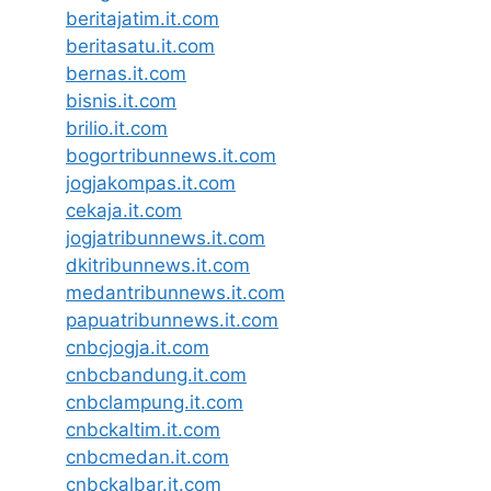
beritajatim.it.com
beritasatu.it.com
bernas.it.com
bisnis.it.com
brilio.it.com
bogortribunnews.it.com
jogjakompas.it.com
cekaja.it.com
jogjatribunnews.it.com
dkitribunnews.it.com
medantribunnews.it.com
papuatribunnews.it.com
cnbcjogja.it.com
cnbcbandung.it.com
cnbclampung.it.com
cnbckaltim.it.com
cnbcmedan.it.com
cnbckalbar.it.com