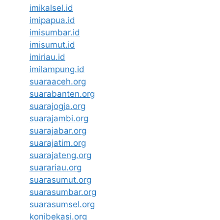
imikalsel.id
imipapua.id
imisumbar.id
imisumut.id
imiriau.id
imilampung.id
suaraaceh.org
suarabanten.org
suarajogja.org
suarajambi.org
suarajabar.org
suarajatim.org
suarajateng.org
suarariau.org
suarasumut.org
suarasumbar.org
suarasumsel.org
konibekasi.org