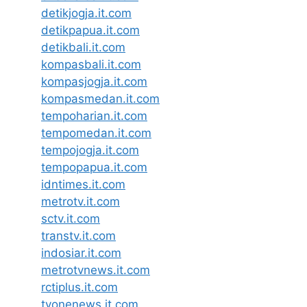
detikjogja.it.com
detikpapua.it.com
detikbali.it.com
kompasbali.it.com
kompasjogja.it.com
kompasmedan.it.com
tempoharian.it.com
tempomedan.it.com
tempojogja.it.com
tempopapua.it.com
idntimes.it.com
metrotv.it.com
sctv.it.com
transtv.it.com
indosiar.it.com
metrotvnews.it.com
rctiplus.it.com
tvonenews.it.com