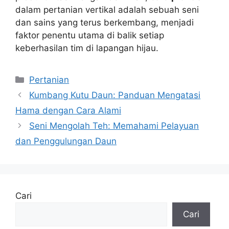
dalam pertanian vertikal adalah sebuah seni
dan sains yang terus berkembang, menjadi
faktor penentu utama di balik setiap
keberhasilan tim di lapangan hijau.
Kategori
Pertanian
Kumbang Kutu Daun: Panduan Mengatasi
Hama dengan Cara Alami
Seni Mengolah Teh: Memahami Pelayuan
dan Penggulungan Daun
Cari
Cari