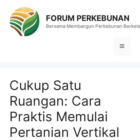
Langsung
ke
FORUM PERKEBUNAN
isi
Bersama Membangun Perkebunan Berkela
Menu
Cukup Satu
Ruangan: Cara
Praktis Memulai
Pertanian Vertikal