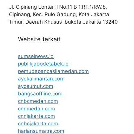
Jl. Cipinang Lontar II No.11 B 1,RT.1/RW.8,
Cipinang, Kec. Pulo Gadung, Kota Jakarta
Timur, Daerah Khusus Ibukota Jakarta 13240
Website terkait
sumselnews.id
publikjabodetabek.id
pemudapancasilamedan.com
ayokalimantan.com
ayosumut.com
bangsaoffline.com
cnbcmedan.com
cnnmedan.com
cnnjakarta.com
cnbcjakarta.com
hariansumatra.com