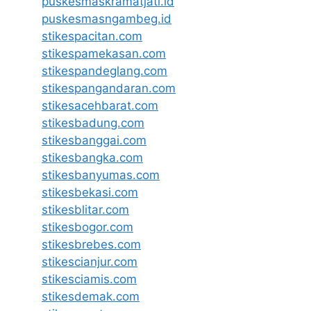
puskesmaskramatjati.id
puskesmasngambeg.id
stikespacitan.com
stikespamekasan.com
stikespandeglang.com
stikespangandaran.com
stikesacehbarat.com
stikesbadung.com
stikesbanggai.com
stikesbangka.com
stikesbanyumas.com
stikesbekasi.com
stikesblitar.com
stikesbogor.com
stikesbrebes.com
stikescianjur.com
stikesciamis.com
stikesdemak.com