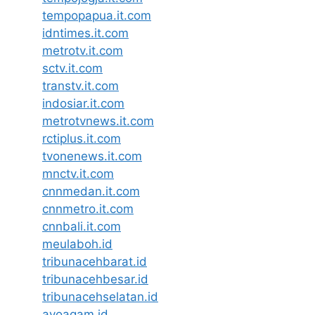
tempopapua.it.com
idntimes.it.com
metrotv.it.com
sctv.it.com
transtv.it.com
indosiar.it.com
metrotvnews.it.com
rctiplus.it.com
tvonenews.it.com
mnctv.it.com
cnnmedan.it.com
cnnmetro.it.com
cnnbali.it.com
meulaboh.id
tribunacehbarat.id
tribunacehbesar.id
tribunacehselatan.id
ayoagam.id