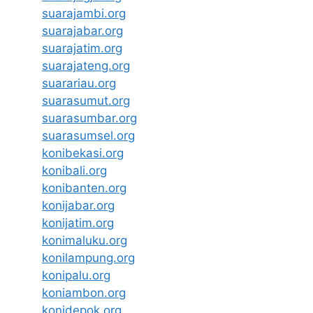
suarajambi.org
suarajabar.org
suarajatim.org
suarajateng.org
suarariau.org
suarasumut.org
suarasumbar.org
suarasumsel.org
konibekasi.org
konibali.org
konibanten.org
konijabar.org
konijatim.org
konimaluku.org
konilampung.org
konipalu.org
koniambon.org
konidepok.org