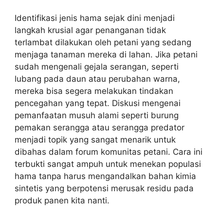
Identifikasi jenis hama sejak dini menjadi
langkah krusial agar penanganan tidak
terlambat dilakukan oleh petani yang sedang
menjaga tanaman mereka di lahan. Jika petani
sudah mengenali gejala serangan, seperti
lubang pada daun atau perubahan warna,
mereka bisa segera melakukan tindakan
pencegahan yang tepat. Diskusi mengenai
pemanfaatan musuh alami seperti burung
pemakan serangga atau serangga predator
menjadi topik yang sangat menarik untuk
dibahas dalam forum komunitas petani. Cara ini
terbukti sangat ampuh untuk menekan populasi
hama tanpa harus mengandalkan bahan kimia
sintetis yang berpotensi merusak residu pada
produk panen kita nanti.