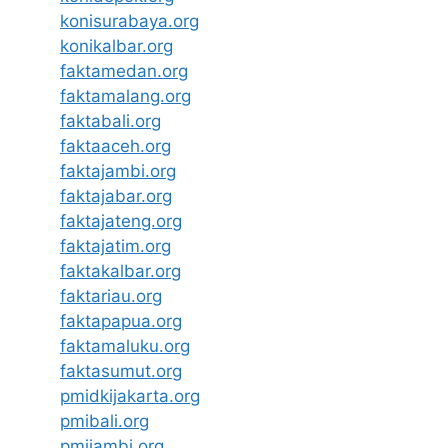
konisurabaya.org
konikalbar.org
faktamedan.org
faktamalang.org
faktabali.org
faktaaceh.org
faktajambi.org
faktajabar.org
faktajateng.org
faktajatim.org
faktakalbar.org
faktariau.org
faktapapua.org
faktamaluku.org
faktasumut.org
pmidkijakarta.org
pmibali.org
pmijambi.org