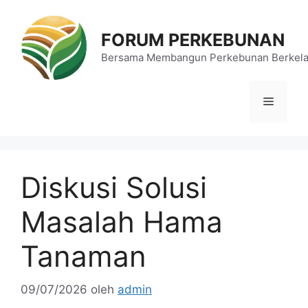
Langsung
ke
FORUM PERKEBUNAN
isi
Bersama Membangun Perkebunan Berkela
Menu
Diskusi Solusi
Masalah Hama
Tanaman
09/07/2026
oleh
admin