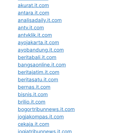
akurat.it.com
antara.it.com
analisadaily.it.com
antv.it.com
antvklik.it.com
ayojakarta.it.com
ayobandung.it.com
beritabali.it.com
bangsaonline.it.com
beritajatim.it.com
beritasatu.it.com
bernas.it.com
bisnis.it.com
brilio.it.com
bogortribunnews.it.com
jogjakompas.it.com
cekaja.it.com
jogjatribunnews.it.com