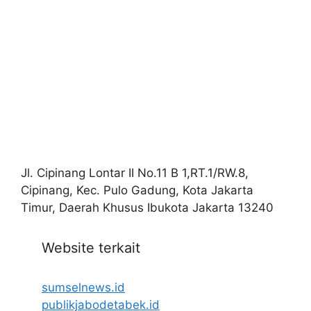
Jl. Cipinang Lontar II No.11 B 1,RT.1/RW.8,
Cipinang, Kec. Pulo Gadung, Kota Jakarta
Timur, Daerah Khusus Ibukota Jakarta 13240
Website terkait
sumselnews.id
publikjabodetabek.id