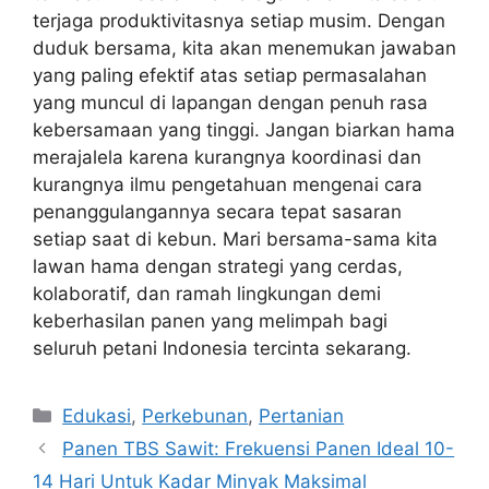
terjaga produktivitasnya setiap musim. Dengan
duduk bersama, kita akan menemukan jawaban
yang paling efektif atas setiap permasalahan
yang muncul di lapangan dengan penuh rasa
kebersamaan yang tinggi. Jangan biarkan hama
merajalela karena kurangnya koordinasi dan
kurangnya ilmu pengetahuan mengenai cara
penanggulangannya secara tepat sasaran
setiap saat di kebun. Mari bersama-sama kita
lawan hama dengan strategi yang cerdas,
kolaboratif, dan ramah lingkungan demi
keberhasilan panen yang melimpah bagi
seluruh petani Indonesia tercinta sekarang.
Kategori
Edukasi
,
Perkebunan
,
Pertanian
Panen TBS Sawit: Frekuensi Panen Ideal 10-
14 Hari Untuk Kadar Minyak Maksimal