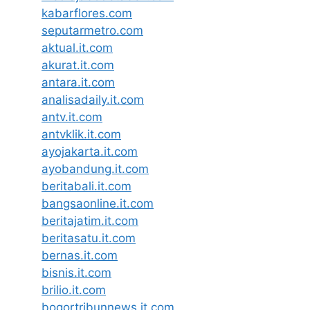
kabarflores.com
seputarmetro.com
aktual.it.com
akurat.it.com
antara.it.com
analisadaily.it.com
antv.it.com
antvklik.it.com
ayojakarta.it.com
ayobandung.it.com
beritabali.it.com
bangsaonline.it.com
beritajatim.it.com
beritasatu.it.com
bernas.it.com
bisnis.it.com
brilio.it.com
bogortribunnews.it.com