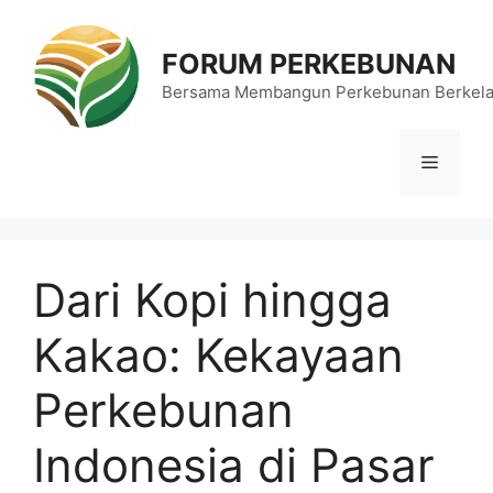
Langsung
ke
FORUM PERKEBUNAN
isi
Bersama Membangun Perkebunan Berkela
Menu
Dari Kopi hingga
Kakao: Kekayaan
Perkebunan
Indonesia di Pasar