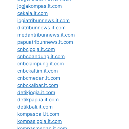
jogjakompas.it.com
cekaja.it.com
jogjatribunnews.it.com
dkitribunnews.it.com
medantribunnews.it.com
papuatribunnews.it.com
cnbcjogja.it.com
cnbcbandung.it.com
cnbclampung.it.com
cnbckaltim.it.com
cnbcmedan.it.com
cnbckalbar.it.com
detikjogja.it.com
detikpapua.it.com
detikbali.it.com
kompasbali.it.com
kompasjogja.it.com
kompasmedan.it.com