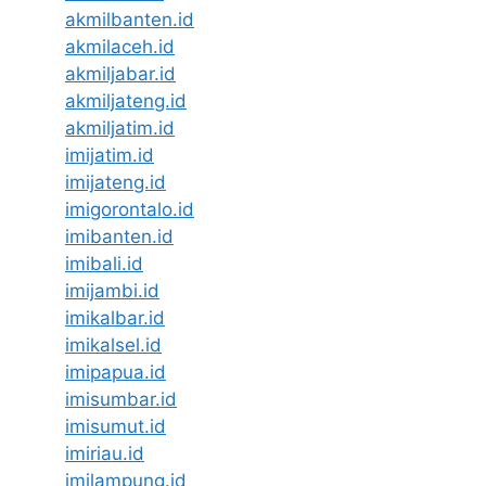
akmilbanten.id
akmilaceh.id
akmiljabar.id
akmiljateng.id
akmiljatim.id
imijatim.id
imijateng.id
imigorontalo.id
imibanten.id
imibali.id
imijambi.id
imikalbar.id
imikalsel.id
imipapua.id
imisumbar.id
imisumut.id
imiriau.id
imilampung.id