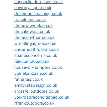
copperfielddresses.co.uk
cowboysspot.co.uk
decemberteaching.co.uk
traceloans.co.uk
thenewsweek.co.uk
thecakewala.co.uk
thomson-thorn.co.uk
wrestlingagrees.co.uk
underneathfoiled.co.uk
spanosconcerns.co.uk
telecomblue.co.uk
house-of-hampers.co.uk
yumekanzashi.co.uk
fatnanas.co.uk
emilykatedesign.co.uk
crossfelloutdoors.co.uk
yorkroadreconditioned.co.uk
rfrankoutdoors.co.uk