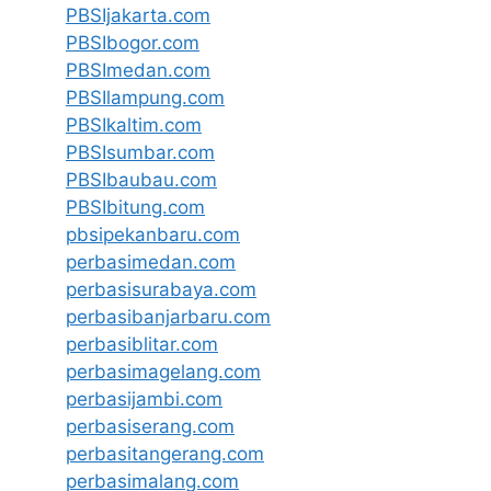
PBSIjakarta.com
PBSIbogor.com
PBSImedan.com
PBSIlampung.com
PBSIkaltim.com
PBSIsumbar.com
PBSIbaubau.com
PBSIbitung.com
pbsipekanbaru.com
perbasimedan.com
perbasisurabaya.com
perbasibanjarbaru.com
perbasiblitar.com
perbasimagelang.com
perbasijambi.com
perbasiserang.com
perbasitangerang.com
perbasimalang.com