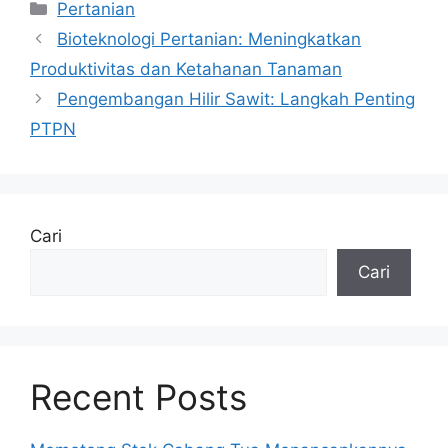
Kategori
Pertanian
Bioteknologi Pertanian: Meningkatkan
Produktivitas dan Ketahanan Tanaman
Pengembangan Hilir Sawit: Langkah Penting
PTPN
Cari
Cari
Recent Posts