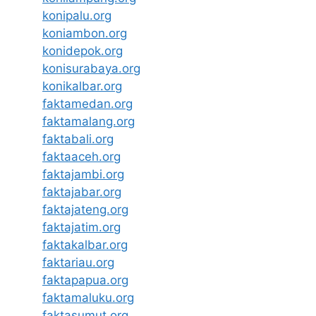
konipalu.org
koniambon.org
konidepok.org
konisurabaya.org
konikalbar.org
faktamedan.org
faktamalang.org
faktabali.org
faktaaceh.org
faktajambi.org
faktajabar.org
faktajateng.org
faktajatim.org
faktakalbar.org
faktariau.org
faktapapua.org
faktamaluku.org
faktasumut.org