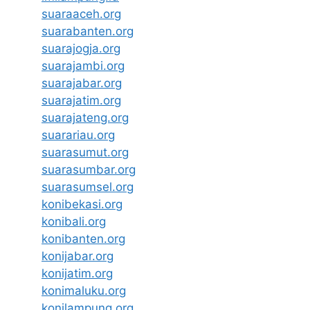
suaraaceh.org
suarabanten.org
suarajogja.org
suarajambi.org
suarajabar.org
suarajatim.org
suarajateng.org
suarariau.org
suarasumut.org
suarasumbar.org
suarasumsel.org
konibekasi.org
konibali.org
konibanten.org
konijabar.org
konijatim.org
konimaluku.org
konilampung.org