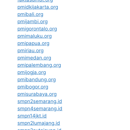
pmidkijakarta.org
pmibali.org
pmijambi.org
pmigorontalo.org
pmimaluku.org
pmipapua.org
pmiriau.org
pmimedan.org
pmipalembang.org
pmijogja.org
pmibandung.org
pmibogor.org
pmisurabaya.org
smpn2semarang.id
smpn4semarang.id
smpn14jkt.id
smpn2lumajang.id