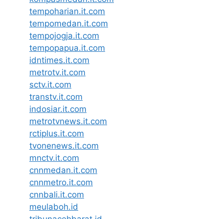
tempoharian.it.com
tempomedan.it.com
tempojogja.it.com
tempopapua.it.com
idntimes.it.com
metrotv.it.com
sctv.it.com
transtv.it.com
indosiar.it.com
metrotvnews.it.com
rctiplus.it.com
tvonenews.it.com
mnctv.it.com
cnnmedan.it.com
cnnmetro.it.com
cnnbali.it.com
meulaboh.id
tribunacehbarat.id