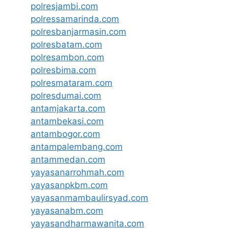
polresjambi.com
polressamarinda.com
polresbanjarmasin.com
polresbatam.com
polresambon.com
polresbima.com
polresmataram.com
polresdumai.com
antamjakarta.com
antambekasi.com
antambogor.com
antampalembang.com
antammedan.com
yayasanarrohmah.com
yayasanpkbm.com
yayasanmambaulirsyad.com
yayasanabm.com
yayasandharmawanita.com