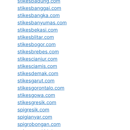
stikesbadung.com
stikesbanggai.com
stikesbangka.com
stikesbanyumas.com
stikesbekasi.com
stikesblitar.com
stikesbogor.com
stikesbrebes.com
stikescianjur.com
stikesciamis.com
stikesdemak.com
stikesgarut.com
stikesgorontalo.com
stikesgowa.com
stikesgresik.com
spigresik.com
spigianyar.com
spigrobongan.com