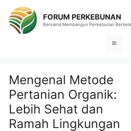
Langsung
ke
FORUM PERKEBUNAN
isi
Bersama Membangun Perkebunan Berkela
Menu
Mengenal Metode
Pertanian Organik:
Lebih Sehat dan
Ramah Lingkungan