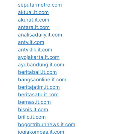
seputarmetro.com
aktual.it.com
akurat.it.com
antara.it.com
analisadaily.it.com
antv.it.com
antvklik.it.com
ayojakarta.it.com
ayobandung.it.com
beritabali.it.com
bangsaonline.it.com
beritajatim.it.com
beritasatu.it.com
bernas.it.com
bisnis.it.com
brilio.it.com
bogortribunnews.it.com
jogjakompas.it.com