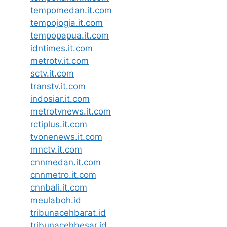
tempomedan.it.com
tempojogja.it.com
tempopapua.it.com
idntimes.it.com
metrotv.it.com
sctv.it.com
transtv.it.com
indosiar.it.com
metrotvnews.it.com
rctiplus.it.com
tvonenews.it.com
mnctv.it.com
cnnmedan.it.com
cnnmetro.it.com
cnnbali.it.com
meulaboh.id
tribunacehbarat.id
tribunacehbesar.id