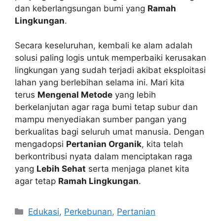
dan keberlangsungan bumi yang
Ramah
Lingkungan
.
Secara keseluruhan, kembali ke alam adalah
solusi paling logis untuk memperbaiki kerusakan
lingkungan yang sudah terjadi akibat eksploitasi
lahan yang berlebihan selama ini. Mari kita
terus
Mengenal Metode
yang lebih
berkelanjutan agar raga bumi tetap subur dan
mampu menyediakan sumber pangan yang
berkualitas bagi seluruh umat manusia. Dengan
mengadopsi
Pertanian Organik
, kita telah
berkontribusi nyata dalam menciptakan raga
yang
Lebih Sehat
serta menjaga planet kita
agar tetap
Ramah Lingkungan
.
Kategori
Edukasi
,
Perkebunan
,
Pertanian