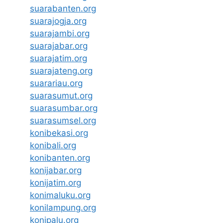
suarabanten.org
suarajogja.org
suarajambi.org
suarajabar.org
suarajatim.org
suarajateng.org
suarariau.org
suarasumut.org
suarasumbar.org
suarasumsel.org
konibekasi.org
konibali.org
konibanten.org
konijabar.org
konijatim.org
konimaluku.org
konilampung.org
konipalu.org