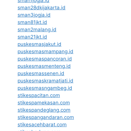
sman1jogja.id
sman28dkijakarta.id
sman3jogja.id
sman81jkt.id
sman2malang.id
sman21jkt.id
puskesmasjakut.id
puskesmasmampang.id
puskesmaspancoran.id
puskesmasmenteng.id
puskesmassenen.id
puskesmaskramatjati.id
puskesmasngambeg.id
stikespacitan.com
stikespamekasan.com
stikespandeglang.com
stikespangandaran.com
stikesacehbarat.com