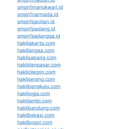
smpn1manokwari.id
smpn1narmada.id
smpn1pacitan.id
smpn1padang.id
smpn1pailangga.id
haklijakarta.com
haklilangsa.com
haklisabang.com
haklidenpasar.com
haklicilegon.com
hakliserang.com
haklibengkulu.com
haklijogja.com
haklijambi.com
haklibandung.com
haklibekasi.com
haklibogor.com