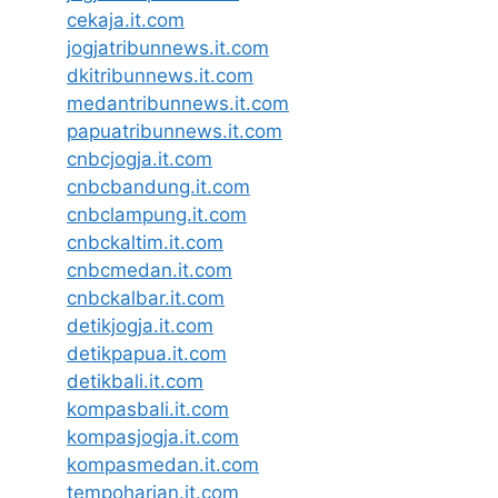
cekaja.it.com
jogjatribunnews.it.com
dkitribunnews.it.com
medantribunnews.it.com
papuatribunnews.it.com
cnbcjogja.it.com
cnbcbandung.it.com
cnbclampung.it.com
cnbckaltim.it.com
cnbcmedan.it.com
cnbckalbar.it.com
detikjogja.it.com
detikpapua.it.com
detikbali.it.com
kompasbali.it.com
kompasjogja.it.com
kompasmedan.it.com
tempoharian.it.com