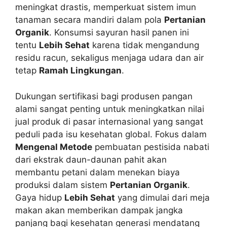
meningkat drastis, memperkuat sistem imun
tanaman secara mandiri dalam pola
Pertanian
Organik
. Konsumsi sayuran hasil panen ini
tentu
Lebih Sehat
karena tidak mengandung
residu racun, sekaligus menjaga udara dan air
tetap
Ramah Lingkungan
.
Dukungan sertifikasi bagi produsen pangan
alami sangat penting untuk meningkatkan nilai
jual produk di pasar internasional yang sangat
peduli pada isu kesehatan global. Fokus dalam
Mengenal Metode
pembuatan pestisida nabati
dari ekstrak daun-daunan pahit akan
membantu petani dalam menekan biaya
produksi dalam sistem
Pertanian Organik
.
Gaya hidup
Lebih Sehat
yang dimulai dari meja
makan akan memberikan dampak jangka
panjang bagi kesehatan generasi mendatang