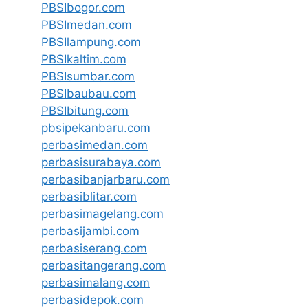
PBSIbogor.com
PBSImedan.com
PBSIlampung.com
PBSIkaltim.com
PBSIsumbar.com
PBSIbaubau.com
PBSIbitung.com
pbsipekanbaru.com
perbasimedan.com
perbasisurabaya.com
perbasibanjarbaru.com
perbasiblitar.com
perbasimagelang.com
perbasijambi.com
perbasiserang.com
perbasitangerang.com
perbasimalang.com
perbasidepok.com