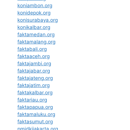
koniambon.org
konidepok.org
konisurabaya.org
konikalbar.org
faktamedan.org
faktamalang.org
faktabali.org
faktaaceh.org
faktajambi.org
faktajabar.org
faktajateng.org
faktajatim.org
faktakalbar.org
faktariau.org
faktapapua.org
faktamaluku.org
faktasumut.org
pmidkijakarta.org