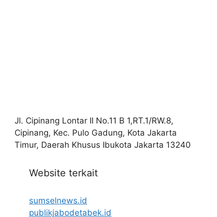
Jl. Cipinang Lontar II No.11 B 1,RT.1/RW.8,
Cipinang, Kec. Pulo Gadung, Kota Jakarta
Timur, Daerah Khusus Ibukota Jakarta 13240
Website terkait
sumselnews.id
publikjabodetabek.id