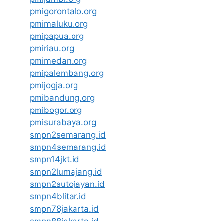
pmigorontalo.org
pmimaluku.org
pmipapua.org
pmiriau.org
pmimedan.org
pmipalembang.org
pmijogja.org
pmibandung.org
pmibogor.org
pmisurabaya.org
smpn2semarang.id
smpn4semarang.id
smpn14jkt.id
smpn2lumajang.id
smpn2sutojayan.id
smpn4blitar.id
smpn78jakarta.id
smpn88jakarta.id