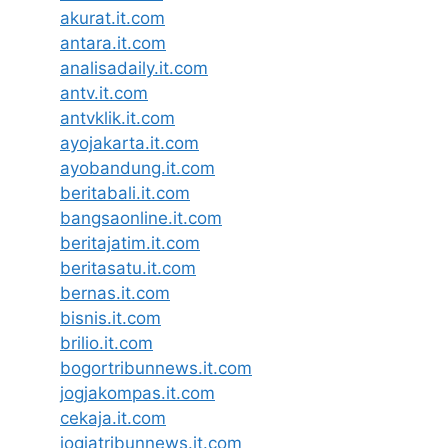
akurat.it.com
antara.it.com
analisadaily.it.com
antv.it.com
antvklik.it.com
ayojakarta.it.com
ayobandung.it.com
beritabali.it.com
bangsaonline.it.com
beritajatim.it.com
beritasatu.it.com
bernas.it.com
bisnis.it.com
brilio.it.com
bogortribunnews.it.com
jogjakompas.it.com
cekaja.it.com
jogjatribunnews.it.com