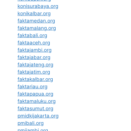
konisurabaya.org
konikalbar.org
faktamedan.org
faktamalang.org
faktabali.org
faktaaceh.org
faktajambi.org
faktajabar.org
faktajateng.org
faktajatim.org
faktakalbar.org
faktariau.org
faktapapua.org
faktamaluku.org
faktasumut.org
pmidkijakarta.org
pmibali.org
pmijambi.org