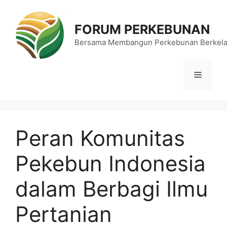
Langsung
ke
FORUM PERKEBUNAN
isi
Bersama Membangun Perkebunan Berkela
Menu
Peran Komunitas
Pekebun Indonesia
dalam Berbagi Ilmu
Pertanian