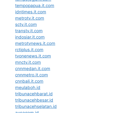
tempopapua.it.com
idntimes.it.com
metrotv.it.com
sctv.it.com
transtv.it.com
indosiar.it.com
metrotvnews.it.com
rctiplus.it.com
tvonenews.it.com
mnctv.it.com
cnnmedan.it.com
cnnmetro.it.com
cnnbali.it.com
meulaboh.id
tribunacehbarat.id
tribunacehbesar.id
tribunacehselatan.id
ayoagam.id