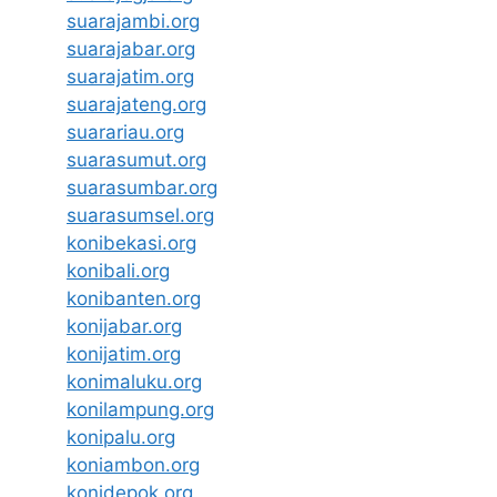
suarajambi.org
suarajabar.org
suarajatim.org
suarajateng.org
suarariau.org
suarasumut.org
suarasumbar.org
suarasumsel.org
konibekasi.org
konibali.org
konibanten.org
konijabar.org
konijatim.org
konimaluku.org
konilampung.org
konipalu.org
koniambon.org
konidepok.org