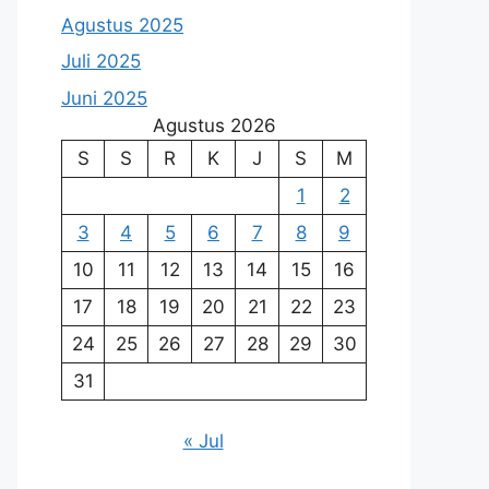
Agustus 2025
Juli 2025
Juni 2025
Agustus 2026
S
S
R
K
J
S
M
1
2
3
4
5
6
7
8
9
10
11
12
13
14
15
16
17
18
19
20
21
22
23
24
25
26
27
28
29
30
31
« Jul