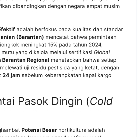
ifikan dibandingkan dengan negara empat musim
Efektif
adalah berfokus pada kualitas dan standar
tanian (Barantan)
mencatat bahwa permintaan
Tiongkok meningkat 15% pada tahun 2024,
mutu yang dikelola melalui sertifikasi
Global
 Barantan Regional
menetapkan bahwa setiap
elewati uji residu pestisida yang ketat, dengan
t
24 jam
sebelum keberangkatan kapal kargo
tai Pasok Dingin (
Cold
nghambat
Potensi Besar
hortikultura adalah