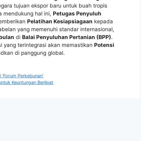
ara tujuan ekspor baru untuk buah tropis
a mendukung hal ini,
Petugas Penyuluh
emberikan
Pelatihan Kesiapsiagaan
kepada
abelan yang memenuhi standar internasional,
bulan
di
Balai Penyuluhan Pertanian (BPP)
.
si yang terintegrasi akan memastikan
Potensi
udkan di panggung global.
i ‘Forum Perkebunan’
ntuk Keuntungan Berlipat