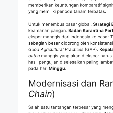
memberikan keuntungan komparatif sign
yang memiliki periode tanam terbatas.
Untuk menembus pasar global,
Strategi 
keamanan pangan.
Badan Karantina Per
ekspor manggis dari Indonesia ke pasar 
sebagian besar didorong oleh konsistensi 
Good Agricultural Practices
(GAP).
Kepala
batch
manggis yang akan diekspor harus m
hasil pengujian diselesaikan paling lamba
pada hari
Minggu
.
Modernisasi dan Ran
Chain
)
Salah satu tantangan terbesar yang me