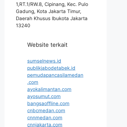
1,RT.1/RW.8, Cipinang, Kec. Pulo
Gadung, Kota Jakarta Timur,
Daerah Khusus Ibukota Jakarta
13240
Website terkait
sumselnews.id
publikjabodetabek.id
pemudapancasilamedan
.com
ayokalimantan.com
ayosumut.com
bangsaoffline.com
cnbcmedan.com
cnnmedan.com
cnnjakarta.com