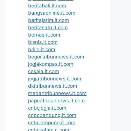
beritabali.it.com
bangsaonline.it.com
beritajatim.it.com
beritasatu.it.com
bernas.it.com
bisnis.it.com
brilio.it.com
bogortribunnews.it.com
jogjakompas.it.com
cekaja.it.com
jogjatribunnews.it.com
dkitribunnews.it.com
medantribunnews.it.com
papuatribunnews.it.com
cnbcjogja.it.com
cnbcbandung.it.com
cnbclampung.it.com
cnbckaltim.it.com