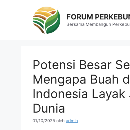
Langsung
ke
FORUM PERKEBU
isi
Bersama Membangun Perkebun
Potensi Besar Se
Mengapa Buah d
Indonesia Layak
Dunia
01/10/2025
oleh
admin