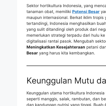
Sektor hortikultura Indonesia, yang men
tanaman obat, memiliki
Potensi Besar
yan
maupun internasional. Berkat iklim tropi
tertandingi, Indonesia menghasilkan buah
yang sulit ditandingi oleh produk dari n
memerlukan strategi terpadu dari hulu ke 
digitalisasi rantai pasok. Mengubah sekt
Meningkatkan Kesejahteraan
petani dan
Besar
yang harus kita kembangkan.
Keunggulan Mutu da
Keunggulan utama hortikultura Indonesia
seperti manggis, salak, rambutan, dan be
dan kandungan nutrisi yang tinggi. Buah-