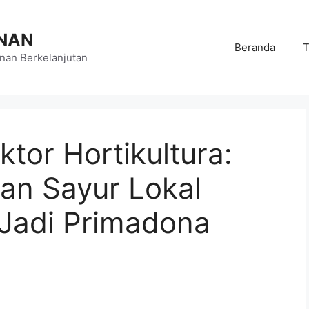
NAN
Beranda
T
an Berkelanjutan
ktor Hortikultura:
an Sayur Lokal
 Jadi Primadona