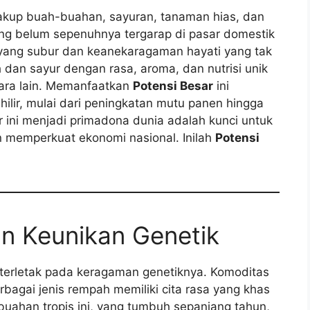
cakup buah-buahan, sayuran, tanaman hias, dan
g belum sepenuhnya tergarap di pasar domestik
s yang subur dan keanekaragaman hayati yang tak
 dan sayur dengan rasa, aroma, dan nutrisi unik
egara lain. Memanfaatkan
Potensi Besar
ini
hilir, mulai dari peningkatan mutu panen hingga
or ini menjadi primadona dunia adalah kunci untuk
 memperkuat ekonomi nasional. Inilah
Potensi
n Keunikan Genetik
 terletak pada keragaman genetiknya. Komoditas
rbagai jenis rempah memiliki cita rasa yang khas
buahan tropis ini, yang tumbuh sepanjang tahun,