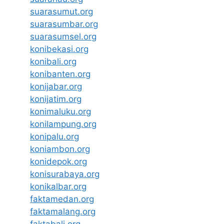
suarasumut.org
suarasumbar.org
suarasumsel.org
konibekasi.org
konibali.org
konibanten.org
konijabar.org
konijatim.org
konimaluku.org
konilampung.org
konipalu.org
koniambon.org
konidepok.org
konisurabaya.org
konikalbar.org
faktamedan.org
faktamalang.org
faktabali.org