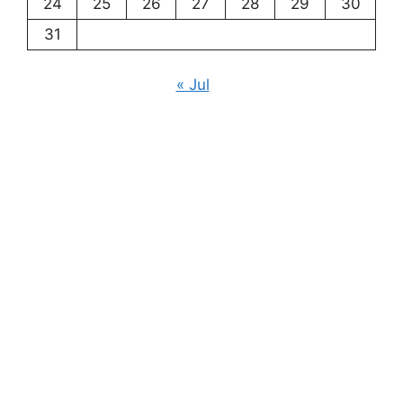
24
25
26
27
28
29
30
31
« Jul