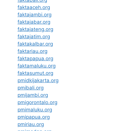
faktaaceh.org
faktajambi.org
faktajabar.org
faktajateng.org
faktajatim.org
faktakalbar.org
faktariau.org
faktapapua.org
faktamaluku.org
faktasumut.org
pmidkijakarta.org
pmibali.org
pmijambi.org
pmigorontalo.org
pmimaluku.org
pmipapua.org
pmiriau.org