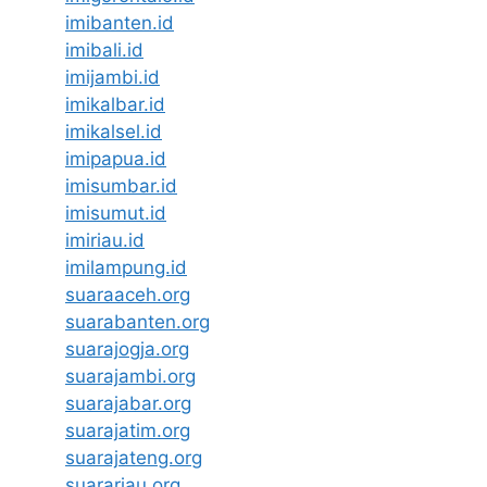
imibanten.id
imibali.id
imijambi.id
imikalbar.id
imikalsel.id
imipapua.id
imisumbar.id
imisumut.id
imiriau.id
imilampung.id
suaraaceh.org
suarabanten.org
suarajogja.org
suarajambi.org
suarajabar.org
suarajatim.org
suarajateng.org
suarariau.org