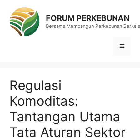
Langsung
ke
FORUM PERKEBUNAN
isi
Bersama Membangun Perkebunan Berkela
Menu
Regulasi
Komoditas:
Tantangan Utama
Tata Aturan Sektor