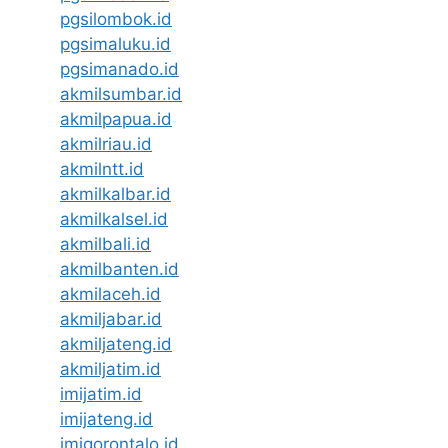
pgsilombok.id
pgsimaluku.id
pgsimanado.id
akmilsumbar.id
akmilpapua.id
akmilriau.id
akmilntt.id
akmilkalbar.id
akmilkalsel.id
akmilbali.id
akmilbanten.id
akmilaceh.id
akmiljabar.id
akmiljateng.id
akmiljatim.id
imijatim.id
imijateng.id
imigorontalo.id