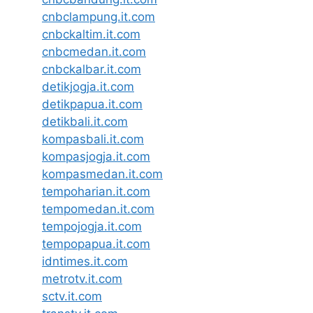
cnbclampung.it.com
cnbckaltim.it.com
cnbcmedan.it.com
cnbckalbar.it.com
detikjogja.it.com
detikpapua.it.com
detikbali.it.com
kompasbali.it.com
kompasjogja.it.com
kompasmedan.it.com
tempoharian.it.com
tempomedan.it.com
tempojogja.it.com
tempopapua.it.com
idntimes.it.com
metrotv.it.com
sctv.it.com