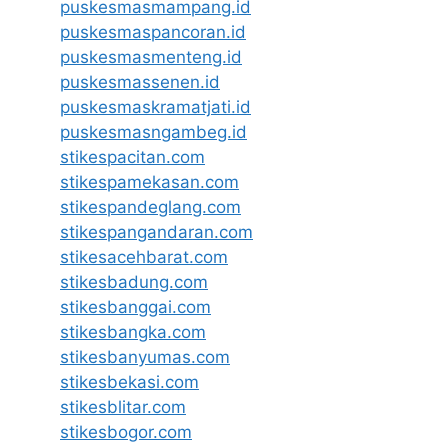
puskesmasmampang.id
puskesmaspancoran.id
puskesmasmenteng.id
puskesmassenen.id
puskesmaskramatjati.id
puskesmasngambeg.id
stikespacitan.com
stikespamekasan.com
stikespandeglang.com
stikespangandaran.com
stikesacehbarat.com
stikesbadung.com
stikesbanggai.com
stikesbangka.com
stikesbanyumas.com
stikesbekasi.com
stikesblitar.com
stikesbogor.com