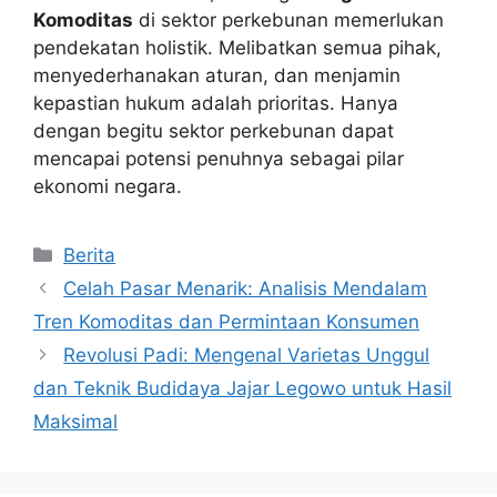
Komoditas
di sektor perkebunan memerlukan
pendekatan holistik. Melibatkan semua pihak,
menyederhanakan aturan, dan menjamin
kepastian hukum adalah prioritas. Hanya
dengan begitu sektor perkebunan dapat
mencapai potensi penuhnya sebagai pilar
ekonomi negara.
Kategori
Berita
Celah Pasar Menarik: Analisis Mendalam
Tren Komoditas dan Permintaan Konsumen
Revolusi Padi: Mengenal Varietas Unggul
dan Teknik Budidaya Jajar Legowo untuk Hasil
Maksimal