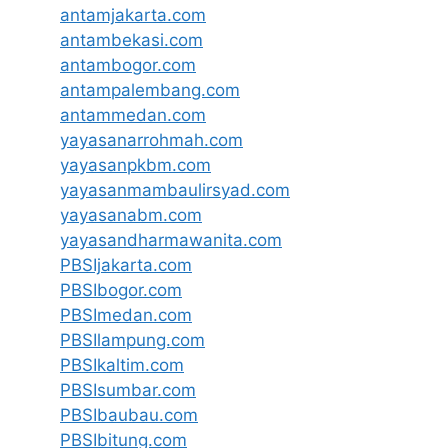
antamjakarta.com
antambekasi.com
antambogor.com
antampalembang.com
antammedan.com
yayasanarrohmah.com
yayasanpkbm.com
yayasanmambaulirsyad.com
yayasanabm.com
yayasandharmawanita.com
PBSIjakarta.com
PBSIbogor.com
PBSImedan.com
PBSIlampung.com
PBSIkaltim.com
PBSIsumbar.com
PBSIbaubau.com
PBSIbitung.com