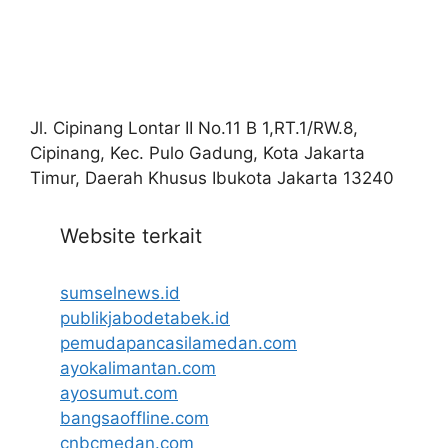
Jl. Cipinang Lontar II No.11 B 1,RT.1/RW.8,
Cipinang, Kec. Pulo Gadung, Kota Jakarta
Timur, Daerah Khusus Ibukota Jakarta 13240
Website terkait
sumselnews.id
publikjabodetabek.id
pemudapancasilamedan.com
ayokalimantan.com
ayosumut.com
bangsaoffline.com
cnbcmedan.com