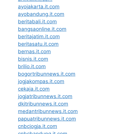
ayojakarta.it.com
ayobandung.it.com
beritabali.it.com
bangsaonline.it.com
beritajatim.it.com
beritasatu.it.com
bernas.it.com
bisnis.it.com
brilio.it.com
bogortribunnews.it.com
jogjakompas.it.com
cekaja.it.com
jogjatribunnews.it.com
dkitribunnews.it.com
medantribunnews.it.com
papuatribunnews.it.com
cnbcjogja.it.com
cnbcbandung.it.com