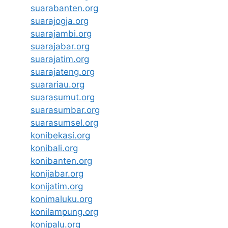
suarabanten.org
suarajogja.org
suarajambi.org
suarajabar.org
suarajatim.org
suarajateng.org
suarariau.org
suarasumut.org
suarasumbar.org
suarasumsel.org
konibekasi.org
konibali.org
konibanten.org
konijabar.org
konijatim.org
konimaluku.org
konilampung.org
konipalu.org