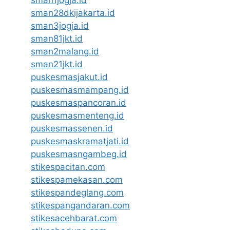
sman1jogja.id
sman28dkijakarta.id
sman3jogja.id
sman81jkt.id
sman2malang.id
sman21jkt.id
puskesmasjakut.id
puskesmasmampang.id
puskesmaspancoran.id
puskesmasmenteng.id
puskesmassenen.id
puskesmaskramatjati.id
puskesmasngambeg.id
stikespacitan.com
stikespamekasan.com
stikespandeglang.com
stikespangandaran.com
stikesacehbarat.com