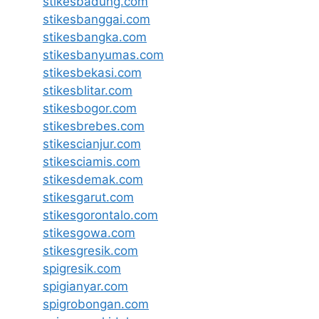
stikesbadung.com
stikesbanggai.com
stikesbangka.com
stikesbanyumas.com
stikesbekasi.com
stikesblitar.com
stikesbogor.com
stikesbrebes.com
stikescianjur.com
stikesciamis.com
stikesdemak.com
stikesgarut.com
stikesgorontalo.com
stikesgowa.com
stikesgresik.com
spigresik.com
spigianyar.com
spigrobongan.com