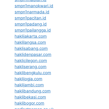
smpn1manokwari.id
smpn1narmada.id
smpn1pacitan.id
smpn1padang.id
smpn1pailangga.id
haklijakarta.com
haklilangsa.com
haklisabang.com
haklidenpasar.com
haklicilegon.com
hakliserang.com
haklibengkulu.com
haklijogja.com
haklijambi.com
haklibandung.com
haklibekasi.com
haklibogor.com