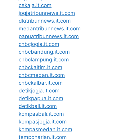
cekaja.it.com
jogjatribunnews.it.com
dkitribunnews.it.com
medantribunnews.it.com
papuatribunnews.it.com
cnbcjogja.it.com
cnbcbandung.it.com
cnbclampung.it.com
cnbckaltim.it.com
cnbcmedan.it.com
cnbckalbar.it.com
detikjogja.it.com
detikpapua.it.com
detikbali.it.com
kompasbali.it.com
kompasjogja.it.com
kompasmedan.it.com
tempoharian.it.com