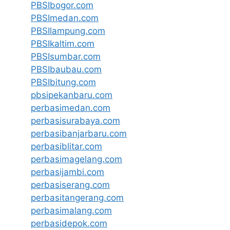
PBSIbogor.com
PBSImedan.com
PBSIlampung.com
PBSIkaltim.com
PBSIsumbar.com
PBSIbaubau.com
PBSIbitung.com
pbsipekanbaru.com
perbasimedan.com
perbasisurabaya.com
perbasibanjarbaru.com
perbasiblitar.com
perbasimagelang.com
perbasijambi.com
perbasiserang.com
perbasitangerang.com
perbasimalang.com
perbasidepok.com