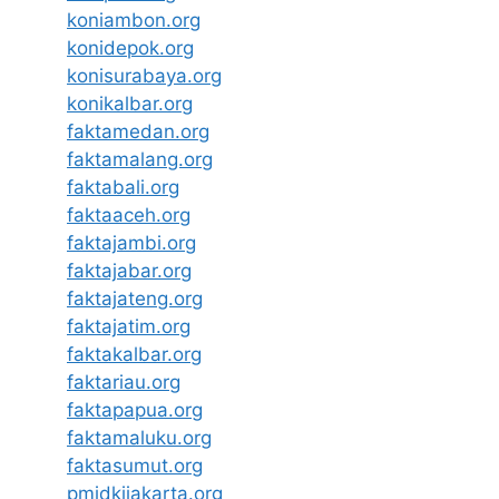
koniambon.org
konidepok.org
konisurabaya.org
konikalbar.org
faktamedan.org
faktamalang.org
faktabali.org
faktaaceh.org
faktajambi.org
faktajabar.org
faktajateng.org
faktajatim.org
faktakalbar.org
faktariau.org
faktapapua.org
faktamaluku.org
faktasumut.org
pmidkijakarta.org