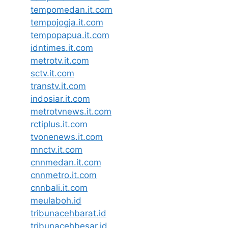
tempomedan.it.com
tempojogja.it.com
tempopapua.it.com
idntimes.it.com
metrotv.it.com
sctv.it.com
transtv.it.com
indosiar.it.com
metrotvnews.it.com
rctiplus.it.com
tvonenews.it.com
mnctv.it.com
cnnmedan.it.com
cnnmetro.it.com
cnnbali.it.com
meulaboh.id
tribunacehbarat.id
tribunacehbesar.id