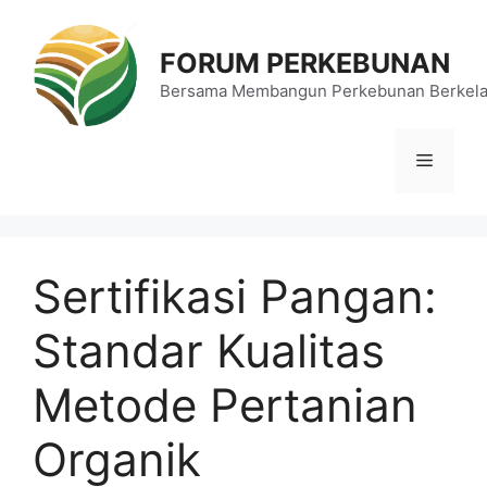
Langsung
ke
FORUM PERKEBUNAN
isi
Bersama Membangun Perkebunan Berkela
Menu
Sertifikasi Pangan:
Standar Kualitas
Metode Pertanian
Organik