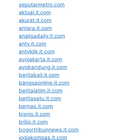
seputarmetro.com
aktual.it.com
akurat.it.com
antara.it.com
analisadaily.it.com
antv.it.com
antvklik.it.com
ayojakarta.it.com
ayobandung.it.com
beritabali.it.com
bangsaonline.it.com
beritajatim.it.com
beritasatu.it.com
bernas.it.com
bisnis.it.com
brilio.it.com
bogortribunnews.it.com
jogjakompas.it.com