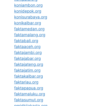
koniambon.org
konidepok.org
konisurabaya.org
konikalbar.org
faktamedan.org
faktamalang.org
faktabali.org
faktaaceh.org
faktajambi.org
faktajabar.org
faktajateng.org
faktajatim.org
faktakalbar.org
faktariau.org
faktapapua.org
faktamaluku.org
faktasumut.org
pmidkijakarta.org