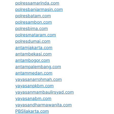
polressamarinda.com
polresbanjarmasin.com
polresbatam.com
polresambon.com
polresbima.com
polresmataram.com
polresdumai.com
antamjakarta.com
antambekasi.com
antambogor.com
antampalembang.com
antammedan.com
yayasanarrohmah.com
yayasanpkbm.com
yayasanmambaulirsyad.com
yayasanabm.com
yayasandharmawanita.com
PBSIjakarta.com