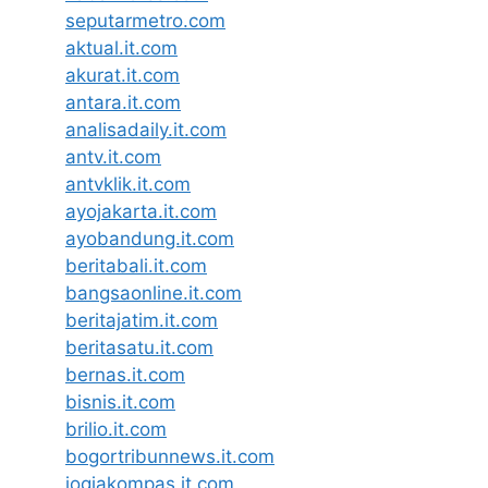
seputarmetro.com
aktual.it.com
akurat.it.com
antara.it.com
analisadaily.it.com
antv.it.com
antvklik.it.com
ayojakarta.it.com
ayobandung.it.com
beritabali.it.com
bangsaonline.it.com
beritajatim.it.com
beritasatu.it.com
bernas.it.com
bisnis.it.com
brilio.it.com
bogortribunnews.it.com
jogjakompas.it.com