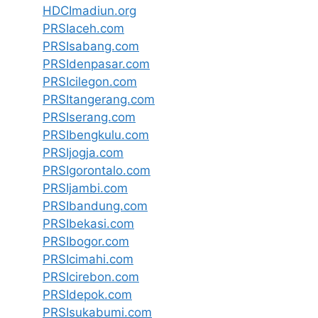
HDCImadiun.org
PRSIaceh.com
PRSIsabang.com
PRSIdenpasar.com
PRSIcilegon.com
PRSItangerang.com
PRSIserang.com
PRSIbengkulu.com
PRSIjogja.com
PRSIgorontalo.com
PRSIjambi.com
PRSIbandung.com
PRSIbekasi.com
PRSIbogor.com
PRSIcimahi.com
PRSIcirebon.com
PRSIdepok.com
PRSIsukabumi.com