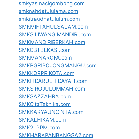
smkyasinacigombong.com
smknahdatululama.com
smkitraudhatululum.com
SMKMIFTAHULSALAM.com
SMKSILIWANGIMANDIRI.com
SMKMANDIRIBERKAH.com
SMKCBTBEKASI.com
SMKMANAROFA.com
SMKPGRIBOJONGMANGU.com
SMKKORPRIKOTA.com
SMKITDARULHIDAYAH.com
SMKSIROJULUMMAH.com
SMKSAZZAHRA.com
SMKCitaTeknika.com
SMKKARYAUNCINTA.com
SMKALHIKAM.com
SMK2LPPM.com
SMKHARAPANBANGSA2.com