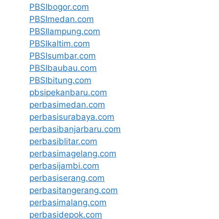
PBSIbogor.com
PBSImedan.com
PBSIlampung.com
PBSIkaltim.com
PBSIsumbar.com
PBSIbaubau.com
PBSIbitung.com
pbsipekanbaru.com
perbasimedan.com
perbasisurabaya.com
perbasibanjarbaru.com
perbasiblitar.com
perbasimagelang.com
perbasijambi.com
perbasiserang.com
perbasitangerang.com
perbasimalang.com
perbasidepok.com