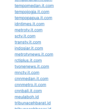
tempomedan.it.com
tempojogja.it.com
tempopapua.it.com
idntimes.it.com
metrotv.it.com
sctv.it.com
transtv.it.com
indosiar.it.com
metrotvnews.it.com
rctiplus.it.com
tvonenews.it.com
mnctv.it.com
cnnmedan.it.com
cnnmetro.it.com
cnnbali.it.com
meulaboh.id
tribunacehbarat.id
tribunacehbesar.id