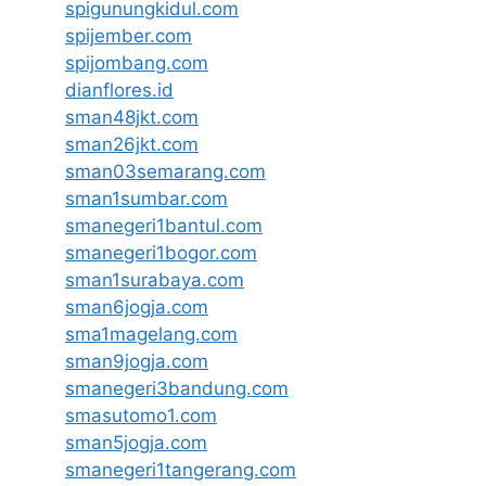
spigunungkidul.com
spijember.com
spijombang.com
dianflores.id
sman48jkt.com
sman26jkt.com
sman03semarang.com
sman1sumbar.com
smanegeri1bantul.com
smanegeri1bogor.com
sman1surabaya.com
sman6jogja.com
sma1magelang.com
sman9jogja.com
smanegeri3bandung.com
smasutomo1.com
sman5jogja.com
smanegeri1tangerang.com