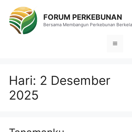
Langsung
ke
FORUM PERKEBUNAN
isi
Bersama Membangun Perkebunan Berkela
Menu
Hari:
2 Desember
2025