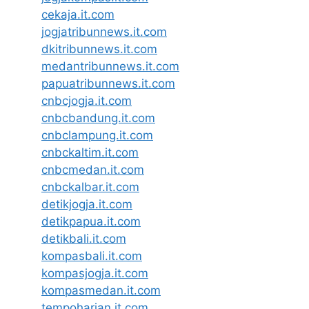
cekaja.it.com
jogjatribunnews.it.com
dkitribunnews.it.com
medantribunnews.it.com
papuatribunnews.it.com
cnbcjogja.it.com
cnbcbandung.it.com
cnbclampung.it.com
cnbckaltim.it.com
cnbcmedan.it.com
cnbckalbar.it.com
detikjogja.it.com
detikpapua.it.com
detikbali.it.com
kompasbali.it.com
kompasjogja.it.com
kompasmedan.it.com
tempoharian.it.com