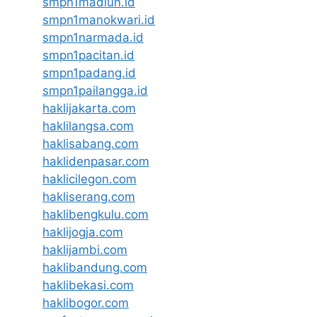
smpn1madiun.id
smpn1manokwari.id
smpn1narmada.id
smpn1pacitan.id
smpn1padang.id
smpn1pailangga.id
haklijakarta.com
haklilangsa.com
haklisabang.com
haklidenpasar.com
haklicilegon.com
hakliserang.com
haklibengkulu.com
haklijogja.com
haklijambi.com
haklibandung.com
haklibekasi.com
haklibogor.com