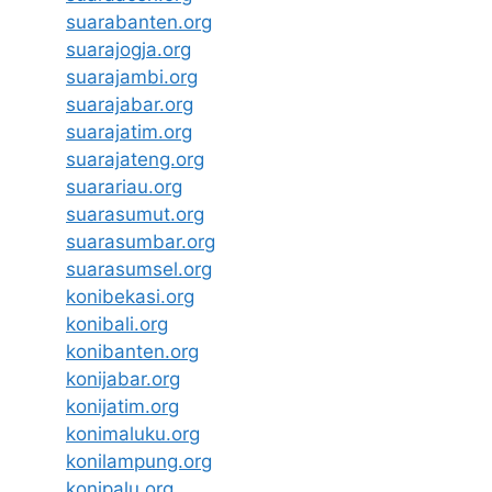
suarabanten.org
suarajogja.org
suarajambi.org
suarajabar.org
suarajatim.org
suarajateng.org
suarariau.org
suarasumut.org
suarasumbar.org
suarasumsel.org
konibekasi.org
konibali.org
konibanten.org
konijabar.org
konijatim.org
konimaluku.org
konilampung.org
konipalu.org