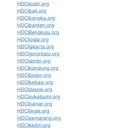
HDCIaceh.org
HDCIbali.org
HDCIbangka.org
HDCIbanten.org
HDCIBengkulu.org
HDCIjogja.org
HDCIjakarta.org
HDCIgorontalo.org
HDCIjambi.org
HDCIbandung.org
HDCIbogor.org
HDCIbekasi.org
HDCIdepok.org
HDCIsukabumi.org
HDCIbanjar.org
HDCItegal.org
HDCIsemarang.org
HDCIkediri.org