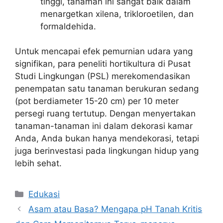
tinggi, tanaman ini sangat baik dalam
menargetkan xilena, trikloroetilen, dan
formaldehida.
Untuk mencapai efek pemurnian udara yang
signifikan, para peneliti hortikultura di Pusat
Studi Lingkungan (PSL) merekomendasikan
penempatan satu tanaman berukuran sedang
(pot berdiameter 15-20 cm) per 10 meter
persegi ruang tertutup. Dengan menyertakan
tanaman-tanaman ini dalam dekorasi kamar
Anda, Anda bukan hanya mendekorasi, tetapi
juga berinvestasi pada lingkungan hidup yang
lebih sehat.
Kategori
Edukasi
Asam atau Basa? Mengapa pH Tanah Kritis