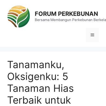
Langsung
ke
FORUM PERKEBUNAN
isi
Bersama Membangun Perkebunan Berkela
Menu
Tanamanku,
Oksigenku: 5
Tanaman Hias
Terbaik untuk