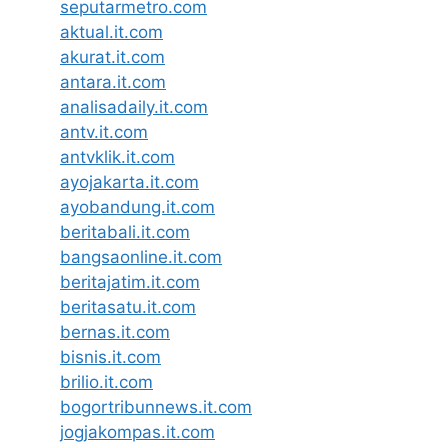
seputarmetro.com
aktual.it.com
akurat.it.com
antara.it.com
analisadaily.it.com
antv.it.com
antvklik.it.com
ayojakarta.it.com
ayobandung.it.com
beritabali.it.com
bangsaonline.it.com
beritajatim.it.com
beritasatu.it.com
bernas.it.com
bisnis.it.com
brilio.it.com
bogortribunnews.it.com
jogjakompas.it.com