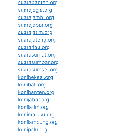
suarabanten.org
suarajogja.org
suarajambi.org
suarajabar.org
suarajatim.org
suarajateng.org
suarariau.org
suarasumut.org
suarasumbar.org
suarasumsel.org
konibekasi.org
konibali.org
konibanten.org
konijabar.org
konijatim.org
konimaluku.org
konilampung.org
konipalu.org