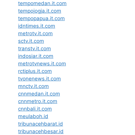
tempomedan.it.com
tempojogja.it.com
tempopapua.it.com
idntimes.it.com
metrotv.it.com
sctv.it.com
transtv.it.com
indosiar.it.com
metrotvnews.it.com
rctiplus.it.com
tvonenews.it.com
mnctv.it.com
cnnmedan.it.com
cnnmetro.it.com
cnnbali.it.com
meulaboh.id
tribunacehbarat.id
tribunacehbesar.id