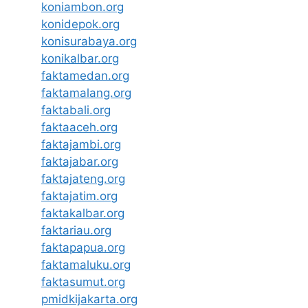
koniambon.org
konidepok.org
konisurabaya.org
konikalbar.org
faktamedan.org
faktamalang.org
faktabali.org
faktaaceh.org
faktajambi.org
faktajabar.org
faktajateng.org
faktajatim.org
faktakalbar.org
faktariau.org
faktapapua.org
faktamaluku.org
faktasumut.org
pmidkijakarta.org