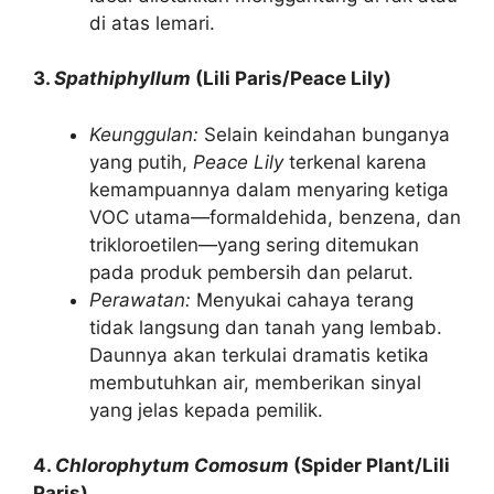
di atas lemari.
3.
Spathiphyllum
(Lili Paris/Peace Lily)
Keunggulan:
Selain keindahan bunganya
yang putih,
Peace Lily
terkenal karena
kemampuannya dalam menyaring ketiga
VOC utama—formaldehida, benzena, dan
trikloroetilen—yang sering ditemukan
pada produk pembersih dan pelarut.
Perawatan:
Menyukai cahaya terang
tidak langsung dan tanah yang lembab.
Daunnya akan terkulai dramatis ketika
membutuhkan air, memberikan sinyal
yang jelas kepada pemilik.
4.
Chlorophytum Comosum
(Spider Plant/Lili
Paris)