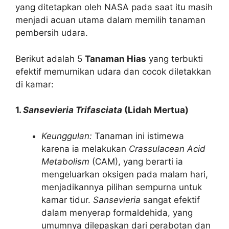
yang ditetapkan oleh NASA pada saat itu masih
menjadi acuan utama dalam memilih tanaman
pembersih udara.
Berikut adalah 5
Tanaman Hias
yang terbukti
efektif memurnikan udara dan cocok diletakkan
di kamar:
1.
Sansevieria Trifasciata
(Lidah Mertua)
Keunggulan:
Tanaman ini istimewa
karena ia melakukan
Crassulacean Acid
Metabolism
(CAM), yang berarti ia
mengeluarkan oksigen pada malam hari,
menjadikannya pilihan sempurna untuk
kamar tidur.
Sansevieria
sangat efektif
dalam menyerap formaldehida, yang
umumnya dilepaskan dari perabotan dan