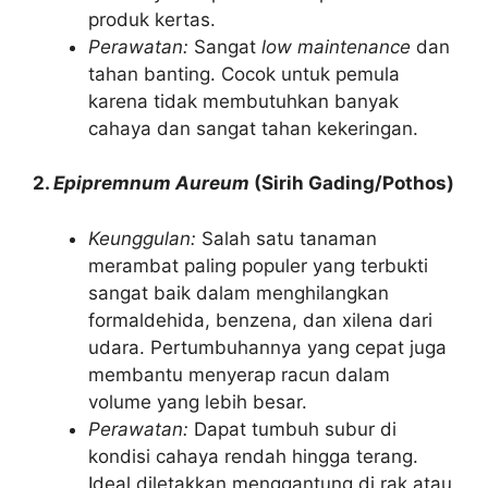
produk kertas.
Perawatan:
Sangat
low maintenance
dan
tahan banting. Cocok untuk pemula
karena tidak membutuhkan banyak
cahaya dan sangat tahan kekeringan.
2.
Epipremnum Aureum
(Sirih Gading/Pothos)
Keunggulan:
Salah satu tanaman
merambat paling populer yang terbukti
sangat baik dalam menghilangkan
formaldehida, benzena, dan xilena dari
udara. Pertumbuhannya yang cepat juga
membantu menyerap racun dalam
volume yang lebih besar.
Perawatan:
Dapat tumbuh subur di
kondisi cahaya rendah hingga terang.
Ideal diletakkan menggantung di rak atau