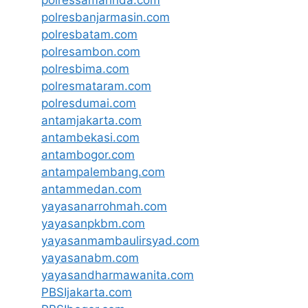
polresbanjarmasin.com
polresbatam.com
polresambon.com
polresbima.com
polresmataram.com
polresdumai.com
antamjakarta.com
antambekasi.com
antambogor.com
antampalembang.com
antammedan.com
yayasanarrohmah.com
yayasanpkbm.com
yayasanmambaulirsyad.com
yayasanabm.com
yayasandharmawanita.com
PBSIjakarta.com