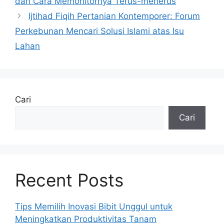
dan Cara Memonitornya Terus-menerus
Ijtihad Fiqih Pertanian Kontemporer: Forum
Perkebunan Mencari Solusi Islami atas Isu
Lahan
Cari
Cari
Recent Posts
Tips Memilih Inovasi Bibit Unggul untuk
Meningkatkan Produktivitas Tanam