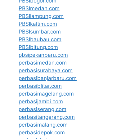
PBSIbogor.com
PBSImedan.com
PBSIlampung.com
PBSIkaltim.com
PBSIsumbar.com
PBSIbaubau.com
PBSIbitung.com
pbsipekanbaru.com
perbasimedan.com
perbasisurabaya.com
perbasibanjarbaru.com
perbasiblitar.com
perbasimagelang.com
perbasijambi.com
perbasiserang.com
perbasitangerang.com
perbasimalang.com
perbasidepok.com