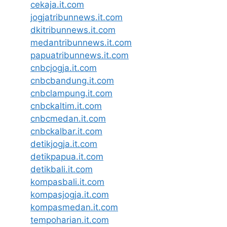
cekaja.it.com
jogjatribunnews.it.com
dkitribunnews.it.com
medantribunnews.it.com
papuatribunnews.it.com
cnbcjogja.it.com
cnbcbandung.it.com
cnbclampung.it.com
cnbckaltim.it.com
cnbcmedan.it.com
cnbckalbar.it.com
detikjogja.it.com
detikpapua.it.com
detikbali.it.com
kompasbali.it.com
kompasjogja.it.com
kompasmedan.it.com
tempoharian.it.com