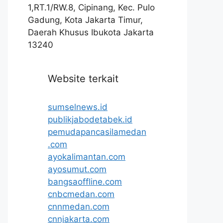
1,RT.1/RW.8, Cipinang, Kec. Pulo
Gadung, Kota Jakarta Timur,
Daerah Khusus Ibukota Jakarta
13240
Website terkait
sumselnews.id
publikjabodetabek.id
pemudapancasilamedan
.com
ayokalimantan.com
ayosumut.com
bangsaoffline.com
cnbcmedan.com
cnnmedan.com
cnnjakarta.com