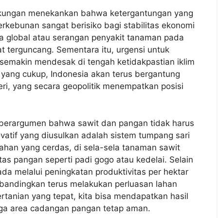
ngkungan menekankan bahwa ketergantungan yang
perkebunan sangat berisiko bagi stabilitas ekonomi
arga global atau serangan penyakit tanaman pada
t terguncang. Sementara itu, urgensi untuk
emakin mendesak di tengah ketidakpastian iklim
 yang cukup, Indonesia akan terus bergantung
ri, yang secara geopolitik menempatkan posisi
 berargumen bahwa sawit dan pangan tidak harus
ovatif yang diusulkan adalah sistem tumpang sari
lahan yang cerdas, di sela-sela tanaman sawit
s pangan seperti padi gogo atau kedelai. Selain
ada melalui peningkatan produktivitas per hektar
 dibandingkan terus melakukan perluasan lahan
ertanian yang tepat, kita bisa mendapatkan hasil
aga area cadangan pangan tetap aman.