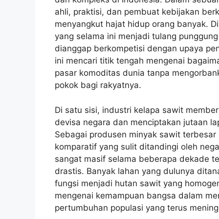
ahli, praktisi, dan pembuat kebijakan b
menyangkut hajat hidup orang banyak. Di
yang selama ini menjadi tulang punggung e
dianggap berkompetisi dengan upaya p
ini mencari titik tengah mengenai bagaim
pasar komoditas dunia tanpa mengorban
pokok bagi rakyatnya.
Di satu sisi, industri kelapa sawit membe
devisa negara dan menciptakan jutaan la
Sebagai produsen minyak sawit terbesar 
komparatif yang sulit ditandingi oleh ne
sangat masif selama beberapa dekade te
drastis. Banyak lahan yang dulunya ditan
fungsi menjadi hutan sawit yang homogen
mengenai kemampuan bangsa dalam memp
pertumbuhan populasi yang terus mening