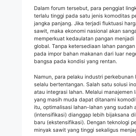
Dalam forum tersebut, para penggiat li
terlalu tinggi pada satu jenis komoditas 
jangka panjang. Jika terjadi fluktuasi h
sawit, maka ekonomi nasional akan sanga
memperkuat kedaulatan pangan menjadi s
global. Tanpa ketersediaan lahan pangan
pada impor bahan makanan dari luar nege
bangsa pada kondisi yang rentan.
Namun, para pelaku industri perkebunan
selalu bertentangan. Salah satu solusi in
atau integrasi lahan. Melalui manajemen 
yang masih muda dapat ditanami komodita
itu, optimalisasi lahan-lahan yang sudah 
(intensifikasi) dianggap lebih bijaksana
baru (ekstensifikasi). Dengan teknologi p
minyak sawit yang tinggi sekaligus menj