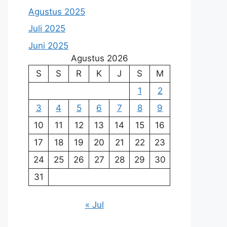
Agustus 2025
Juli 2025
Juni 2025
Agustus 2026
S
S
R
K
J
S
M
1
2
3
4
5
6
7
8
9
10
11
12
13
14
15
16
17
18
19
20
21
22
23
24
25
26
27
28
29
30
31
« Jul