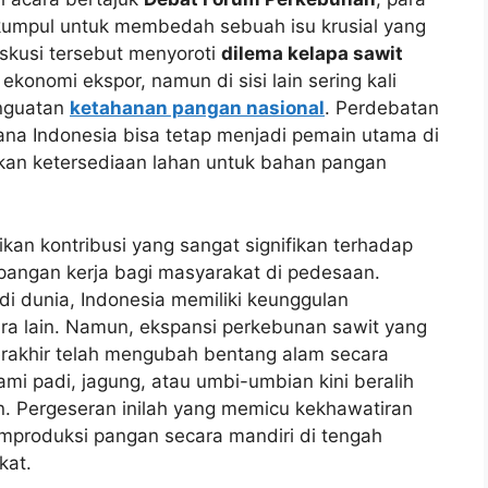
erkumpul untuk membedah sebuah isu krusial yang
skusi tersebut menyoroti
dilema kelapa sawit
konomi ekspor, namun di sisi lain sering kali
enguatan
ketahanan pangan nasional
. Perdebatan
ana Indonesia bisa tetap menjadi pemain utama di
kan ketersediaan lahan untuk bahan pangan
rikan kontribusi yang sangat signifikan terhadap
pangan kerja bagi masyarakat di pedesaan.
di dunia, Indonesia memiliki keunggulan
gara lain. Namun, ekspansi perkebunan sawit yang
rakhir telah mengubah bentang alam secara
ami padi, jagung, atau umbi-umbian kini beralih
. Pergeseran inilah yang memicu kekhawatiran
roduksi pangan secara mandiri di tengah
kat.