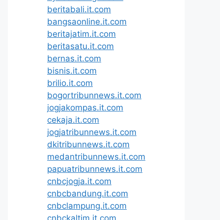
beritabali.it.com
bangsaonline.it.com
beritajatim.it.com
beritasatu.it.com
bernas.it.com
bisnis.it.com
brilio.it.com
bogortribunnews.it.com
jogjakompas.it.com
cekaja.it.com
jogjatribunnews.it.com
dkitribunnews.it.com
medantribunnews.it.com
papuatribunnews.it.com
cnbcjogja.it.com
cnbcbandung.it.com
cnbclampung.it.com
cnbckaltim.it.com