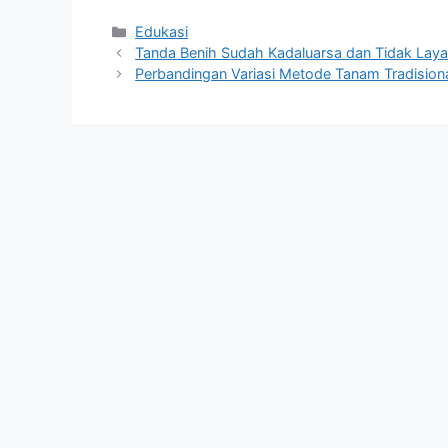
Kategori
Edukasi
Tanda Benih Sudah Kadaluarsa dan Tidak Laya
Perbandingan Variasi Metode Tanam Tradision