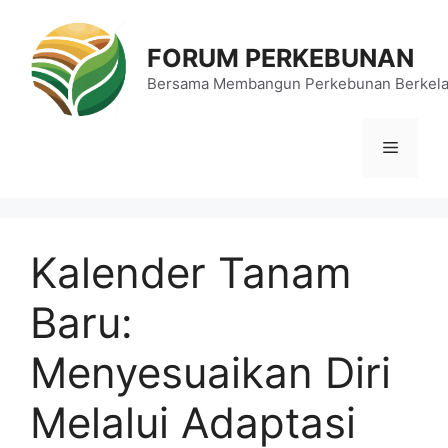
Langsung
ke
FORUM PERKEBUNAN
isi
Bersama Membangun Perkebunan Berkela
Menu
Kalender Tanam
Baru:
Menyesuaikan Diri
Melalui Adaptasi