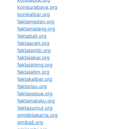
konidepok.org
konisurabaya.org
konikalbar.org
faktamedan.org
faktamalang.org
faktabali.org
faktaaceh.org
faktajambi.org
faktajabar.org
faktajateng.org
faktajatim.org
faktakalbar.org
faktariau.org
faktapapua.org
faktamaluku.org
faktasumut.org
pmidkijakarta.org
pmibali.org