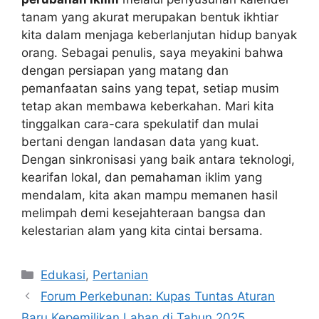
tanam yang akurat merupakan bentuk ikhtiar
kita dalam menjaga keberlanjutan hidup banyak
orang. Sebagai penulis, saya meyakini bahwa
dengan persiapan yang matang dan
pemanfaatan sains yang tepat, setiap musim
tetap akan membawa keberkahan. Mari kita
tinggalkan cara-cara spekulatif dan mulai
bertani dengan landasan data yang kuat.
Dengan sinkronisasi yang baik antara teknologi,
kearifan lokal, dan pemahaman iklim yang
mendalam, kita akan mampu memanen hasil
melimpah demi kesejahteraan bangsa dan
kelestarian alam yang kita cintai bersama.
Kategori
Edukasi
,
Pertanian
Forum Perkebunan: Kupas Tuntas Aturan
Baru Kepemilikan Lahan di Tahun 2025