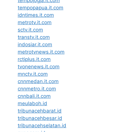
tempojogja.it.com
tempopapua.it.com
idntimes.it.com
metrotv.it.com
sctv.it.com
transtv.it.com
indosiar.it.com
metrotvnews.it.com
rctiplus.it.com
tvonenews.it.com
mnctv.it.com
cnnmedan.it.com
cnnmetro.it.com
cnnbali.it.com
meulaboh.id
tribunacehbarat.id
tribunacehbesar.id
tribunacehselatan.id