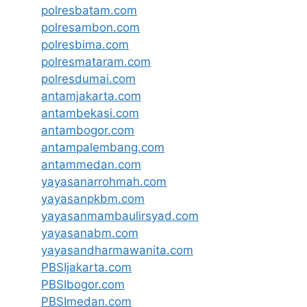
polresbatam.com
polresambon.com
polresbima.com
polresmataram.com
polresdumai.com
antamjakarta.com
antambekasi.com
antambogor.com
antampalembang.com
antammedan.com
yayasanarrohmah.com
yayasanpkbm.com
yayasanmambaulirsyad.com
yayasanabm.com
yayasandharmawanita.com
PBSIjakarta.com
PBSIbogor.com
PBSImedan.com