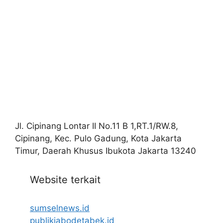
Jl. Cipinang Lontar II No.11 B 1,RT.1/RW.8,
Cipinang, Kec. Pulo Gadung, Kota Jakarta
Timur, Daerah Khusus Ibukota Jakarta 13240
Website terkait
sumselnews.id
publikjabodetabek.id