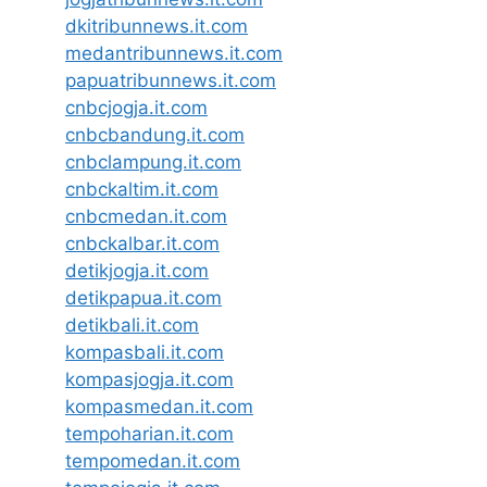
dkitribunnews.it.com
medantribunnews.it.com
papuatribunnews.it.com
cnbcjogja.it.com
cnbcbandung.it.com
cnbclampung.it.com
cnbckaltim.it.com
cnbcmedan.it.com
cnbckalbar.it.com
detikjogja.it.com
detikpapua.it.com
detikbali.it.com
kompasbali.it.com
kompasjogja.it.com
kompasmedan.it.com
tempoharian.it.com
tempomedan.it.com