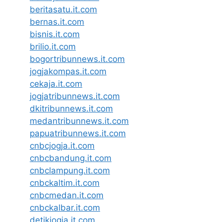
beritasatu.it.com
bernas.it.com
bisnis.it.com
brilio.it.com
bogortribunnews.it.com
jogjakompas.it.com
cekaja.it.com
jogjatribunnews.it.com
dkitribunnews.it.com
medantribunnews.it.com
papuatribunnews.it.com
cnbcjogja.it.com
cnbcbandung.it.com
cnbclampung.it.com
cnbckaltim.it.com
cnbcmedan.it.com
cnbckalbar.it.com
detikjogja.it.com