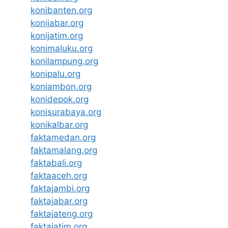
konibanten.org
konijabar.org
konijatim.org
konimaluku.org
konilampung.org
konipalu.org
koniambon.org
konidepok.org
konisurabaya.org
konikalbar.org
faktamedan.org
faktamalang.org
faktabali.org
faktaaceh.org
faktajambi.org
faktajabar.org
faktajateng.org
faktajatim.org