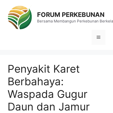
Langsung
ke
FORUM PERKEBUNAN
isi
Bersama Membangun Perkebunan Berkela
Menu
Penyakit Karet
Berbahaya:
Waspada Gugur
Daun dan Jamur