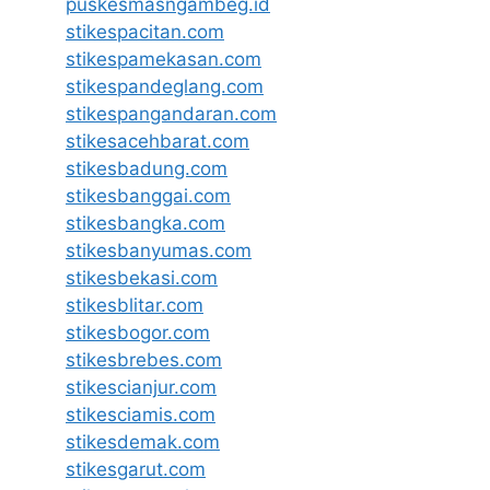
puskesmasngambeg.id
stikespacitan.com
stikespamekasan.com
stikespandeglang.com
stikespangandaran.com
stikesacehbarat.com
stikesbadung.com
stikesbanggai.com
stikesbangka.com
stikesbanyumas.com
stikesbekasi.com
stikesblitar.com
stikesbogor.com
stikesbrebes.com
stikescianjur.com
stikesciamis.com
stikesdemak.com
stikesgarut.com