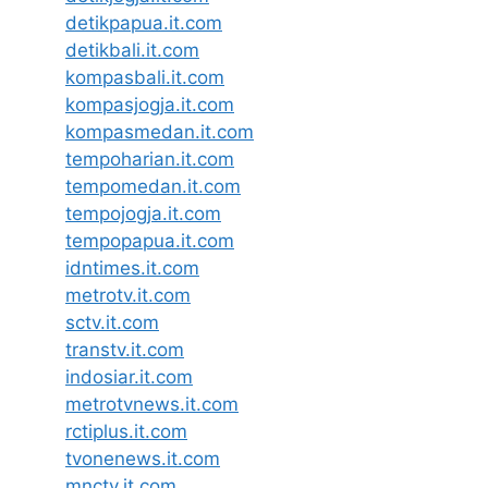
detikpapua.it.com
detikbali.it.com
kompasbali.it.com
kompasjogja.it.com
kompasmedan.it.com
tempoharian.it.com
tempomedan.it.com
tempojogja.it.com
tempopapua.it.com
idntimes.it.com
metrotv.it.com
sctv.it.com
transtv.it.com
indosiar.it.com
metrotvnews.it.com
rctiplus.it.com
tvonenews.it.com
mnctv.it.com