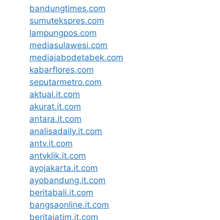
bandungtimes.com
sumutekspres.com
lampungpos.com
mediasulawesi.com
mediajabodetabek.com
kabarflores.com
seputarmetro.com
aktual.it.com
akurat.it.com
antara.it.com
analisadaily.it.com
antv.it.com
antvklik.it.com
ayojakarta.it.com
ayobandung.it.com
beritabali.it.com
bangsaonline.it.com
beritajatim.it.com