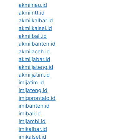
akmilriau.id
akmilntt.id
akmilkalbar.id
akmilkalsel.id
akmilbali.id
akmilbanten.id
akmilaceh.id
akmiljabar.id
akmiljateng.id
akmiljatim.id
imijatim.id
imijateng.id
imigorontalo.id
imibanten.id
imibali.id
imijambi.id
imikalbar.id
imikalsel.id