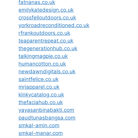
fatnanas.co.uk
emilykatedesign.co.uk
crossfelloutdoors.co.uk
yorkroadreconditioned.co.uk
rfrankoutdoors.co.uk
teaparentrepeat.co.uk
thegenerationhub.co.uk
talkingmagpie.co.uk
humancotton.co.uk
newdawndigitals.co.uk
saintfelice.co.uk
mrjapparel.co.uk
kinkycatalog.co.uk
thefaciahub.co.uk
yayasanbinabakti.com
paudtunasbangsa.com
smkal-amin.com
smkal-manar.com