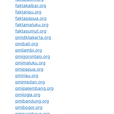
faktakalbar.org
faktariau.org
faktapapua.org
faktamaluku.org
faktasumut.org
pmidkijakarta.org
pmibali.org
pmijambi.org
pmigorontalo.org
pmimaluku.org
pmipapua.org
pmiriau.org
pmimedan.org
pmipalembang.org
pmijogja.org
pmibandung.org
pmibogor.org
pmisurabaya.org