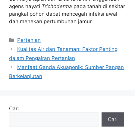
agens hayati
Trichoderma
pada tanah di sekitar
pangkal pohon dapat mencegah infeksi awal
dan menekan pertumbuhan jamur.
Kategori
Pertanian
Kualitas Air dan Tanaman: Faktor Penting
dalam Pengairan Pertanian
Manfaat Ganda Akuaponik: Sumber Pangan
Berkelanjutan
Cari
Cari