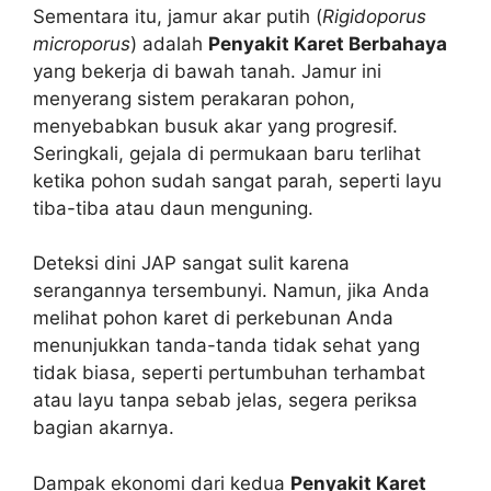
Sementara itu, jamur akar putih (
Rigidoporus
microporus
) adalah
Penyakit Karet Berbahaya
yang bekerja di bawah tanah. Jamur ini
menyerang sistem perakaran pohon,
menyebabkan busuk akar yang progresif.
Seringkali, gejala di permukaan baru terlihat
ketika pohon sudah sangat parah, seperti layu
tiba-tiba atau daun menguning.
Deteksi dini JAP sangat sulit karena
serangannya tersembunyi. Namun, jika Anda
melihat pohon karet di perkebunan Anda
menunjukkan tanda-tanda tidak sehat yang
tidak biasa, seperti pertumbuhan terhambat
atau layu tanpa sebab jelas, segera periksa
bagian akarnya.
Dampak ekonomi dari kedua
Penyakit Karet