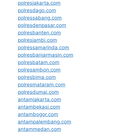
polresjakarta.com
polresdago.com
polressabang.com
polresdenpasar.com
polresbanten.com
polresjambi.com
polressamarinda.com
polresbanjarmasin.com
polresbatam.com
polresambon.com
polresbima.com
polresmataram.com
polresdumai.com
antamjakarta.com
antambekasi.com
antambogor.com
antampalembang.com
antammedan.com