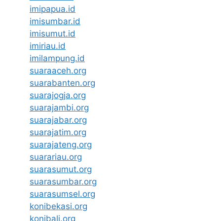
imipapua.id
imisumbar.id
imisumut.id
imiriau.id
imilampung.id
suaraaceh.org
suarabanten.org
suarajogja.org
suarajambi.org
suarajabar.org
suarajatim.org
suarajateng.org
suarariau.org
suarasumut.org
suarasumbar.org
suarasumsel.org
konibekasi.org
konibali.org