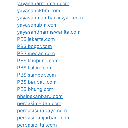
yayasanarrohmah.com
yayasanpkbm.com
yayasanmambaulirsyad.com
yayasanabm.com
yayasandharmawanita.com
PBSIjakarta.com
PBSIbogor.com
PBSImedan.com
PBSIlampung.com
PBSIkaltim.com
PBSIsumbar.com
PBSIbaubau.com
PBSIbitung.com
pbsipekanbaru.com
perbasimedan.com
perbasisurabaya.com
perbasibanjarbaru.com
perbasiblitar.com