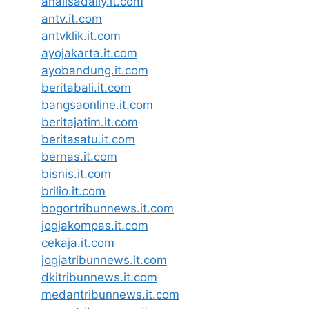
analisadaily.it.com
antv.it.com
antvklik.it.com
ayojakarta.it.com
ayobandung.it.com
beritabali.it.com
bangsaonline.it.com
beritajatim.it.com
beritasatu.it.com
bernas.it.com
bisnis.it.com
brilio.it.com
bogortribunnews.it.com
jogjakompas.it.com
cekaja.it.com
jogjatribunnews.it.com
dkitribunnews.it.com
medantribunnews.it.com