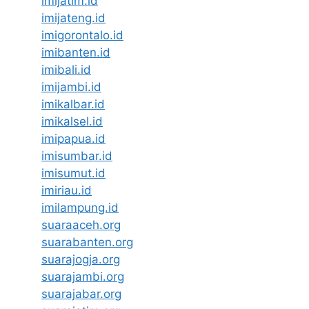
imijatim.id
imijateng.id
imigorontalo.id
imibanten.id
imibali.id
imijambi.id
imikalbar.id
imikalsel.id
imipapua.id
imisumbar.id
imisumut.id
imiriau.id
imilampung.id
suaraaceh.org
suarabanten.org
suarajogja.org
suarajambi.org
suarajabar.org