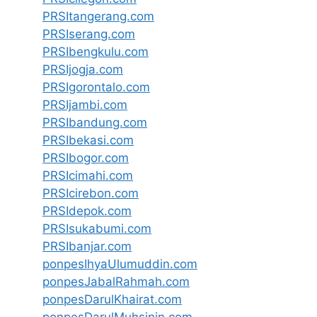
PRSItangerang.com
PRSIserang.com
PRSIbengkulu.com
PRSIjogja.com
PRSIgorontalo.com
PRSIjambi.com
PRSIbandung.com
PRSIbekasi.com
PRSIbogor.com
PRSIcimahi.com
PRSIcirebon.com
PRSIdepok.com
PRSIsukabumi.com
PRSIbanjar.com
ponpesIhyaUlumuddin.com
ponpesJabalRahmah.com
ponpesDarulKhairat.com
ponpesDarulMuhsinin.com