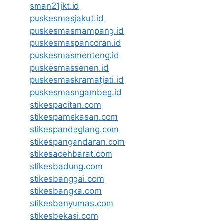
sman21jkt.id
puskesmasjakut.id
puskesmasmampang.id
puskesmaspancoran.id
puskesmasmenteng.id
puskesmassenen.id
puskesmaskramatjati.id
puskesmasngambeg.id
stikespacitan.com
stikespamekasan.com
stikespandeglang.com
stikespangandaran.com
stikesacehbarat.com
stikesbadung.com
stikesbanggai.com
stikesbangka.com
stikesbanyumas.com
stikesbekasi.com