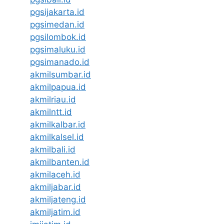
pgsijakarta.id
pgsimedan.id
pgsilombok.id
pgsimaluku.id
pgsimanado.id
akmilsumbar.id
akmilpapua.id
akmilriau.id
akmilntt.id
akmilkalbar.id
akmilkalsel.id
akmilbali.id
akmilbanten.id
akmilaceh.id
akmiljabar.id
akmiljateng.id
akmiljatim.id