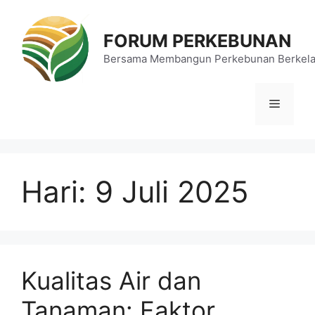
Langsung
ke
FORUM PERKEBUNAN
isi
Bersama Membangun Perkebunan Berkela
Menu
Hari:
9 Juli 2025
Kualitas Air dan
Tanaman: Faktor