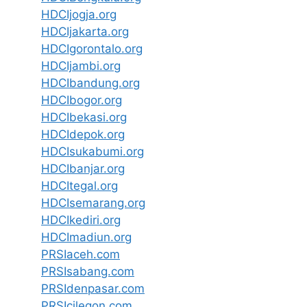
HDCIjogja.org
HDCIjakarta.org
HDCIgorontalo.org
HDCIjambi.org
HDCIbandung.org
HDCIbogor.org
HDCIbekasi.org
HDCIdepok.org
HDCIsukabumi.org
HDCIbanjar.org
HDCItegal.org
HDCIsemarang.org
HDCIkediri.org
HDCImadiun.org
PRSIaceh.com
PRSIsabang.com
PRSIdenpasar.com
PRSIcilegon.com