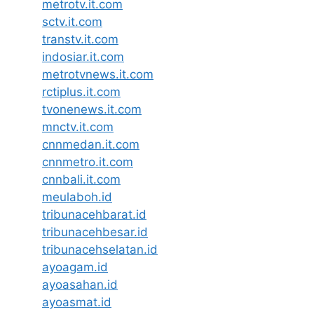
metrotv.it.com
sctv.it.com
transtv.it.com
indosiar.it.com
metrotvnews.it.com
rctiplus.it.com
tvonenews.it.com
mnctv.it.com
cnnmedan.it.com
cnnmetro.it.com
cnnbali.it.com
meulaboh.id
tribunacehbarat.id
tribunacehbesar.id
tribunacehselatan.id
ayoagam.id
ayoasahan.id
ayoasmat.id