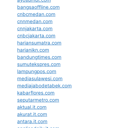
bangsaoffline.com
cnbcmedan.com
cnnmedan.com
cnnjakarta.com
cnbcjakarta.com
hariansumatra.com
harianikn.com
bandungtimes.com
sumutekspres.com
lampungpos.com
mediasulawesi.com
mediajabodetabek.com
kabarflores.com
seputarmetro.com
aktual.it.com
akurat.it.com
antara.it.com