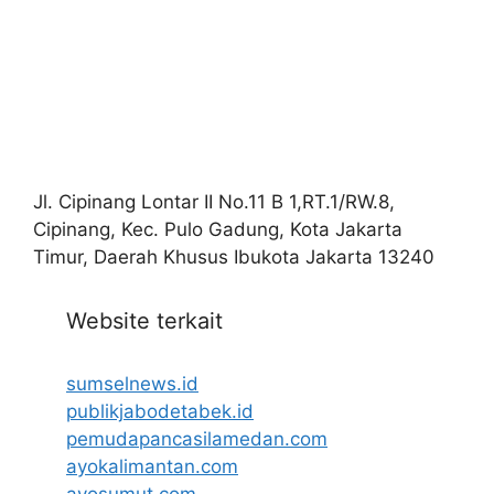
Jl. Cipinang Lontar II No.11 B 1,RT.1/RW.8,
Cipinang, Kec. Pulo Gadung, Kota Jakarta
Timur, Daerah Khusus Ibukota Jakarta 13240
Website terkait
sumselnews.id
publikjabodetabek.id
pemudapancasilamedan.com
ayokalimantan.com
ayosumut.com