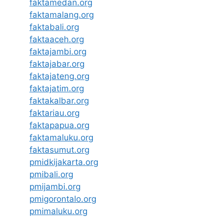
faktamedan.org
faktamalang.org
faktabali.org
faktaaceh.org
faktajambi.org
faktajabar.org
faktajateng.org
faktajatim.org
faktakalbar.org
faktariau.org
faktapapua.org
faktamaluku.org
faktasumut.org
pmidkijakarta.org
pmibali.org
pmijambi.org
pmigorontalo.org
pmimaluku.org