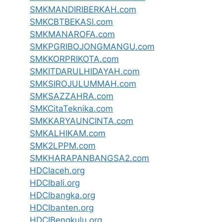
SMKMANDIRIBERKAH.com
SMKCBTBEKASI.com
SMKMANAROFA.com
SMKPGRIBOJONGMANGU.com
SMKKORPRIKOTA.com
SMKITDARULHIDAYAH.com
SMKSIROJULUMMAH.com
SMKSAZZAHRA.com
SMKCitaTeknika.com
SMKKARYAUNCINTA.com
SMKALHIKAM.com
SMK2LPPM.com
SMKHARAPANBANGSA2.com
HDCIaceh.org
HDCIbali.org
HDCIbangka.org
HDCIbanten.org
HDCIBengkulu.org