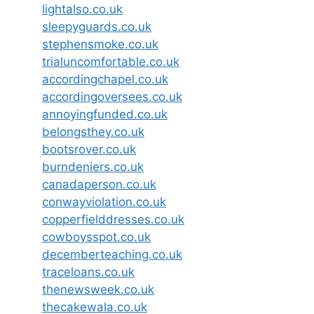
lightalso.co.uk
sleepyguards.co.uk
stephensmoke.co.uk
trialuncomfortable.co.uk
accordingchapel.co.uk
accordingoversees.co.uk
annoyingfunded.co.uk
belongsthey.co.uk
bootsrover.co.uk
burndeniers.co.uk
canadaperson.co.uk
conwayviolation.co.uk
copperfielddresses.co.uk
cowboysspot.co.uk
decemberteaching.co.uk
traceloans.co.uk
thenewsweek.co.uk
thecakewala.co.uk