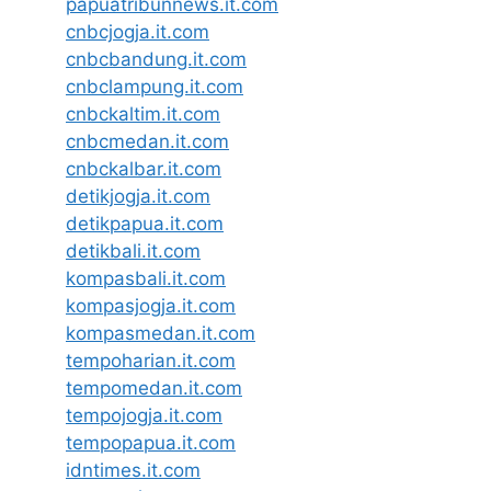
papuatribunnews.it.com
cnbcjogja.it.com
cnbcbandung.it.com
cnbclampung.it.com
cnbckaltim.it.com
cnbcmedan.it.com
cnbckalbar.it.com
detikjogja.it.com
detikpapua.it.com
detikbali.it.com
kompasbali.it.com
kompasjogja.it.com
kompasmedan.it.com
tempoharian.it.com
tempomedan.it.com
tempojogja.it.com
tempopapua.it.com
idntimes.it.com