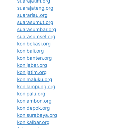
suarajatim.org
suarajateng.org
suarariau.org
suarasumut.org
suarasumbar.org
suarasumsel.org
konibekasi.org
konibali.org
konibanten.org
konijabar.org
konijatim.org
konimaluku.org
konilampung.org
konipalu.org
koniambon.org
konidepok.org
konisurabaya.org
konikalbar.org