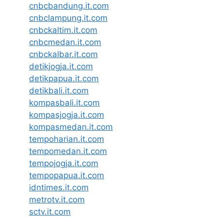
cnbcbandung.it.com
cnbclampung.it.com
cnbckaltim.it.com
cnbcmedan.it.com
cnbckalbar.it.com
detikjogja.it.com
detikpapua.it.com
detikbali.it.com
kompasbali.it.com
kompasjogja.it.com
kompasmedan.it.com
tempoharian.it.com
tempomedan.it.com
tempojogja.it.com
tempopapua.it.com
idntimes.it.com
metrotv.it.com
sctv.it.com