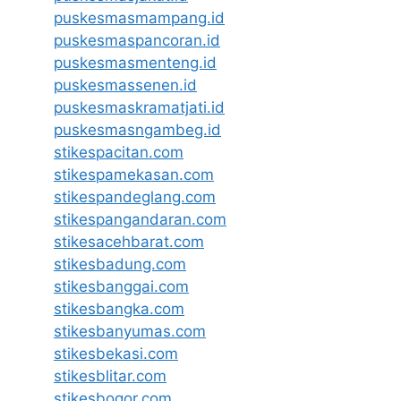
puskesmasmampang.id
puskesmaspancoran.id
puskesmasmenteng.id
puskesmassenen.id
puskesmaskramatjati.id
puskesmasngambeg.id
stikespacitan.com
stikespamekasan.com
stikespandeglang.com
stikespangandaran.com
stikesacehbarat.com
stikesbadung.com
stikesbanggai.com
stikesbangka.com
stikesbanyumas.com
stikesbekasi.com
stikesblitar.com
stikesbogor.com