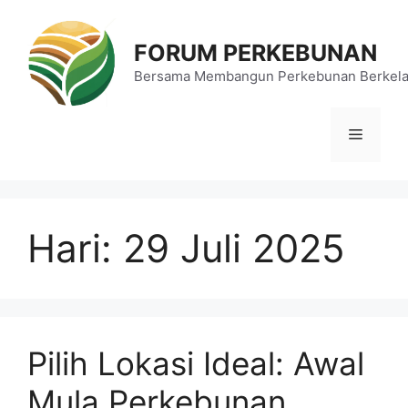
Langsung
ke
FORUM PERKEBUNAN
isi
Bersama Membangun Perkebunan Berkela
Menu
Hari:
29 Juli 2025
Pilih Lokasi Ideal: Awal
Mula Perkebunan