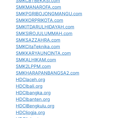
SMKCBTBEKASI.com
SMKMANAROFA.com
SMKPGRIBOJONGMANGU.com
SMKKORPRIKOTA.com
SMKITDARULHIDAYAH.com
SMKSIROJULUMMAH.com
SMKSAZZAHRA.com
SMKCitaTeknika.com
SMKKARYAUNCINTA.com
SMKALHIKAM.com
SMK2LPPM.com
SMKHARAPANBANGSA2.com
HDCIaceh.org
HDCIbali.org
HDCIbangka.org
HDCIbanten.org
HDCIBengkulu.org
HDCIjogja.org