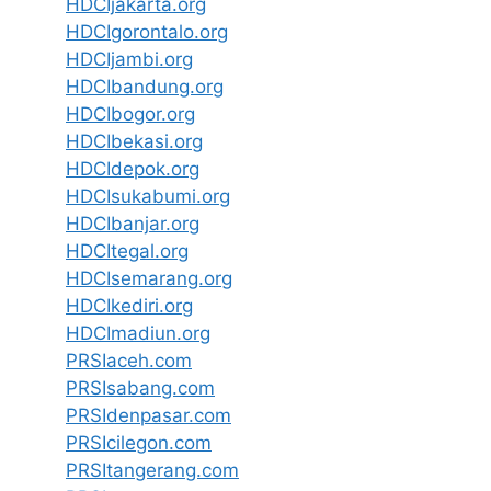
HDCIjakarta.org
HDCIgorontalo.org
HDCIjambi.org
HDCIbandung.org
HDCIbogor.org
HDCIbekasi.org
HDCIdepok.org
HDCIsukabumi.org
HDCIbanjar.org
HDCItegal.org
HDCIsemarang.org
HDCIkediri.org
HDCImadiun.org
PRSIaceh.com
PRSIsabang.com
PRSIdenpasar.com
PRSIcilegon.com
PRSItangerang.com