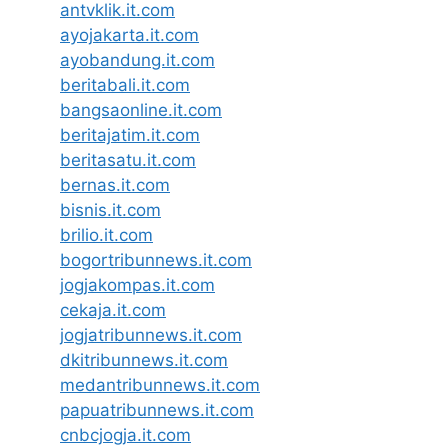
antvklik.it.com
ayojakarta.it.com
ayobandung.it.com
beritabali.it.com
bangsaonline.it.com
beritajatim.it.com
beritasatu.it.com
bernas.it.com
bisnis.it.com
brilio.it.com
bogortribunnews.it.com
jogjakompas.it.com
cekaja.it.com
jogjatribunnews.it.com
dkitribunnews.it.com
medantribunnews.it.com
papuatribunnews.it.com
cnbcjogja.it.com