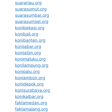
suarariau.org
suarasumut.org
suarasumbar.org
suarasumsel.org
konibekasi.org
konibali.org
konibanten.org
konijabar.org
konijatim.org
konimaluku.org
konilampung.org
konipalu.org
koniambon.org
konidepok.org
konisurabaya.org
konikalbar.org
faktamedan.org
faktamalang.org