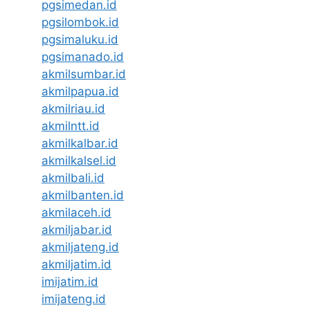
pgsimedan.id
pgsilombok.id
pgsimaluku.id
pgsimanado.id
akmilsumbar.id
akmilpapua.id
akmilriau.id
akmilntt.id
akmilkalbar.id
akmilkalsel.id
akmilbali.id
akmilbanten.id
akmilaceh.id
akmiljabar.id
akmiljateng.id
akmiljatim.id
imijatim.id
imijateng.id