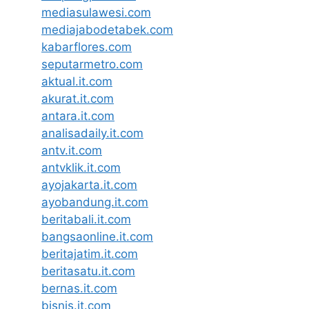
mediasulawesi.com
mediajabodetabek.com
kabarflores.com
seputarmetro.com
aktual.it.com
akurat.it.com
antara.it.com
analisadaily.it.com
antv.it.com
antvklik.it.com
ayojakarta.it.com
ayobandung.it.com
beritabali.it.com
bangsaonline.it.com
beritajatim.it.com
beritasatu.it.com
bernas.it.com
bisnis.it.com