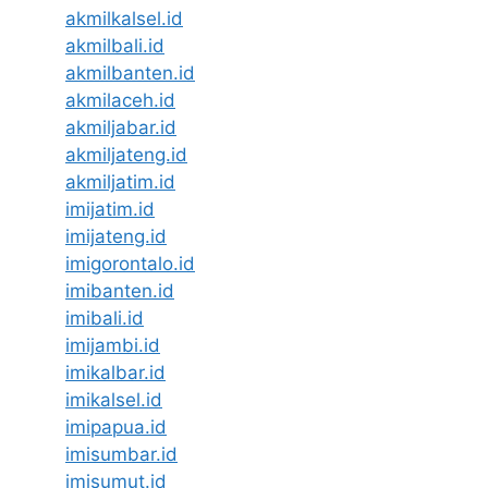
akmilkalsel.id
akmilbali.id
akmilbanten.id
akmilaceh.id
akmiljabar.id
akmiljateng.id
akmiljatim.id
imijatim.id
imijateng.id
imigorontalo.id
imibanten.id
imibali.id
imijambi.id
imikalbar.id
imikalsel.id
imipapua.id
imisumbar.id
imisumut.id