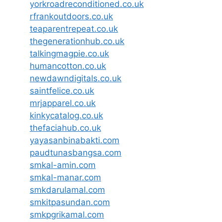
yorkroadreconditioned.co.uk
rfrankoutdoors.co.uk
teaparentrepeat.co.uk
thegenerationhub.co.uk
talkingmagpie.co.uk
humancotton.co.uk
newdawndigitals.co.uk
saintfelice.co.uk
mrjapparel.co.uk
kinkycatalog.co.uk
thefaciahub.co.uk
yayasanbinabakti.com
paudtunasbangsa.com
smkal-amin.com
smkal-manar.com
smkdarulamal.com
smkitpasundan.com
smkpgrikamal.com