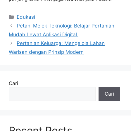
Kategori
Edukasi
Petani Melek Teknologi: Belajar Pertanian
Mudah Lewat Aplikasi Digital.
Pertanian Keluarga: Mengelola Lahan
Warisan dengan Prinsip Modern
Cari
Cari
Recent Posts