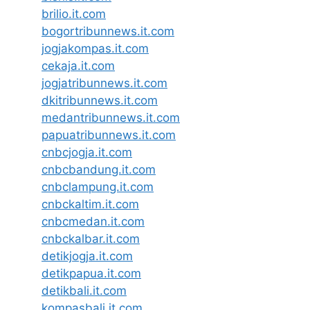
brilio.it.com
bogortribunnews.it.com
jogjakompas.it.com
cekaja.it.com
jogjatribunnews.it.com
dkitribunnews.it.com
medantribunnews.it.com
papuatribunnews.it.com
cnbcjogja.it.com
cnbcbandung.it.com
cnbclampung.it.com
cnbckaltim.it.com
cnbcmedan.it.com
cnbckalbar.it.com
detikjogja.it.com
detikpapua.it.com
detikbali.it.com
kompasbali.it.com