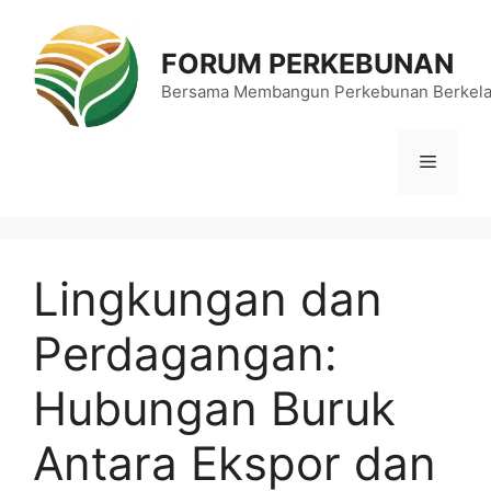
Langsung
ke
FORUM PERKEBUNAN
isi
Bersama Membangun Perkebunan Berkela
Menu
Lingkungan dan
Perdagangan:
Hubungan Buruk
Antara Ekspor dan