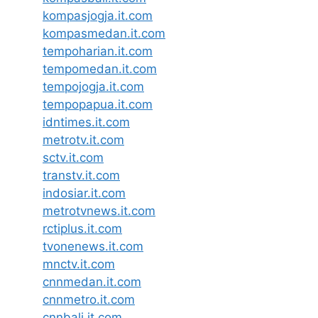
kompasjogja.it.com
kompasmedan.it.com
tempoharian.it.com
tempomedan.it.com
tempojogja.it.com
tempopapua.it.com
idntimes.it.com
metrotv.it.com
sctv.it.com
transtv.it.com
indosiar.it.com
metrotvnews.it.com
rctiplus.it.com
tvonenews.it.com
mnctv.it.com
cnnmedan.it.com
cnnmetro.it.com
cnnbali.it.com