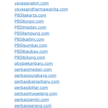
yayasanabm.com
yayasandharmawanita.com
PBSIjakarta.com
PBSIbogor.com
PBSImedan.com
PBSIlampung.com
PBSIkaltim.com
PBSIsumbar.com
PBSIbaubau.com
PBSIbitung.com
pbsipekanbaru.com
perbasimedan.com
perbasisurabaya.com
perbasibanjarbaru.com
perbasiblitar.com
perbasimagelang.com
perbasijambi.com
perbasiserang.com