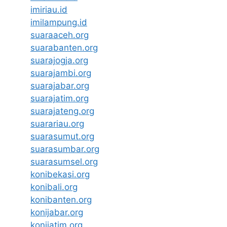
imiriau.id
imilampung.id
suaraaceh.org
suarabanten.org
suarajogja.org
suarajambi.org
suarajabar.org
suarajatim.org
suarajateng.org
suarariau.org
suarasumut.org
suarasumbar.org
suarasumsel.org
konibekasi.org
konibali.org
konibanten.org
konijabar.org
konijatim.org