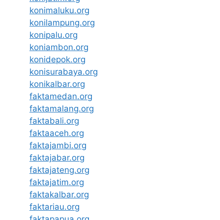
konimaluku.org
konilampung.org
konipalu.org
koniambon.org
konidepok.org
konisurabaya.org
konikalbar.org
faktamedan.org
faktamalang.org
faktabali.org
faktaaceh.org
faktajambi.org
faktajabar.org
faktajateng.org
faktajatim.org
faktakalbar.org
faktariau.org
faktapapua.org