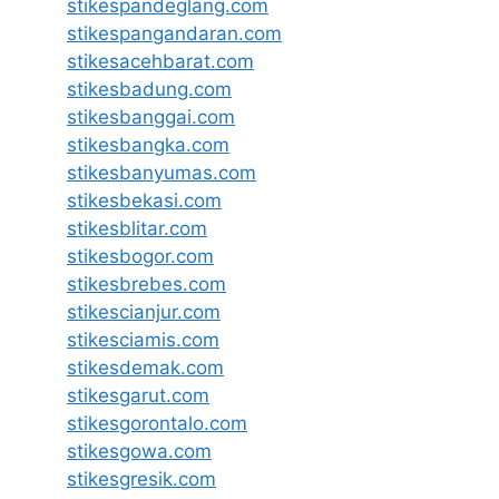
stikespandeglang.com
stikespangandaran.com
stikesacehbarat.com
stikesbadung.com
stikesbanggai.com
stikesbangka.com
stikesbanyumas.com
stikesbekasi.com
stikesblitar.com
stikesbogor.com
stikesbrebes.com
stikescianjur.com
stikesciamis.com
stikesdemak.com
stikesgarut.com
stikesgorontalo.com
stikesgowa.com
stikesgresik.com