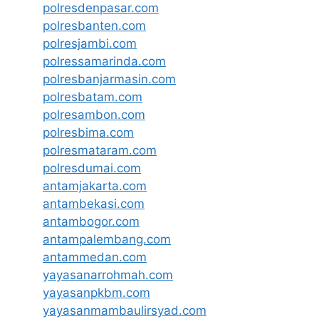
polresdenpasar.com
polresbanten.com
polresjambi.com
polressamarinda.com
polresbanjarmasin.com
polresbatam.com
polresambon.com
polresbima.com
polresmataram.com
polresdumai.com
antamjakarta.com
antambekasi.com
antambogor.com
antampalembang.com
antammedan.com
yayasanarrohmah.com
yayasanpkbm.com
yayasanmambaulirsyad.com