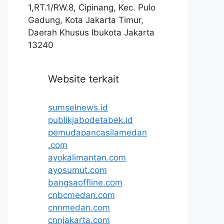
1,RT.1/RW.8, Cipinang, Kec. Pulo
Gadung, Kota Jakarta Timur,
Daerah Khusus Ibukota Jakarta
13240
Website terkait
sumselnews.id
publikjabodetabek.id
pemudapancasilamedan
.com
ayokalimantan.com
ayosumut.com
bangsaoffline.com
cnbcmedan.com
cnnmedan.com
cnnjakarta.com