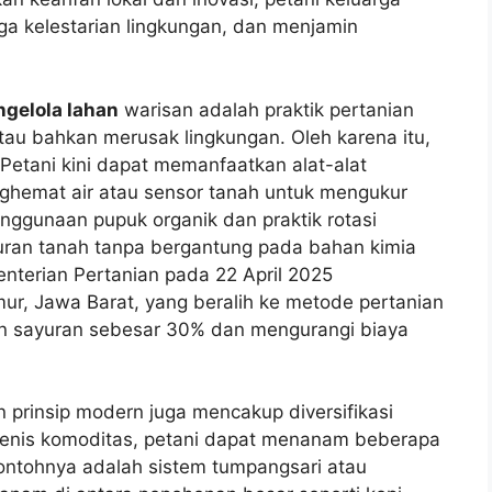
ga kelestarian lingkungan, dan menjamin
gelola lahan
warisan adalah praktik pertanian
atau bahkan merusak lingkungan. Oleh karena itu,
 Petani kini dapat memanfaatkan alat-alat
enghemat air atau sensor tanah untuk mengukur
nggunaan pupuk organik dan praktik rotasi
an tanah tanpa bergantung pada bahan kimia
nterian Pertanian pada 22 April 2025
r, Jawa Barat, yang beralih ke metode pertanian
nen sayuran sebesar 30% dan mengurangi biaya
prinsip modern juga mencakup diversifikasi
jenis komoditas, petani dapat menanam beberapa
ontohnya adalah sistem tumpangsari atau