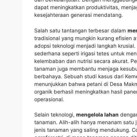
dapat meningkatkan produktivitas, menja
kesejahteraan generasi mendatang.
Salah satu tantangan terbesar dalam
men
tradisional yang mungkin kurang efisien 
adopsi teknologi menjadi langkah krusial.
sederhana seperti irigasi tetes untuk m
kelembaban dan nutrisi secara akurat. Pe
tanaman juga membantu menjaga kesubur
berbahaya. Sebuah studi kasus dari Keme
menunjukkan bahwa petani di Desa Makmu
organik berhasil meningkatkan hasil pa
operasional.
Selain teknologi,
mengelola lahan
dengan 
tanaman. Alih-alih hanya menanam satu 
jenis tanaman yang saling mendukung. C