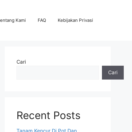
entang Kami
FAQ
Kebijakan Privasi
Cari
Cari
Recent Posts
Tanam Kencur Di Pot Dan