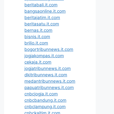
beritabali.it.com
bangsaonline.it.com
beritajatim.it.com
beritasatu.it.com
bernas.it.com
bisnis.it.com
brilio.it.com
bogortribunnews.it.com
jogjakompas.it.com
cekaja.it.com
jogjatribunnews.it.com
dkitribunnews.it.com
medantribunnews.it.com
papuatribunnews.it.com
cnbcjogja.it.com
cnbcbandung.it.com
cnbclampung.it.com
cnbckaltim.it.com