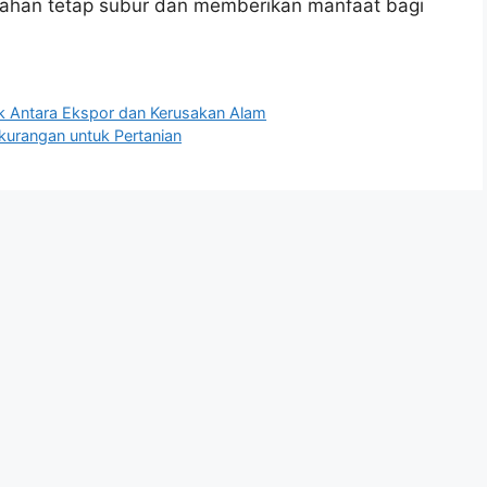
lahan tetap subur dan memberikan manfaat bagi
 Antara Ekspor dan Kerusakan Alam
kurangan untuk Pertanian