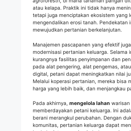
agroforestri
, di mana tanaman pangan dit
atau kelapa. Praktik ini tidak hanya men
tetapi juga menciptakan ekosistem yang l
mengendalikan erosi tanah. Pendekatan i
mewujudkan pertanian berkelanjutan.
Manajemen pascapanen yang efektif juga
modernisasi pertanian keluarga. Selama i
kurangnya fasilitas penyimpanan dan pen
pada alat pengering, alat pengemas, a
digital, petani dapat meningkatkan nilai
Melalui koperasi pertanian, mereka bisa 
harga yang lebih baik, dan menjangkau pa
Pada akhirnya,
mengelola lahan
warisan 
memberdayakan petani keluarga. Ini adal
berani merangkul perubahan. Dengan duk
komunitas, pertanian keluarga dapat menj