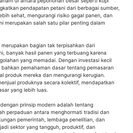
anam di antara pepohonan besar seperti kopi
ingkatkan pendapatan petani dari berbagai sumber,
ebih sehat, mengurangi risiko gagal panen, dan
ni merupakan salah satu pilar penting dalam
 merupakan bagian tak terpisahkan dari
ni, banyak hasil panen yang terbuang karena
golahan yang memadai. Dengan investasi kecil
tau bahkan pemahaman dasar tentang pemasaran
 jual produk mereka dan mengurangi kerugian.
menjual produknya secara kolektif, mendapatkan
sar yang lebih luas.
dengan prinsip modern adalah tentang
ah perpaduan antara menghormati tradisi dan
ungan pemerintah, lembaga penelitian, dan
adi sektor yang tangguh, produktif, dan