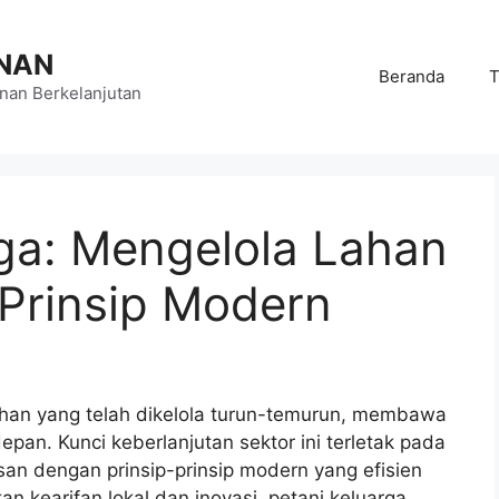
NAN
Beranda
T
an Berkelanjutan
rga: Mengelola Lahan
Prinsip Modern
lahan yang telah dikelola turun-temurun, membawa
an. Kunci keberlanjutan sektor ini terletak pada
an dengan prinsip-prinsip modern yang efisien
 kearifan lokal dan inovasi, petani keluarga