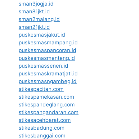
sman3jogja.id
sman81jkt.id
sman2malang.id
sman21jkt.id
puskesmasjakut.id
puskesmasmampang.id
puskesmaspancoran.id
puskesmasmenteng.id
puskesmassenen.id
puskesmaskramatjati.id
puskesmasngambeg.id
stikespacitan.com
stikespamekasan.com
stikespandeglang.com
stikespangandaran.com
stikesacehbarat.com
stikesbadung.com
stikesbanggai.com