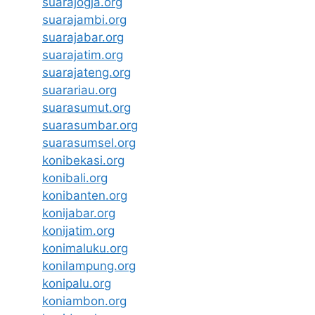
suarajogja.org
suarajambi.org
suarajabar.org
suarajatim.org
suarajateng.org
suarariau.org
suarasumut.org
suarasumbar.org
suarasumsel.org
konibekasi.org
konibali.org
konibanten.org
konijabar.org
konijatim.org
konimaluku.org
konilampung.org
konipalu.org
koniambon.org