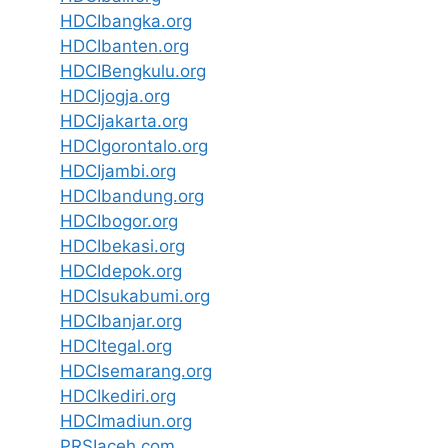
HDCIbangka.org
HDCIbanten.org
HDCIBengkulu.org
HDCIjogja.org
HDCIjakarta.org
HDCIgorontalo.org
HDCIjambi.org
HDCIbandung.org
HDCIbogor.org
HDCIbekasi.org
HDCIdepok.org
HDCIsukabumi.org
HDCIbanjar.org
HDCItegal.org
HDCIsemarang.org
HDCIkediri.org
HDCImadiun.org
PRSIaceh.com