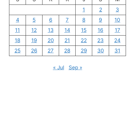
1
2
3
4
5
6
7
8
9
10
11
12
13
14
15
16
17
18
19
20
21
22
23
24
25
26
27
28
29
30
31
« Jul
Sep »