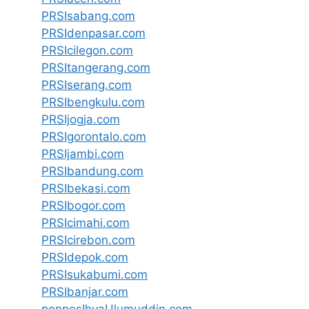
PRSIsabang.com
PRSIdenpasar.com
PRSIcilegon.com
PRSItangerang.com
PRSIserang.com
PRSIbengkulu.com
PRSIjogja.com
PRSIgorontalo.com
PRSIjambi.com
PRSIbandung.com
PRSIbekasi.com
PRSIbogor.com
PRSIcimahi.com
PRSIcirebon.com
PRSIdepok.com
PRSIsukabumi.com
PRSIbanjar.com
ponpesIhyaUlumuddin.com