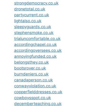
strongdemocracy.co.uk
dronetotal.co.uk
partycurrent.co.uk
lightalso.co.uk
sleepyguards.co.uk
stephensmoke.co.uk
trialuncomfortable.co.uk
accordingchapel.co.uk
accordingoversees.co.uk
annoyingfunded.co.uk
belongsthey.co.uk
bootsrover.co.uk
burndeniers.co.uk
canadaperson.co.uk
conwayviolation.co.uk
copperfielddresses.co.uk
cowboysspot.co.uk
decemberteaching.co.uk