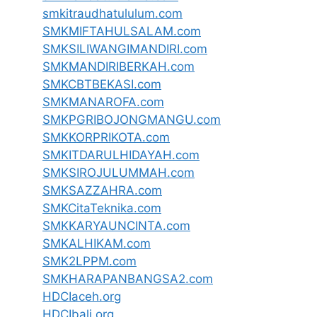
smkitraudhatululum.com
SMKMIFTAHULSALAM.com
SMKSILIWANGIMANDIRI.com
SMKMANDIRIBERKAH.com
SMKCBTBEKASI.com
SMKMANAROFA.com
SMKPGRIBOJONGMANGU.com
SMKKORPRIKOTA.com
SMKITDARULHIDAYAH.com
SMKSIROJULUMMAH.com
SMKSAZZAHRA.com
SMKCitaTeknika.com
SMKKARYAUNCINTA.com
SMKALHIKAM.com
SMK2LPPM.com
SMKHARAPANBANGSA2.com
HDCIaceh.org
HDCIbali.org