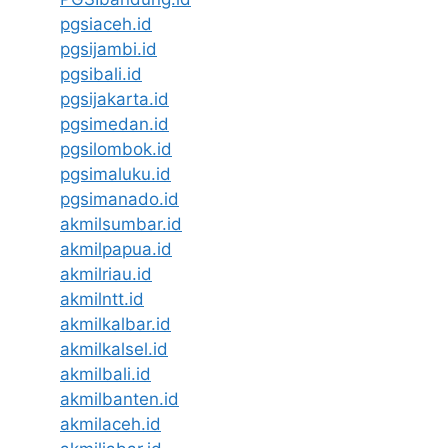
pgsiaceh.id
pgsijambi.id
pgsibali.id
pgsijakarta.id
pgsimedan.id
pgsilombok.id
pgsimaluku.id
pgsimanado.id
akmilsumbar.id
akmilpapua.id
akmilriau.id
akmilntt.id
akmilkalbar.id
akmilkalsel.id
akmilbali.id
akmilbanten.id
akmilaceh.id