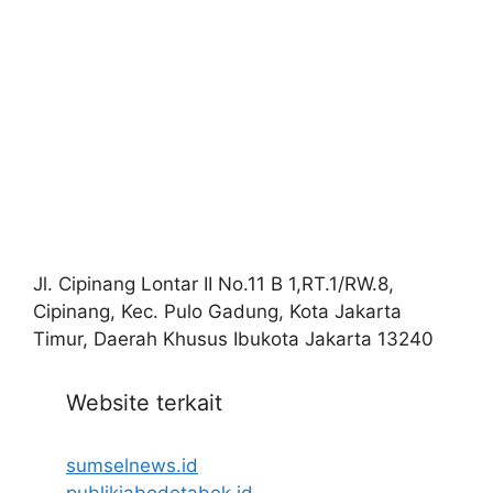
Jl. Cipinang Lontar II No.11 B 1,RT.1/RW.8,
Cipinang, Kec. Pulo Gadung, Kota Jakarta
Timur, Daerah Khusus Ibukota Jakarta 13240
Website terkait
sumselnews.id
publikjabodetabek.id