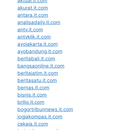
aktual.it.com
akurat.it.com
antara.it.com
analisadaily.it.com
antv.it.com
antvklik.it.com
ayojakarta.it.com
ayobandung.it.com
beritabali.it.com
bangsaonline.it.com
beritajatim.it.com
beritasatu.it.com
bernas.it.com
bisnis.it.com
brilio.it.com
bogortribunnews.it.com
jogjakompas.it.com
cekaja.it.com