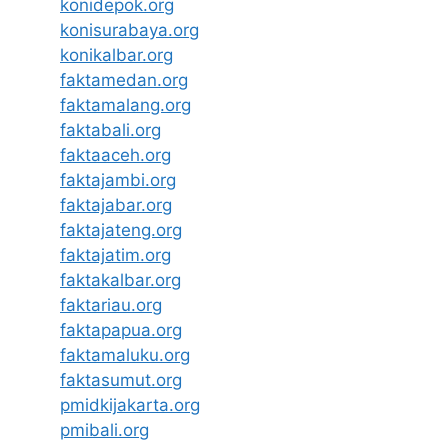
konidepok.org
konisurabaya.org
konikalbar.org
faktamedan.org
faktamalang.org
faktabali.org
faktaaceh.org
faktajambi.org
faktajabar.org
faktajateng.org
faktajatim.org
faktakalbar.org
faktariau.org
faktapapua.org
faktamaluku.org
faktasumut.org
pmidkijakarta.org
pmibali.org