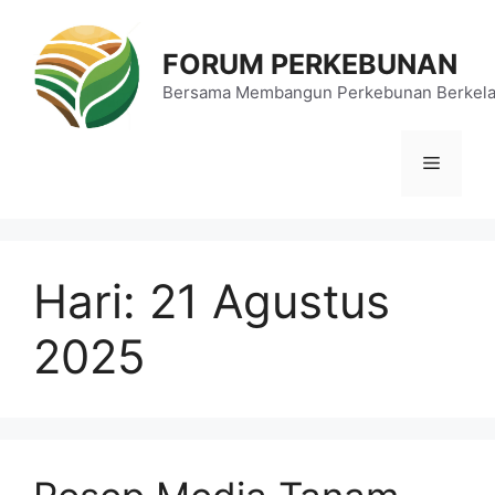
Langsung
ke
FORUM PERKEBUNAN
isi
Bersama Membangun Perkebunan Berkela
Menu
Hari:
21 Agustus
2025