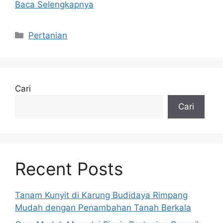
Baca Selengkapnya
Kategori
Pertanian
Cari
Cari
Recent Posts
Tanam Kunyit di Karung Budidaya Rimpang
Mudah dengan Penambahan Tanah Berkala