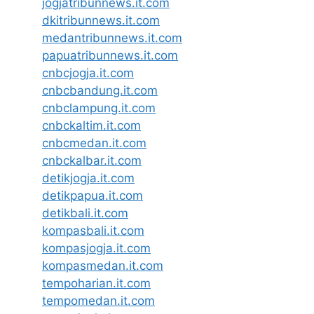
jogjatribunnews.it.com
dkitribunnews.it.com
medantribunnews.it.com
papuatribunnews.it.com
cnbcjogja.it.com
cnbcbandung.it.com
cnbclampung.it.com
cnbckaltim.it.com
cnbcmedan.it.com
cnbckalbar.it.com
detikjogja.it.com
detikpapua.it.com
detikbali.it.com
kompasbali.it.com
kompasjogja.it.com
kompasmedan.it.com
tempoharian.it.com
tempomedan.it.com