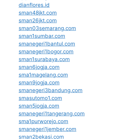
dianflores.id
sman48jkt.com
sman26jkt.com
sman03semarang.com
sman1sumbar.com
smanegeri1bantul.com
smanegeri1bogor.com
sman1surabaya.com
sman6jogja.com
sma1magelang.com
sman9jogja.com
smanegeri3bandung.com
smasutomo1.com
sman5jogja.com
smanegeri1tangerang.com
sma1purworejo.com
smanegeri1jember.com
sman2bekasi.com