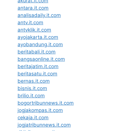
akurat.it.com
antara.it.com
analisadaily.it.com
antv.it.com
antvklik.it.com
ayojakarta.it.com
ayobandung.it.com
beritabali.it.com
bangsaonline.it.com
beritajatim.it.com
beritasatu.it.com
bernas.it.com
bisnis.it.com
brilio.it.com
bogortribunnews.it.com
jogjakompas.it.com
cekaja.it.com
jogjatribunnews.it.com