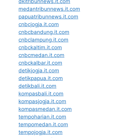
dkitribunnews.it.com
medantribunnews.it.com
papuatribunnews.it.com
cnbcjogja.it.com
cnbcbandung.it.com
cnbclampung.it.com
cnbckaltim.it.com
cnbcmedan.it.com
cnbckalbar.it.com
detikjogja.it.com
detikpapua.it.com
detikbali.it.com
kompasbali.it.com
kompasjogja.it.com
kompasmedan.it.com
tempoharian.it.com
tempomedan.it.com
tempojogja.it.com