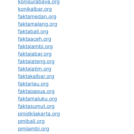
konisurabaya.org
konikalbar.org
faktamedan.org
faktamalang.org
faktabali.org
faktaaceh.org
faktajambi.org
faktajabar.org
faktajateng.org
faktajatim.org
faktakalbar.org
faktariau.org
faktapapua.org
faktamaluku.org
faktasumut.org
pmidkijakarta.org
pmibali.org
pmijambi.org