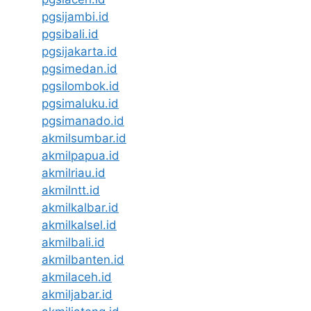
pgsijambi.id
pgsibali.id
pgsijakarta.id
pgsimedan.id
pgsilombok.id
pgsimaluku.id
pgsimanado.id
akmilsumbar.id
akmilpapua.id
akmilriau.id
akmilntt.id
akmilkalbar.id
akmilkalsel.id
akmilbali.id
akmilbanten.id
akmilaceh.id
akmiljabar.id