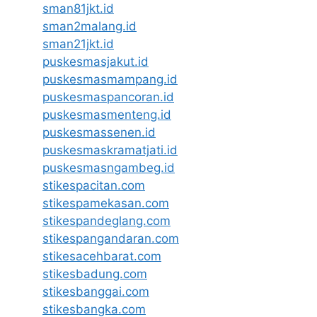
sman81jkt.id
sman2malang.id
sman21jkt.id
puskesmasjakut.id
puskesmasmampang.id
puskesmaspancoran.id
puskesmasmenteng.id
puskesmassenen.id
puskesmaskramatjati.id
puskesmasngambeg.id
stikespacitan.com
stikespamekasan.com
stikespandeglang.com
stikespangandaran.com
stikesacehbarat.com
stikesbadung.com
stikesbanggai.com
stikesbangka.com