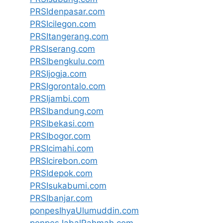
PRSIdenpasar.com
PRSIcilegon.com
PRSItangerang.com
PRSIserang.com
PRSIbengkulu.com
PRSIjogja.com
PRSIgorontalo.com
PRSIjambi.com
PRSIbandung.com
PRSIbekasi.com
PRSIbogor.com
PRSIcimahi.com
PRSIcirebon.com
PRSIdepok.com
PRSIsukabumi.com
PRSIbanjar.com
ponpesIhyaUlumuddin.com
ponpesJabalRahmah.com