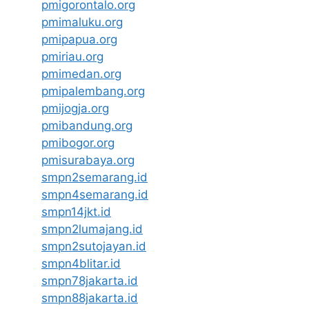
pmigorontalo.org
pmimaluku.org
pmipapua.org
pmiriau.org
pmimedan.org
pmipalembang.org
pmijogja.org
pmibandung.org
pmibogor.org
pmisurabaya.org
smpn2semarang.id
smpn4semarang.id
smpn14jkt.id
smpn2lumajang.id
smpn2sutojayan.id
smpn4blitar.id
smpn78jakarta.id
smpn88jakarta.id