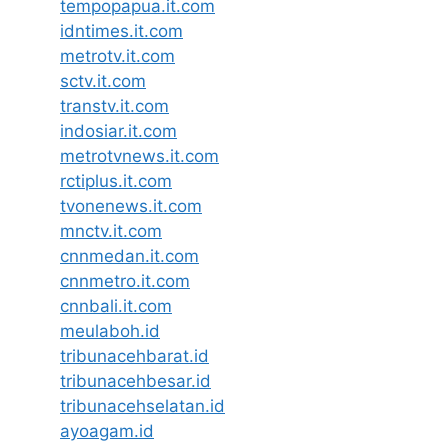
tempopapua.it.com
idntimes.it.com
metrotv.it.com
sctv.it.com
transtv.it.com
indosiar.it.com
metrotvnews.it.com
rctiplus.it.com
tvonenews.it.com
mnctv.it.com
cnnmedan.it.com
cnnmetro.it.com
cnnbali.it.com
meulaboh.id
tribunacehbarat.id
tribunacehbesar.id
tribunacehselatan.id
ayoagam.id