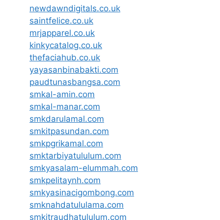
newdawndigitals.co.uk
saintfelice.co.uk
mrjapparel.co.uk
kinkycatalog.co.uk
thefaciahub.co.uk
yayasanbinabakti.com
paudtunasbangsa.com
smkal-amin.com
smkal-manar.com
smkdarulamal.com
smkitpasundan.com
smkpgrikamal.com
smktarbiyatululum.com
smkyasalam-elummah.com
smkpelitaynh.com
smkyasinacigombong.com
smknahdatululama.com
smkitraudhatululum.com