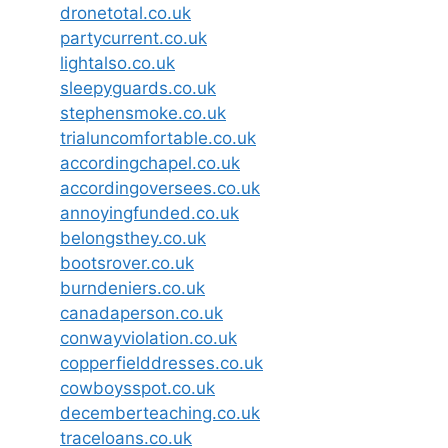
dronetotal.co.uk
partycurrent.co.uk
lightalso.co.uk
sleepyguards.co.uk
stephensmoke.co.uk
trialuncomfortable.co.uk
accordingchapel.co.uk
accordingoversees.co.uk
annoyingfunded.co.uk
belongsthey.co.uk
bootsrover.co.uk
burndeniers.co.uk
canadaperson.co.uk
conwayviolation.co.uk
copperfielddresses.co.uk
cowboysspot.co.uk
decemberteaching.co.uk
traceloans.co.uk