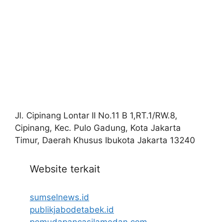
Jl. Cipinang Lontar II No.11 B 1,RT.1/RW.8,
Cipinang, Kec. Pulo Gadung, Kota Jakarta
Timur, Daerah Khusus Ibukota Jakarta 13240
Website terkait
sumselnews.id
publikjabodetabek.id
pemudapancasilamedan.com