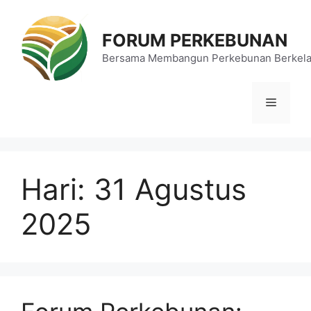
Langsung
ke
FORUM PERKEBUNAN
isi
Bersama Membangun Perkebunan Berkela
Menu
Hari:
31 Agustus
2025