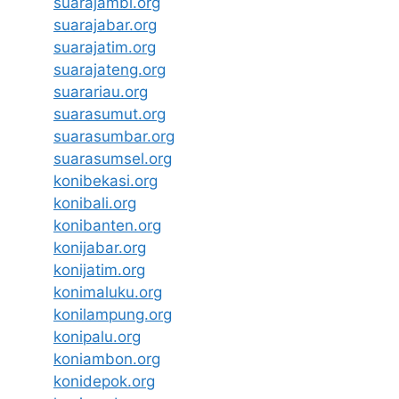
suarajambi.org
suarajabar.org
suarajatim.org
suarajateng.org
suarariau.org
suarasumut.org
suarasumbar.org
suarasumsel.org
konibekasi.org
konibali.org
konibanten.org
konijabar.org
konijatim.org
konimaluku.org
konilampung.org
konipalu.org
koniambon.org
konidepok.org