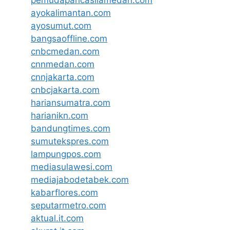
ayokalimantan.com
ayosumut.com
bangsaoffline.com
cnbcmedan.com
cnnmedan.com
cnnjakarta.com
cnbcjakarta.com
hariansumatra.com
harianikn.com
bandungtimes.com
sumutekspres.com
lampungpos.com
mediasulawesi.com
mediajabodetabek.com
kabarflores.com
seputarmetro.com
aktual.it.com