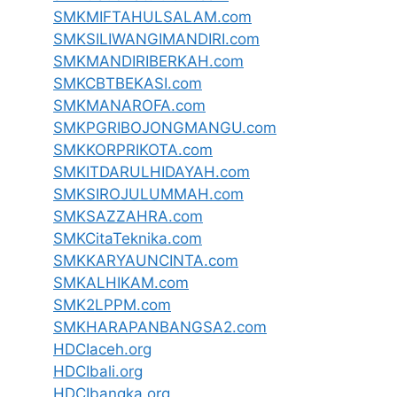
SMKMIFTAHULSALAM.com
SMKSILIWANGIMANDIRI.com
SMKMANDIRIBERKAH.com
SMKCBTBEKASI.com
SMKMANAROFA.com
SMKPGRIBOJONGMANGU.com
SMKKORPRIKOTA.com
SMKITDARULHIDAYAH.com
SMKSIROJULUMMAH.com
SMKSAZZAHRA.com
SMKCitaTeknika.com
SMKKARYAUNCINTA.com
SMKALHIKAM.com
SMK2LPPM.com
SMKHARAPANBANGSA2.com
HDCIaceh.org
HDCIbali.org
HDCIbangka.org