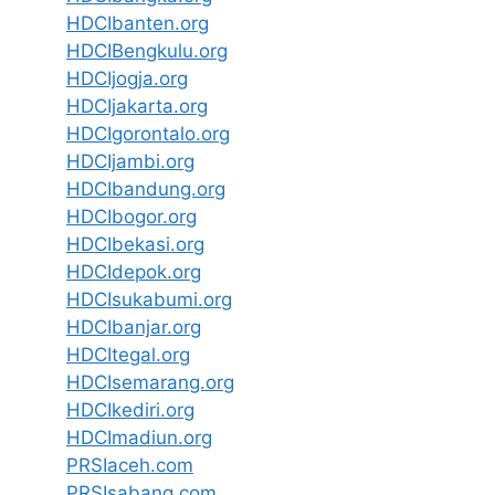
HDCIbanten.org
HDCIBengkulu.org
HDCIjogja.org
HDCIjakarta.org
HDCIgorontalo.org
HDCIjambi.org
HDCIbandung.org
HDCIbogor.org
HDCIbekasi.org
HDCIdepok.org
HDCIsukabumi.org
HDCIbanjar.org
HDCItegal.org
HDCIsemarang.org
HDCIkediri.org
HDCImadiun.org
PRSIaceh.com
PRSIsabang.com