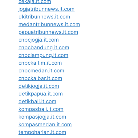
cekaja.it.com
jogjatribunnews.it.com
dkitribunnews.it.com
medantribunnews.it.com
papuatribunnews.it.com
cnbcjogja.it.com
cnbcbandung.it.com
cnbclampung.it.com
cnbckaltim.it.com
cnbcmedan.it.com
cnbckalbar.it.com
detikjogja.it.com
detikpapua.it.com
detikbali.it.com
kompasbali.it.com
kompasjogja.it.com
kompasmedan.it.com
tempoharian.it.com