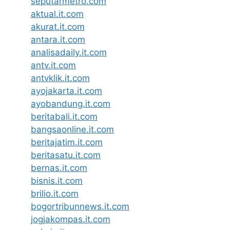
seputarmetro.com
aktual.it.com
akurat.it.com
antara.it.com
analisadaily.it.com
antv.it.com
antvklik.it.com
ayojakarta.it.com
ayobandung.it.com
beritabali.it.com
bangsaonline.it.com
beritajatim.it.com
beritasatu.it.com
bernas.it.com
bisnis.it.com
brilio.it.com
bogortribunnews.it.com
jogjakompas.it.com