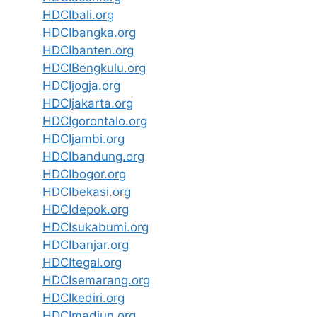
HDCIbali.org
HDCIbangka.org
HDCIbanten.org
HDCIBengkulu.org
HDCIjogja.org
HDCIjakarta.org
HDCIgorontalo.org
HDCIjambi.org
HDCIbandung.org
HDCIbogor.org
HDCIbekasi.org
HDCIdepok.org
HDCIsukabumi.org
HDCIbanjar.org
HDCItegal.org
HDCIsemarang.org
HDCIkediri.org
HDCImadiun.org