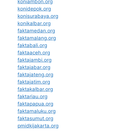
koniambon.org
konidepok.org
konisurabaya.org
konikalbar.org
faktamedan.org
faktamalang.org
faktabali.org
faktaaceh.org
faktajambi.org
faktajabar.org
faktajateng.org
faktajatim.org
faktakalbar.org
faktariau.org
faktapapua.org
faktamaluku.org
faktasumut.org
pmidkijakarta.org