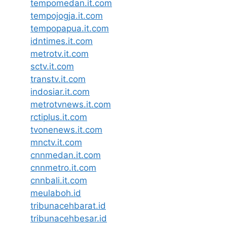
tempomedan.it.com
tempojogja.it.com
tempopapua.it.com
idntimes.it.com
metrotv.it.com
sctv.it.com
transtv.it.com
indosiar.it.com
metrotvnews.it.com
rctiplus.it.com
tvonenews.it.com
mnctv.it.com
cnnmedan.it.com
cnnmetro.it.com
cnnbali.it.com
meulaboh.id
tribunacehbarat.id
tribunacehbesar.id