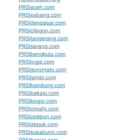
PRSIaceh.com
PRSIsabang.com
PRSIdenpasar.com
PRSIcilegon.com
PRSItangerang.com
PRSIserang.com
PRSIbengkulu.com
PRSIjogja.com
PRSIgorontalo.com
PRSIjambi.com
PRSIbandung.com
PRSIbekasi.com
PRSIbogor.com
PRSIcimahi.com
PRSIcirebon.com
PRSIdepok.com
PRSIsukabumi.com
PRSIbanjar.com