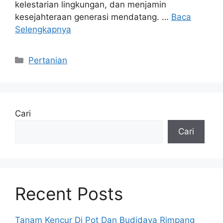
kelestarian lingkungan, dan menjamin
kesejahteraan generasi mendatang. …
Baca
Selengkapnya
Kategori
Pertanian
Cari
Cari
Recent Posts
Tanam Kencur Di Pot Dan Budidaya Rimpang