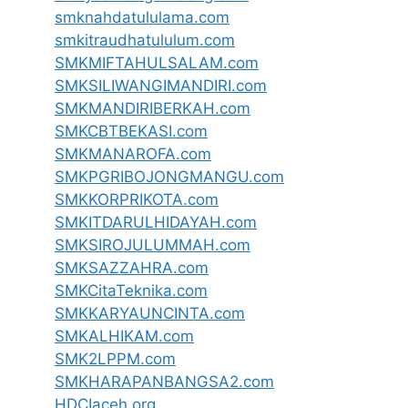
smknahdatululama.com
smkitraudhatululum.com
SMKMIFTAHULSALAM.com
SMKSILIWANGIMANDIRI.com
SMKMANDIRIBERKAH.com
SMKCBTBEKASI.com
SMKMANAROFA.com
SMKPGRIBOJONGMANGU.com
SMKKORPRIKOTA.com
SMKITDARULHIDAYAH.com
SMKSIROJULUMMAH.com
SMKSAZZAHRA.com
SMKCitaTeknika.com
SMKKARYAUNCINTA.com
SMKALHIKAM.com
SMK2LPPM.com
SMKHARAPANBANGSA2.com
HDCIaceh.org