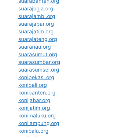
suarabanten.org
suarajogja.org
suarajambi.org
suarajabar.org
suarajatim.org
suarajateng.org
suarariau.org
suarasumut.org
suarasumbar.org
suarasumsel.org
konibekasi.org
konibali.org
konibanten.org
konijabar.org
konijatim.org
konimaluku.org
konilampung.org
konipalu.org