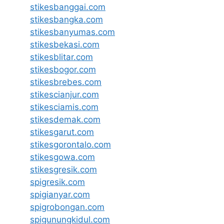
stikesbanggai.com
stikesbangka.com
stikesbanyumas.com
stikesbekasi.com
stikesblitar.com
stikesbogor.com
stikesbrebes.com
stikescianjur.com
stikesciamis.com
stikesdemak.com
stikesgarut.com
stikesgorontalo.com
stikesgowa.com
stikesgresik.com
spigresik.com
spigianyar.com
spigrobongan.com
spigunungkidul.com