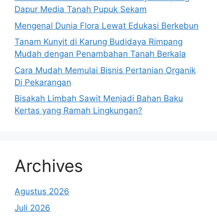
Dapur Media Tanah Pupuk Sekam
Mengenal Dunia Flora Lewat Edukasi Berkebun
Tanam Kunyit di Karung Budidaya Rimpang
Mudah dengan Penambahan Tanah Berkala
Cara Mudah Memulai Bisnis Pertanian Organik
Di Pekarangan
Bisakah Limbah Sawit Menjadi Bahan Baku
Kertas yang Ramah Lingkungan?
Archives
Agustus 2026
Juli 2026