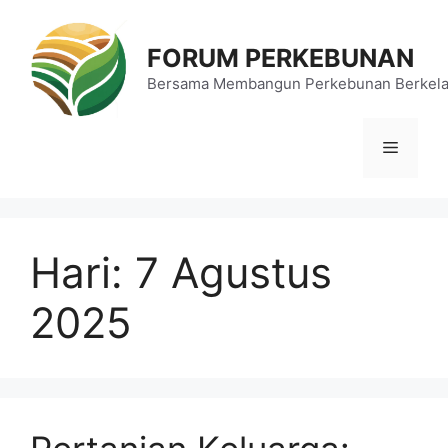
Langsung
ke
FORUM PERKEBUNAN
isi
Bersama Membangun Perkebunan Berkela
Menu
Hari:
7 Agustus
2025