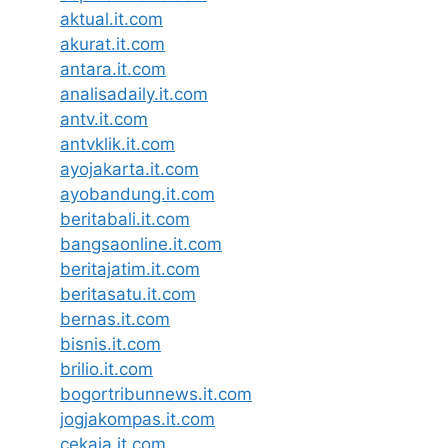
aktual.it.com
akurat.it.com
antara.it.com
analisadaily.it.com
antv.it.com
antvklik.it.com
ayojakarta.it.com
ayobandung.it.com
beritabali.it.com
bangsaonline.it.com
beritajatim.it.com
beritasatu.it.com
bernas.it.com
bisnis.it.com
brilio.it.com
bogortribunnews.it.com
jogjakompas.it.com
cekaja.it.com