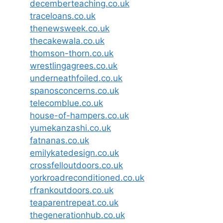
decemberteaching.co.uk
traceloans.co.uk
thenewsweek.co.uk
thecakewala.co.uk
thomson-thorn.co.uk
wrestlingagrees.co.uk
underneathfoiled.co.uk
spanosconcerns.co.uk
telecomblue.co.uk
house-of-hampers.co.uk
yumekanzashi.co.uk
fatnanas.co.uk
emilykatedesign.co.uk
crossfelloutdoors.co.uk
yorkroadreconditioned.co.uk
rfrankoutdoors.co.uk
teaparentrepeat.co.uk
thegenerationhub.co.uk