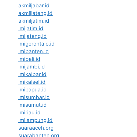
akmiljabar.id
akmiljateng.id
akmiljatim.id
imijatim.id
imijateng.id
imigorontalo.id
imibanten.id
imibali.id
imijambi.id
imikalbar.id
imikalsel.id
imipapua.id
imisumbar.id
imisumut.id
imiriau.id
imilampung.id
suaraaceh.org
suarabanten.org