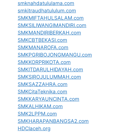
smknahdatululama.com
smkitraudhatululum.com
SMKMIFTAHULSALAM.com
SMKSILIWANGIMANDIRI.com
SMKMANDIRIBERKAH.com
SMKCBTBEKASI.com
SMKMANAROFA.com
SMKPGRIBOJONGMANGU.com
SMKKORPRIKOTA.com
SMKITDARULHIDAYAH.com
SMKSIROJULUMMAH.com
SMKSAZZAHRA.com
SMKCitaTeknika.com
SMKKARYAUNCINTA.com
SMKALHIKAM.com
SMK2LPPM.com
SMKHARAPANBANGSA2.com
HDCIaceh.org