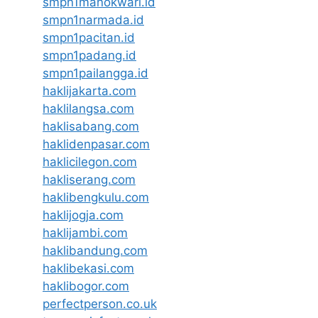
smpn1manokwari.id
smpn1narmada.id
smpn1pacitan.id
smpn1padang.id
smpn1pailangga.id
haklijakarta.com
haklilangsa.com
haklisabang.com
haklidenpasar.com
haklicilegon.com
hakliserang.com
haklibengkulu.com
haklijogja.com
haklijambi.com
haklibandung.com
haklibekasi.com
haklibogor.com
perfectperson.co.uk