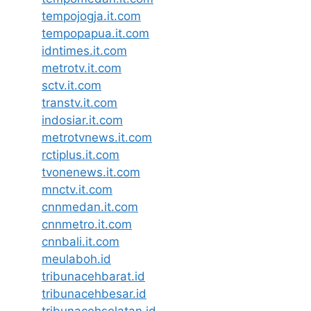
tempojogja.it.com
tempopapua.it.com
idntimes.it.com
metrotv.it.com
sctv.it.com
transtv.it.com
indosiar.it.com
metrotvnews.it.com
rctiplus.it.com
tvonenews.it.com
mnctv.it.com
cnnmedan.it.com
cnnmetro.it.com
cnnbali.it.com
meulaboh.id
tribunacehbarat.id
tribunacehbesar.id
tribunacehselatan.id