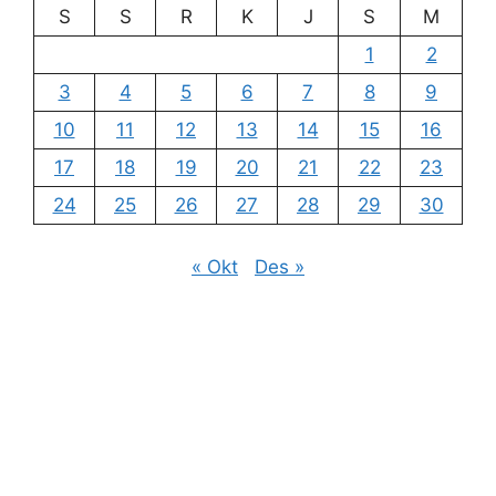
S
S
R
K
J
S
M
1
2
3
4
5
6
7
8
9
10
11
12
13
14
15
16
17
18
19
20
21
22
23
24
25
26
27
28
29
30
« Okt
Des »