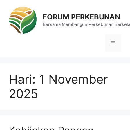
Langsung
ke
FORUM PERKEBUNAN
isi
Bersama Membangun Perkebunan Berkela
Menu
Hari:
1 November
2025