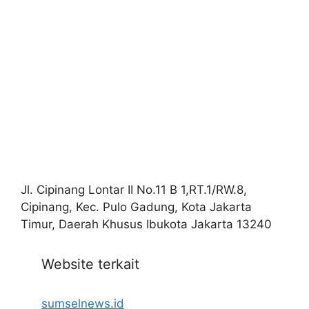
Jl. Cipinang Lontar II No.11 B 1,RT.1/RW.8,
Cipinang, Kec. Pulo Gadung, Kota Jakarta
Timur, Daerah Khusus Ibukota Jakarta 13240
Website terkait
sumselnews.id