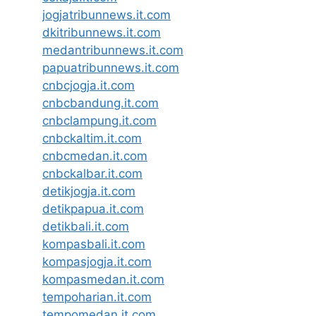
jogjatribunnews.it.com
dkitribunnews.it.com
medantribunnews.it.com
papuatribunnews.it.com
cnbcjogja.it.com
cnbcbandung.it.com
cnbclampung.it.com
cnbckaltim.it.com
cnbcmedan.it.com
cnbckalbar.it.com
detikjogja.it.com
detikpapua.it.com
detikbali.it.com
kompasbali.it.com
kompasjogja.it.com
kompasmedan.it.com
tempoharian.it.com
tempomedan.it.com