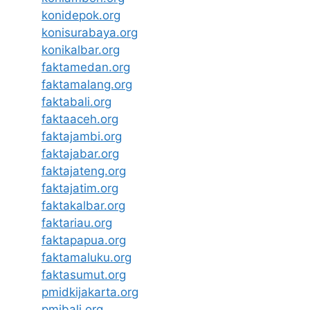
konidepok.org
konisurabaya.org
konikalbar.org
faktamedan.org
faktamalang.org
faktabali.org
faktaaceh.org
faktajambi.org
faktajabar.org
faktajateng.org
faktajatim.org
faktakalbar.org
faktariau.org
faktapapua.org
faktamaluku.org
faktasumut.org
pmidkijakarta.org
pmibali.org