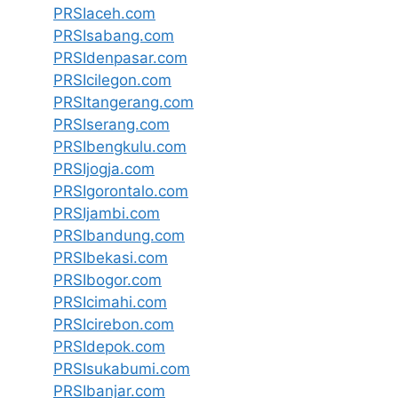
PRSIaceh.com
PRSIsabang.com
PRSIdenpasar.com
PRSIcilegon.com
PRSItangerang.com
PRSIserang.com
PRSIbengkulu.com
PRSIjogja.com
PRSIgorontalo.com
PRSIjambi.com
PRSIbandung.com
PRSIbekasi.com
PRSIbogor.com
PRSIcimahi.com
PRSIcirebon.com
PRSIdepok.com
PRSIsukabumi.com
PRSIbanjar.com