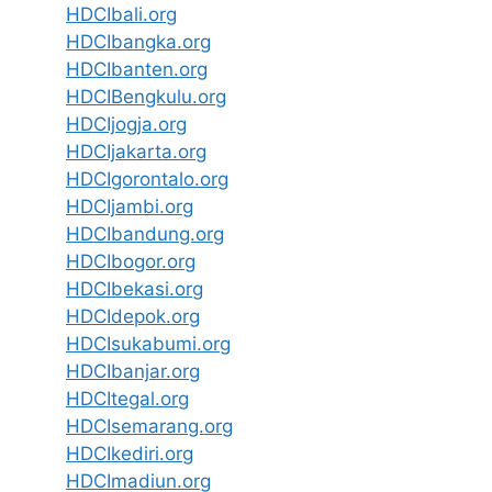
HDCIbali.org
HDCIbangka.org
HDCIbanten.org
HDCIBengkulu.org
HDCIjogja.org
HDCIjakarta.org
HDCIgorontalo.org
HDCIjambi.org
HDCIbandung.org
HDCIbogor.org
HDCIbekasi.org
HDCIdepok.org
HDCIsukabumi.org
HDCIbanjar.org
HDCItegal.org
HDCIsemarang.org
HDCIkediri.org
HDCImadiun.org