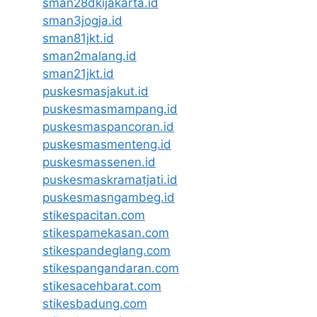
sman28dkijakarta.id
sman3jogja.id
sman81jkt.id
sman2malang.id
sman21jkt.id
puskesmasjakut.id
puskesmasmampang.id
puskesmaspancoran.id
puskesmasmenteng.id
puskesmassenen.id
puskesmaskramatjati.id
puskesmasngambeg.id
stikespacitan.com
stikespamekasan.com
stikespandeglang.com
stikespangandaran.com
stikesacehbarat.com
stikesbadung.com