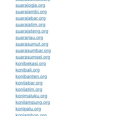
suarajogja.org
suarajambi.org
suarajabar.org
suarajatim.org
suarajateng.org
suarariau.org
suarasumut.org
suarasumbar.org
suarasumsel.org
konibekasi.org
konibali.org
konibanten.org
konijabar.org
konijatim.org
konimaluku.org
konilampung.org
konipalu.org
koniambon.org