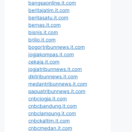
bangsaonline.it.com
beritajatim.it.com
beritasatu.it.com
bernas.it.com
bisnis.it.com
brilio.it.com
bogortribunnews.it.com
jogjakompas.it.com
cekaja.it.com
jogjatribunnews.it.com
dkitribunnews.it.com
medantribunnews.it.com
papuatribunnews.it.com
cnbcjogja.it.com
cnbcbandung.it.com
cnbclampung.it.com
cnbckaltim.it.com
cnbcmedan.it.com