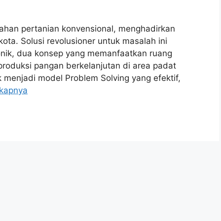
lahan pertanian konvensional, menghadirkan
ta. Solusi revolusioner untuk masalah ini
onik, dua konsep yang memanfaatkan ruang
produksi pangan berkelanjutan di area padat
menjadi model Problem Solving yang efektif,
gkapnya