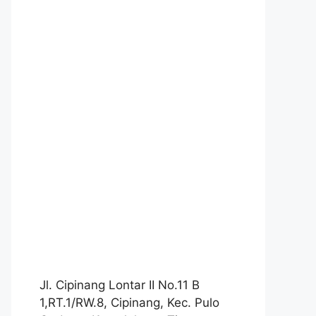
Jl. Cipinang Lontar II No.11 B
1,RT.1/RW.8, Cipinang, Kec. Pulo