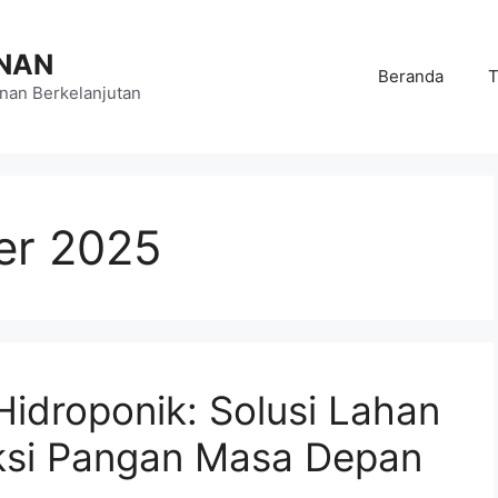
NAN
Beranda
T
an Berkelanjutan
er 2025
idroponik: Solusi Lahan
ksi Pangan Masa Depan