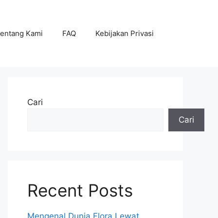
entang Kami
FAQ
Kebijakan Privasi
Cari
Cari
Recent Posts
Mengenal Dunia Flora Lewat