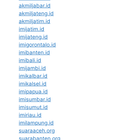
akmiljabar.id
akmiljateng.id
akmiljatim.id
imijatim.id
imijateng.id
imigorontalo.id
imibanten.id
imibali.id
imijambi.id
imikalbar.id
imikalsel.id
imipapua.id
imisumbar.id
imisumut.id
imiriau.id
imilampung.id
suaraaceh.org
suarabanten.org