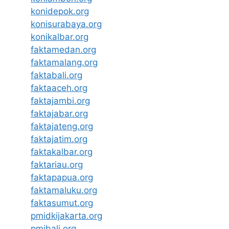
konidepok.org
konisurabaya.org
konikalbar.org
faktamedan.org
faktamalang.org
faktabali.org
faktaaceh.org
faktajambi.org
faktajabar.org
faktajateng.org
faktajatim.org
faktakalbar.org
faktariau.org
faktapapua.org
faktamaluku.org
faktasumut.org
pmidkijakarta.org
pmibali.org