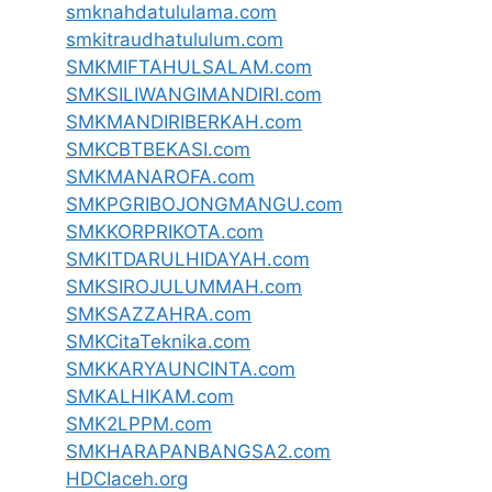
smknahdatululama.com
smkitraudhatululum.com
SMKMIFTAHULSALAM.com
SMKSILIWANGIMANDIRI.com
SMKMANDIRIBERKAH.com
SMKCBTBEKASI.com
SMKMANAROFA.com
SMKPGRIBOJONGMANGU.com
SMKKORPRIKOTA.com
SMKITDARULHIDAYAH.com
SMKSIROJULUMMAH.com
SMKSAZZAHRA.com
SMKCitaTeknika.com
SMKKARYAUNCINTA.com
SMKALHIKAM.com
SMK2LPPM.com
SMKHARAPANBANGSA2.com
HDCIaceh.org