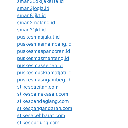
sman28dkijakarta.id
sman3jogja.id
sman81jkt.id
sman2malang.id
sman21jkt.id
puskesmasjakut.id
puskesmasmampang.id
puskesmaspancoran.id
puskesmasmenteng.id
puskesmassenen.id
puskesmaskramatjati.id
puskesmasngambeg.id
stikespacitan.com
stikespamekasan.com
stikespandeglang.com
stikespangandaran.com
stikesacehbarat.com
stikesbadung.com