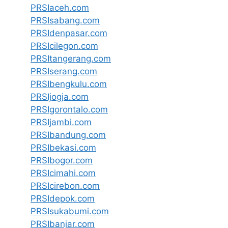
PRSIaceh.com
PRSIsabang.com
PRSIdenpasar.com
PRSIcilegon.com
PRSItangerang.com
PRSIserang.com
PRSIbengkulu.com
PRSIjogja.com
PRSIgorontalo.com
PRSIjambi.com
PRSIbandung.com
PRSIbekasi.com
PRSIbogor.com
PRSIcimahi.com
PRSIcirebon.com
PRSIdepok.com
PRSIsukabumi.com
PRSIbanjar.com