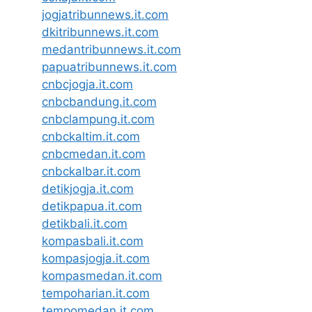
jogjatribunnews.it.com
dkitribunnews.it.com
medantribunnews.it.com
papuatribunnews.it.com
cnbcjogja.it.com
cnbcbandung.it.com
cnbclampung.it.com
cnbckaltim.it.com
cnbcmedan.it.com
cnbckalbar.it.com
detikjogja.it.com
detikpapua.it.com
detikbali.it.com
kompasbali.it.com
kompasjogja.it.com
kompasmedan.it.com
tempoharian.it.com
tempomedan.it.com