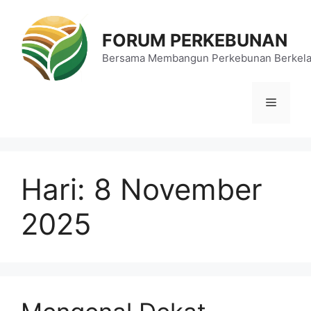
Langsung
ke
FORUM PERKEBUNAN
isi
Bersama Membangun Perkebunan Berkela
Menu
Hari:
8 November
2025