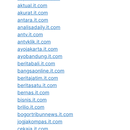
aktual.it.com
akurat.it.com
antara.it.com
analisadaily.it.com
antv.it.com
antvklik.it.com
ayojakarta.it.com
ayobandung.it.com
beritabali.it.com
bangsaonline.it.com
beritajatim.it.com
beritasatu.it.com
bernas.it.com
bisnis.it.com
brilio.it.com
bogortribunnews.it.com
jogjakompas.it.com
cekaja.it.com