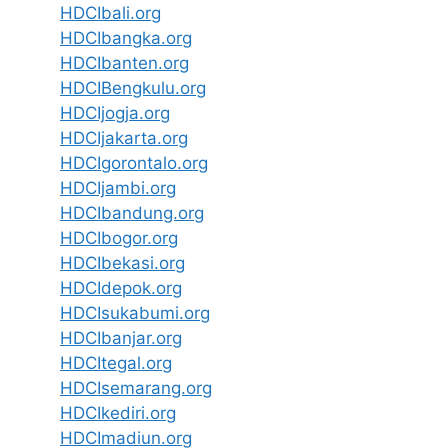
HDCIbali.org
HDCIbangka.org
HDCIbanten.org
HDCIBengkulu.org
HDCIjogja.org
HDCIjakarta.org
HDCIgorontalo.org
HDCIjambi.org
HDCIbandung.org
HDCIbogor.org
HDCIbekasi.org
HDCIdepok.org
HDCIsukabumi.org
HDCIbanjar.org
HDCItegal.org
HDCIsemarang.org
HDCIkediri.org
HDCImadiun.org