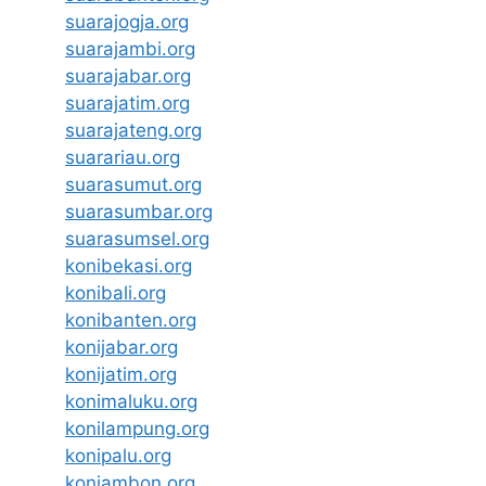
suarajogja.org
suarajambi.org
suarajabar.org
suarajatim.org
suarajateng.org
suarariau.org
suarasumut.org
suarasumbar.org
suarasumsel.org
konibekasi.org
konibali.org
konibanten.org
konijabar.org
konijatim.org
konimaluku.org
konilampung.org
konipalu.org
koniambon.org