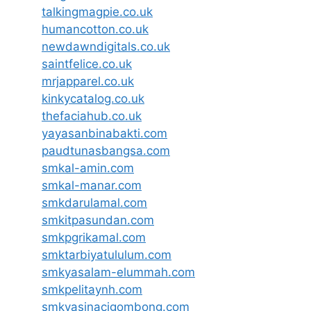
talkingmagpie.co.uk
humancotton.co.uk
newdawndigitals.co.uk
saintfelice.co.uk
mrjapparel.co.uk
kinkycatalog.co.uk
thefaciahub.co.uk
yayasanbinabakti.com
paudtunasbangsa.com
smkal-amin.com
smkal-manar.com
smkdarulamal.com
smkitpasundan.com
smkpgrikamal.com
smktarbiyatululum.com
smkyasalam-elummah.com
smkpelitaynh.com
smkyasinacigombong.com