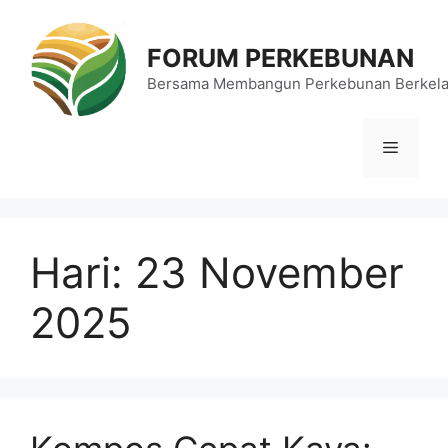
Langsung
ke
FORUM PERKEBUNAN
isi
Bersama Membangun Perkebunan Berkela
Menu
Hari:
23 November
2025