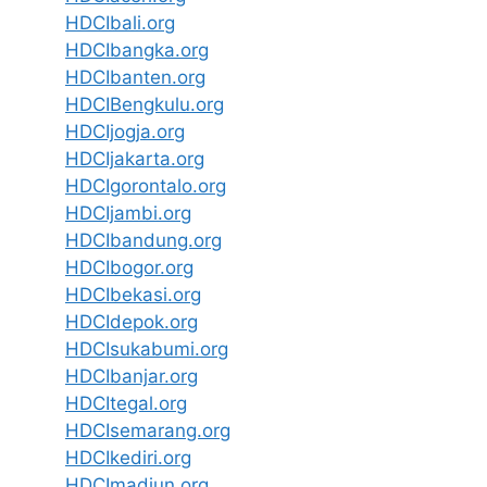
HDCIbali.org
HDCIbangka.org
HDCIbanten.org
HDCIBengkulu.org
HDCIjogja.org
HDCIjakarta.org
HDCIgorontalo.org
HDCIjambi.org
HDCIbandung.org
HDCIbogor.org
HDCIbekasi.org
HDCIdepok.org
HDCIsukabumi.org
HDCIbanjar.org
HDCItegal.org
HDCIsemarang.org
HDCIkediri.org
HDCImadiun.org