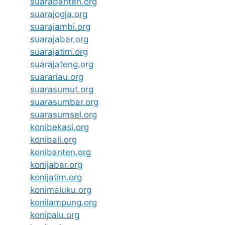
suarabanten.org
suarajogja.org
suarajambi.org
suarajabar.org
suarajatim.org
suarajateng.org
suarariau.org
suarasumut.org
suarasumbar.org
suarasumsel.org
konibekasi.org
konibali.org
konibanten.org
konijabar.org
konijatim.org
konimaluku.org
konilampung.org
konipalu.org