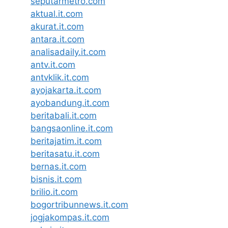
seputarmetro.com
aktual.it.com
akurat.it.com
antara.it.com
analisadaily.it.com
antv.it.com
antvklik.it.com
ayojakarta.it.com
ayobandung.it.com
beritabali.it.com
bangsaonline.it.com
beritajatim.it.com
beritasatu.it.com
bernas.it.com
bisnis.it.com
brilio.it.com
bogortribunnews.it.com
jogjakompas.it.com