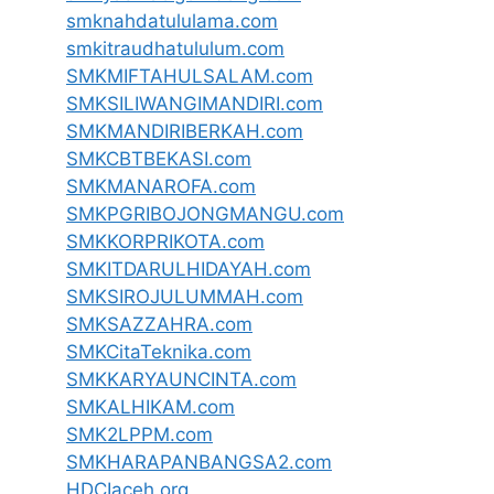
smknahdatululama.com
smkitraudhatululum.com
SMKMIFTAHULSALAM.com
SMKSILIWANGIMANDIRI.com
SMKMANDIRIBERKAH.com
SMKCBTBEKASI.com
SMKMANAROFA.com
SMKPGRIBOJONGMANGU.com
SMKKORPRIKOTA.com
SMKITDARULHIDAYAH.com
SMKSIROJULUMMAH.com
SMKSAZZAHRA.com
SMKCitaTeknika.com
SMKKARYAUNCINTA.com
SMKALHIKAM.com
SMK2LPPM.com
SMKHARAPANBANGSA2.com
HDCIaceh.org