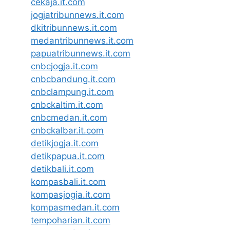
cekaja.it.com
jogjatribunnews.it.com
dkitribunnews.it.com
medantribunnews.it.com
papuatribunnews.it.com
cnbcjogja.it.com
cnbcbandung.it.com
cnbclampung.it.com
cnbckaltim.it.com
cnbcmedan.it.com
cnbckalbar.it.com
detikjogja.it.com
detikpapua.it.com
detikbali.it.com
kompasbali.it.com
kompasjogja.it.com
kompasmedan.it.com
tempoharian.it.com