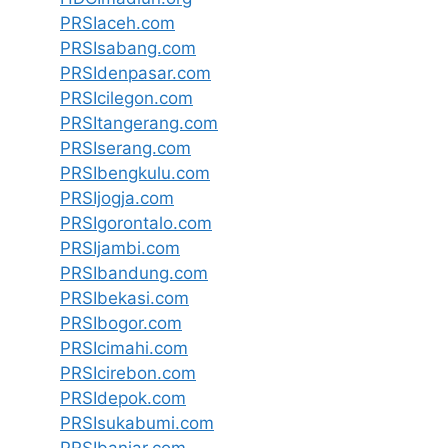
PRSIaceh.com
PRSIsabang.com
PRSIdenpasar.com
PRSIcilegon.com
PRSItangerang.com
PRSIserang.com
PRSIbengkulu.com
PRSIjogja.com
PRSIgorontalo.com
PRSIjambi.com
PRSIbandung.com
PRSIbekasi.com
PRSIbogor.com
PRSIcimahi.com
PRSIcirebon.com
PRSIdepok.com
PRSIsukabumi.com
PRSIbanjar.com