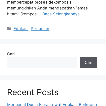
mempercepat proses dekomposisi,
memungkinkan Anda mendapatkan “emas
hitam” (kompos …
Baca Selengkapnya
Kategori
Edukasi
,
Pertanian
Cari
Cari
Recent Posts
Mengenal Dunia Flora Lewat Edukasi Berkebun