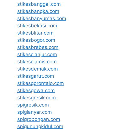
stikesbanggai.com
stikesbangka.com
stikesbanyumas.com
stikesbekasi.com
stikesblitar.com
stikesbogor.com
stikesbrebes.com
stikescianjur.com
stikesciamis.com
stikesdemak.com
stikesgarut.com
stikesgorontalo.com
stikesgowa.com
stikesgresik.com
spigresik.com
spigianyar.com
spigrobongan.com
spigunungkidul.com