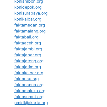
koniambon.org
konidepok.org
konisurabaya.org
konikalbar.org
faktamedan.org
faktamalang.org
faktabali.org
faktaaceh.org
faktajambi.org
faktajabar.org
faktajateng.org
faktajatim.org
faktakalbar.org
faktariau.org
faktapapua.org
faktamaluku.org
faktasumut.org
pmidkijakarta.org