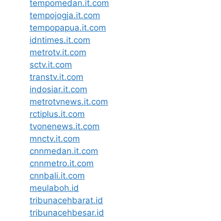
tempomedan.it.com
tempojogja.it.com
tempopapua.it.com
idntimes.it.com
metrotv.it.com
sctv.it.com
transtv.it.com
indosiar.it.com
metrotvnews.it.com
rctiplus.it.com
tvonenews.it.com
mnctv.it.com
cnnmedan.it.com
cnnmetro.it.com
cnnbali.it.com
meulaboh.id
tribunacehbarat.id
tribunacehbesar.id