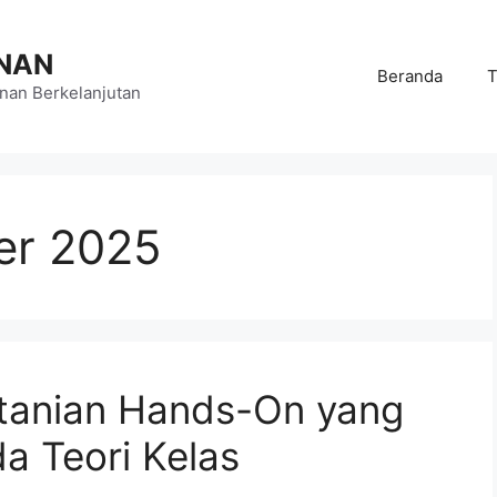
NAN
Beranda
T
an Berkelanjutan
er 2025
tanian Hands-On yang
da Teori Kelas