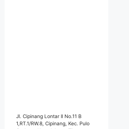
Jl. Cipinang Lontar II No.11 B
1,RT.1/RW.8, Cipinang, Kec. Pulo