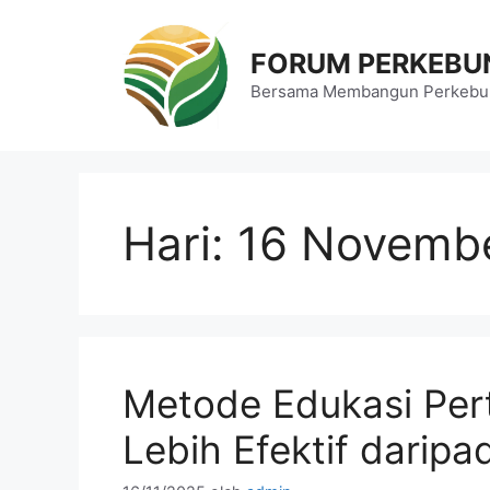
Langsung
ke
FORUM PERKEBU
isi
Bersama Membangun Perkebun
Hari:
16 Novemb
Metode Edukasi Per
Lebih Efektif daripa