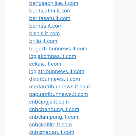
bangsaonline.it.com
beritajatim.it.com
beritasatu.it.com
bernas.it.com
bisnis.it.com
brilio.it.com
bogortribunnews.it.com
jogjakompas.it.com
cekaja.it.com
jogjatribunnews.it.com
dkitribunnews.it.com
medantribunnews.it.com
papuatribunnews.it.com
cnbcjogja.it.com
cnbcbandung.it.com
cnbclampung.it.com
cnbckaltim.it.com
cnbcmedan.it.com