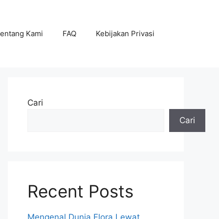
entang Kami
FAQ
Kebijakan Privasi
Cari
Cari
Recent Posts
Mengenal Dunia Flora Lewat